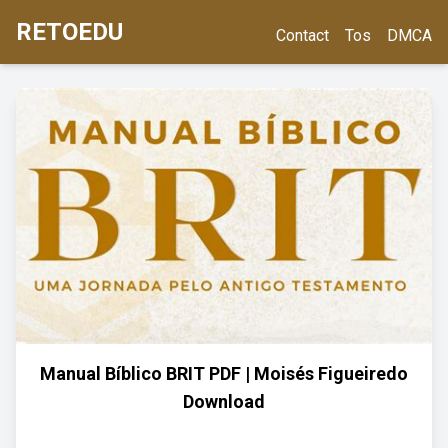
RETOEDU
Contact
Tos
DMCA
Manual Bíblico BRIT PDF | Moisés Figueiredo
Download