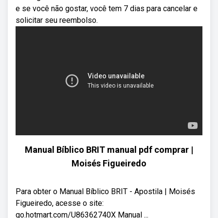
e se você não gostar, você tem 7 dias para cancelar e
solicitar seu reembolso.
Manual Bíblico BRIT manual pdf comprar |
Moisés Figueiredo
Para obter o Manual Bíblico BRIT - Apostila | Moisés
Figueiredo, acesse o site:
go.hotmart.com/U86362740X Manual ...