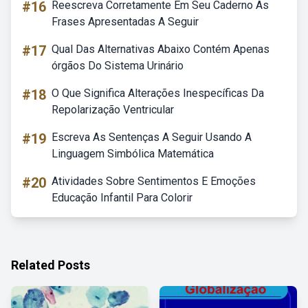
#16
Reescreva Corretamente Em Seu Caderno As
Frases Apresentadas A Seguir
#17
Qual Das Alternativas Abaixo Contém Apenas
órgãos Do Sistema Urinário
#18
O Que Significa Alterações Inespecíficas Da
Repolarização Ventricular
#19
Escreva As Sentenças A Seguir Usando A
Linguagem Simbólica Matemática
#20
Atividades Sobre Sentimentos E Emoções
Educação Infantil Para Colorir
Related Posts