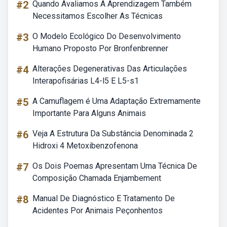
#2
Quando Avaliamos A Aprendizagem Também
Necessitamos Escolher As Técnicas
#3
O Modelo Ecológico Do Desenvolvimento
Humano Proposto Por Bronfenbrenner
#4
Alterações Degenerativas Das Articulações
Interapofisárias L4-l5 E L5-s1
#5
A Camuflagem é Uma Adaptação Extremamente
Importante Para Alguns Animais
#6
Veja A Estrutura Da Substância Denominada 2
Hidroxi 4 Metoxibenzofenona
#7
Os Dois Poemas Apresentam Uma Técnica De
Composição Chamada Enjambement
#8
Manual De Diagnóstico E Tratamento De
Acidentes Por Animais Peçonhentos