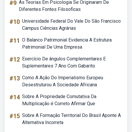
#9
As Teorias Em Psicologia Se Originaram De
Diferentes Fontes Filosoficas
#10
Universidade Federal Do Vale Do São Francisco
Campus Ciências Agrárias
#11
O Balanco Patrimonial Evidencia A Estrutura
Patrimonial De Uma Empresa
#12
Exercício De ângulos Complementares E
Suplementares 7 Ano Com Gabarito
#13
Como A Ação Do Imperialismo Europeu
Desestruturou A Sociedade Africana
#14
Sobre A Propriedade Comutativa Da
Multiplicação é Correto Afirmar Que
#15
Sobre A Formação Territorial Do Brasil Aponte A
Alternativa Incorreta