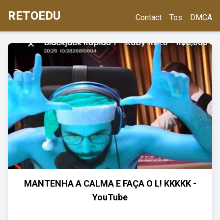
RETOEDU
Contact
Tos
DMCA
MANTENHA A CALMA E FAÇA O L! KKKKK -
YouTube