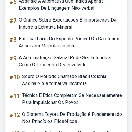
#6
Assinale A Alternativa Que Indica Apenas
Exemplos De Linguagem Não-verbal
#7
O Grafico Sobre Exportacoes E Importacoes Da
Industria Extrativa Mineral
#8
Em Qual Faixa Do Espectro Visível Os Carotenos
Absorvem Majoritariamente
#9
A Administração Salarial Pode Ser Entendida
Como O Processo Desenvolvido
#10
Sobre O Período Chamado Brasil Colônia
Assinale A Alternativa Incorreta
#11
Técnica E Etica Completam Se Necessariamente
Para Impulsionar Os Povos
#12
O Sistema Toyota De Produção é Fundamentado
Nos Princípios Filosóficos