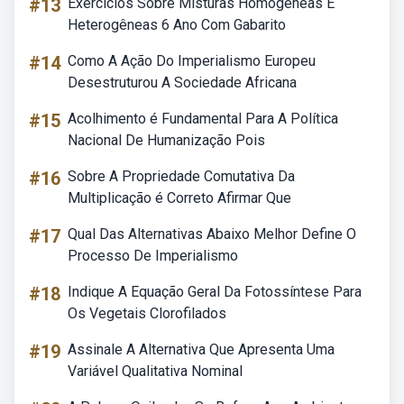
#13
Exercícios Sobre Misturas Homogêneas E
Heterogêneas 6 Ano Com Gabarito
#14
Como A Ação Do Imperialismo Europeu
Desestruturou A Sociedade Africana
#15
Acolhimento é Fundamental Para A Política
Nacional De Humanização Pois
#16
Sobre A Propriedade Comutativa Da
Multiplicação é Correto Afirmar Que
#17
Qual Das Alternativas Abaixo Melhor Define O
Processo De Imperialismo
#18
Indique A Equação Geral Da Fotossíntese Para
Os Vegetais Clorofilados
#19
Assinale A Alternativa Que Apresenta Uma
Variável Qualitativa Nominal