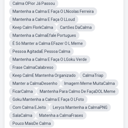
Calma OPior Já Passou
Mantenha a Calma E Faça O LNicolas Ferreira
Mantenha a Calma E Faça O LLoud
Keep Calm FlorkCalma
Cartões DaCalma
Mantenha a CalmaEfale Portugues
É Só Manter a Calma EFazer O L Meme
Pessoa AgitadaE Pessoa Calma
Mantenha a Calma E Faça O LGoku Verde
Frase CalmaCalabreso
Keep CalmE Mantenha Organizado
CalmaTriap
Manter a CalmaDesenho
Imagem Meme MuitaCalma
FicarCalma
Mantenha Para Calmo De FaçaDOL Meme
Goku Mantenha a Calma E Faça O LFoto
Com Calma EJeito
Lerycs Mantenha a CalmaPNG
SalaCalma
Matenha a CalmaFrases
Pouco MaisDe Calma