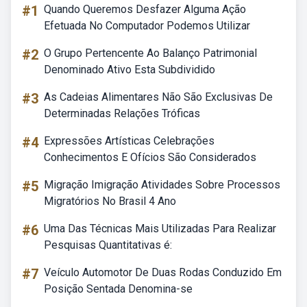
#1
Quando Queremos Desfazer Alguma Ação
Efetuada No Computador Podemos Utilizar
#2
O Grupo Pertencente Ao Balanço Patrimonial
Denominado Ativo Esta Subdividido
#3
As Cadeias Alimentares Não São Exclusivas De
Determinadas Relações Tróficas
#4
Expressões Artísticas Celebrações
Conhecimentos E Ofícios São Considerados
#5
Migração Imigração Atividades Sobre Processos
Migratórios No Brasil 4 Ano
#6
Uma Das Técnicas Mais Utilizadas Para Realizar
Pesquisas Quantitativas é:
#7
Veículo Automotor De Duas Rodas Conduzido Em
Posição Sentada Denomina-se