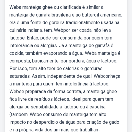
Weba manteiga ghee ou clarificada é similar à
manteiga de garrafa brasileira e ao butteroil americano,
ela é uma fonte de gordura tradicionalmente usada na
culinária indiana, tem. Webpor ser coada, não leva
lactose. Então, pode ser consumida por quem tem
intolerância ou alergias. Já a manteiga de garrafa é
cozida, também evaporando a água,. Weba manteiga é
composta, basicamente, por gordura, água e lactose.
Por isso, tem alto teor de calorias e gorduras
saturadas. Assim, independente de qual. Webconheça
a manteiga para quem tem intolerância à lactose.
Webse preparada da forma correta, a manteiga ghee
fica livre de resíduos lácteos, ideal para quem tem
alergia ou sensibilidade à lactose ou à caseína
(também. Webo consumo de manteiga tem alto
impacto no desperdício de água para criação de gado
e na própria vida dos animais que trabalham