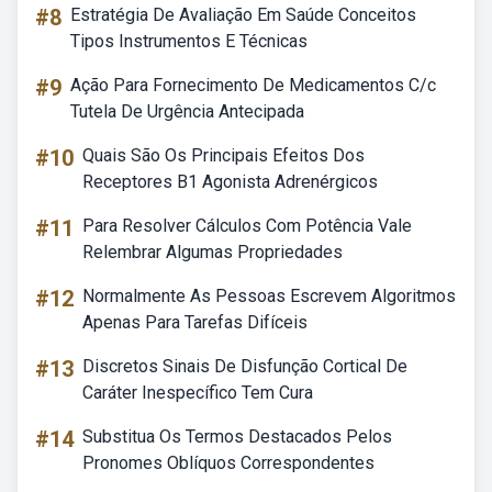
#8
Estratégia De Avaliação Em Saúde Conceitos
Tipos Instrumentos E Técnicas
#9
Ação Para Fornecimento De Medicamentos C/c
Tutela De Urgência Antecipada
#10
Quais São Os Principais Efeitos Dos
Receptores B1 Agonista Adrenérgicos
#11
Para Resolver Cálculos Com Potência Vale
Relembrar Algumas Propriedades
#12
Normalmente As Pessoas Escrevem Algoritmos
Apenas Para Tarefas Difíceis
#13
Discretos Sinais De Disfunção Cortical De
Caráter Inespecífico Tem Cura
#14
Substitua Os Termos Destacados Pelos
Pronomes Oblíquos Correspondentes