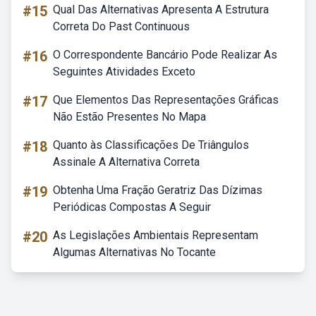
#15
Qual Das Alternativas Apresenta A Estrutura
Correta Do Past Continuous
#16
O Correspondente Bancário Pode Realizar As
Seguintes Atividades Exceto
#17
Que Elementos Das Representações Gráficas
Não Estão Presentes No Mapa
#18
Quanto às Classificações De Triângulos
Assinale A Alternativa Correta
#19
Obtenha Uma Fração Geratriz Das Dízimas
Periódicas Compostas A Seguir
#20
As Legislações Ambientais Representam
Algumas Alternativas No Tocante