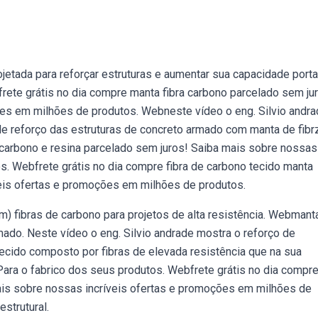
jetada para reforçar estruturas e aumentar sua capacidade porta
frete grátis no dia compre manta fibra carbono parcelado sem ju
es em milhões de produtos. Webneste vídeo o eng. Silvio andr
e reforço das estruturas de concreto armado com manta de fibr
 carbono e resina parcelado sem juros! Saiba mais sobre nossas
. Webfrete grátis no dia compre fibra de carbono tecido manta
eis ofertas e promoções em milhões de produtos.
 m) fibras de carbono para projetos de alta resistência. Webmant
mado. Neste vídeo o eng. Silvio andrade mostra o reforço de
ecido composto por fibras de elevada resistência que na sua
Para o fabrico dos seus produtos. Webfrete grátis no dia compr
ais sobre nossas incríveis ofertas e promoções em milhões de
strutural.