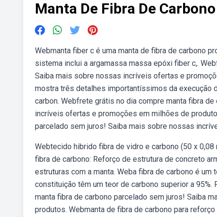
Manta De Fibra De Carbono
Webmanta fiber c é uma manta de fibra de carbono pro
sistema inclui a argamassa massa epóxi fiber c,. Web
Saiba mais sobre nossas incríveis ofertas e promoçõ
mostra três detalhes importantíssimos da execução d
carbon. Webfrete grátis no dia compre manta fibra de
incríveis ofertas e promoções em milhões de produtos
parcelado sem juros! Saiba mais sobre nossas incrív
Webtecido hibrido fibra de vidro e carbono (50 x 0,08
fibra de carbono: Reforço de estrutura de concreto ar
estruturas com a manta. Weba fibra de carbono é um t
constituição têm um teor de carbono superior a 95%. 
manta fibra de carbono parcelado sem juros! Saiba m
produtos. Webmanta de fibra de carbono para reforço e