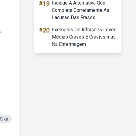
#19
Indique A Alternativa Que
Completa Corretamente As
Lacunas Das Frases
#20
Exemplos De Infrações Leves
a
Médias Graves E Gravíssimas
Na Enfermagem
Sika