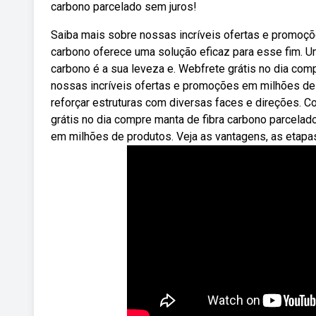
carbono parcelado sem juros!
Saiba mais sobre nossas incríveis ofertas e promoç
carbono oferece uma solução eficaz para esse fim. U
carbono é a sua leveza e. Webfrete grátis no dia com
nossas incríveis ofertas e promoções em milhões d
reforçar estruturas com diversas faces e direções. 
grátis no dia compre manta de fibra carbono parcela
em milhões de produtos. Veja as vantagens, as etapa