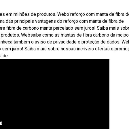
ões em milhões de produtos. Webo reforço com manta de fibra d
ma das principais vantagens do reforço com manta de fibra de
pre fibra de carbono manta parcelado sem juros! Saiba mais sob
e produtos. Websaiba como as mantas de fibra carbono da mc p
Conheça também o aviso de privacidade e proteção de dados. We
do sem juros! Saiba mais sobre nossas incríveis ofertas e prom
s de.