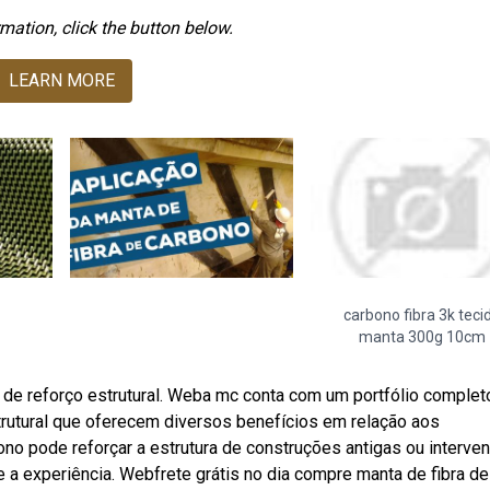
mation, click the button below.
LEARN MORE
carbono fibra 3k teci
manta 300g 10cm
a de reforço estrutural. Weba mc conta com um portfólio complet
trutural que oferecem diversos benefícios em relação aos
no pode reforçar a estrutura de construções antigas ou interven
a experiência. Webfrete grátis no dia compre manta de fibra de