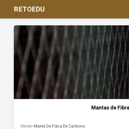
RETOEDU
Mantas de Fibr
Home
>
Manta De Fibra De Carbono