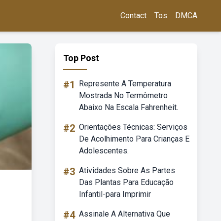
Contact
Tos
DMCA
Top Post
#1
Represente A Temperatura
Mostrada No Termômetro
Abaixo Na Escala Fahrenheit.
#2
Orientações Técnicas: Serviços
De Acolhimento Para Crianças E
Adolescentes.
#3
Atividades Sobre As Partes
Das Plantas Para Educação
Infantil-para Imprimir
#4
Assinale A Alternativa Que