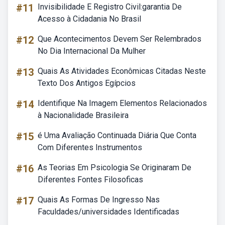
#11
Invisibilidade E Registro Civil:garantia De
Acesso à Cidadania No Brasil
#12
Que Acontecimentos Devem Ser Relembrados
No Dia Internacional Da Mulher
#13
Quais As Atividades Econômicas Citadas Neste
Texto Dos Antigos Egípcios
#14
Identifique Na Imagem Elementos Relacionados
à Nacionalidade Brasileira
#15
é Uma Avaliação Continuada Diária Que Conta
Com Diferentes Instrumentos
#16
As Teorias Em Psicologia Se Originaram De
Diferentes Fontes Filosoficas
#17
Quais As Formas De Ingresso Nas
Faculdades/universidades Identificadas