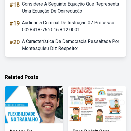
#18
Considere A Seguinte Equação Que Representa
Uma Equação De Oxirredução
#19
Audiência Criminal De Instrução 07 Processo:
0028418-76.2016.8.12.0001
#20
A Característica De Democracia Ressaltada Por
Montesquieu Diz Respeito:
Related Posts