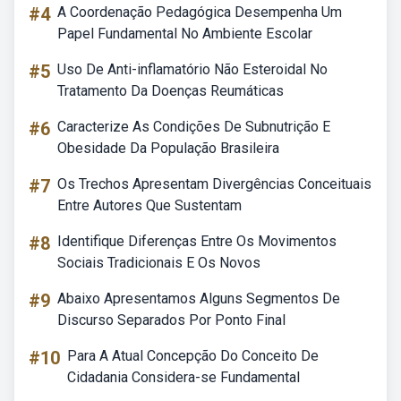
#4
A Coordenação Pedagógica Desempenha Um
Papel Fundamental No Ambiente Escolar
#5
Uso De Anti-inflamatório Não Esteroidal No
Tratamento Da Doenças Reumáticas
#6
Caracterize As Condições De Subnutrição E
Obesidade Da População Brasileira
#7
Os Trechos Apresentam Divergências Conceituais
Entre Autores Que Sustentam
#8
Identifique Diferenças Entre Os Movimentos
Sociais Tradicionais E Os Novos
#9
Abaixo Apresentamos Alguns Segmentos De
Discurso Separados Por Ponto Final
#10
Para A Atual Concepção Do Conceito De
Cidadania Considera-se Fundamental