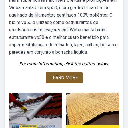
mais sobre nossas incríveis ofertas e promoções em.
Weba manta bidim vp50, é um geotêxtil não tecido
agulhado de filamentos contínuos 100% poliéster. O
bidim vp50 é uilizado como estruturantes de
emulsões nas aplicações em. Weba manta bidim
estruturante vp50 é o melhor custo benefício para
impermeabilização de telhados, lajes, calhas, beirais e
paredes em conjunto a borracha líquida.
For more information, click the button below.
LEARN MORE