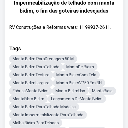
Impermeabilização de telhado com manta
bidim, o fim das goteiras indesejadas
RV Construções e Reformas wats: 11 99937-2611.
Tags
Manta Bidim ParaDrenagem 50 M
Manta Bidim ParaTelhado
MantaDe Bidim
Manta BidimTextura
Manta BidimCom Tela
Manta BidimLargura
Manta BidimVP50 Em BH
FábricaManta Bidim
Manta BidimUso
MantaBidio
MantaFibra Bidim
Lançamento DeManta Bidim
Manta Bidim ParaTelhado Modelos
Manta Impermeabilizante ParaTelhado
Malha Bidim ParaTelhado