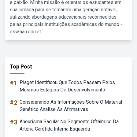
e paixão. Minha missão é orientar os estudantes em
sua jornada para se tornarem uma geração notável,
utilizando abordagens educacionais reconhecidas
pelas principais instituições acadêmicas do mundo -
dsw.aau.edu.et.
Top Post
#1
Piaget Identificou Que Todos Passam Pelos
Mesmos Estágios De Desenvolvimento
#2
Considerando As Informações Sobre O Material
Genético Analise As Afirmativas
#3
Aneurisma Sacular No Segmento Oftálmico Da
Artéria Carótida Interna Esquerda