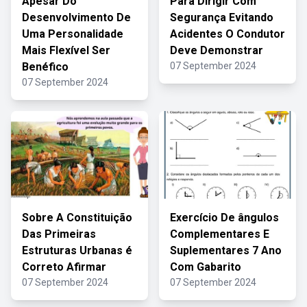
Apesar Do
Para Dirigir Com
Desenvolvimento De
Segurança Evitando
Uma Personalidade
Acidentes O Condutor
Mais Flexível Ser
Deve Demonstrar
Benéfico
07 September 2024
07 September 2024
Sobre A Constituição
Exercício De ângulos
Das Primeiras
Complementares E
Estruturas Urbanas é
Suplementares 7 Ano
Correto Afirmar
Com Gabarito
07 September 2024
07 September 2024