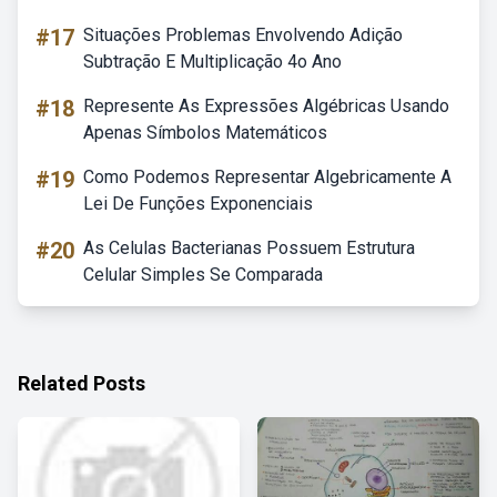
#17
Situações Problemas Envolvendo Adição
Subtração E Multiplicação 4o Ano
#18
Represente As Expressões Algébricas Usando
Apenas Símbolos Matemáticos
#19
Como Podemos Representar Algebricamente A
Lei De Funções Exponenciais
#20
As Celulas Bacterianas Possuem Estrutura
Celular Simples Se Comparada
Related Posts