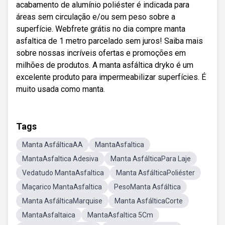
acabamento de alumínio poliéster é indicada para
áreas sem circulação e/ou sem peso sobre a
superfície. Webfrete grátis no dia compre manta
asfaltica de 1 metro parcelado sem juros! Saiba mais
sobre nossas incríveis ofertas e promoções em
milhões de produtos. A manta asfáltica dryko é um
excelente produto para impermeabilizar superfícies. É
muito usada como manta.
Tags
Manta AsfálticaAA
MantaAsfaltica
MantaAsfaltica Adesiva
Manta AsfálticaPara Laje
Vedatudo MantaAsfaltica
Manta AsfálticaPoliéster
Maçarico MantaAsfaltica
PesoManta Asfáltica
Manta AsfálticaMarquise
Manta AsfálticaCorte
MantaAsfaltaica
MantaAsfaltica 5Cm