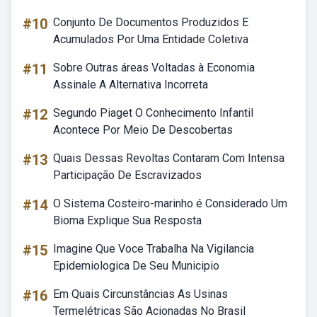
#10
Conjunto De Documentos Produzidos E
Acumulados Por Uma Entidade Coletiva
#11
Sobre Outras áreas Voltadas à Economia
Assinale A Alternativa Incorreta
#12
Segundo Piaget O Conhecimento Infantil
Acontece Por Meio De Descobertas
#13
Quais Dessas Revoltas Contaram Com Intensa
Participação De Escravizados
#14
O Sistema Costeiro-marinho é Considerado Um
Bioma Explique Sua Resposta
#15
Imagine Que Voce Trabalha Na Vigilancia
Epidemiologica De Seu Municipio
#16
Em Quais Circunstâncias As Usinas
Termelétricas São Acionadas No Brasil