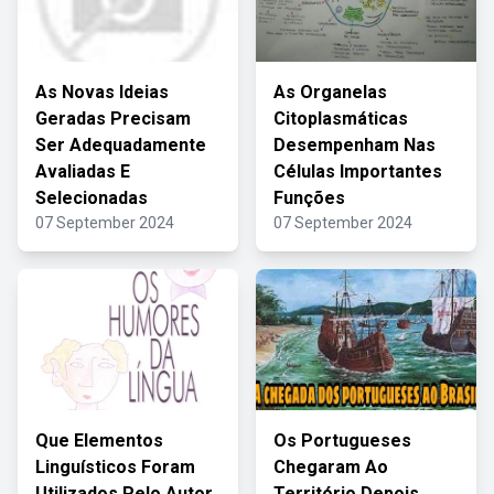
As Novas Ideias
As Organelas
Geradas Precisam
Citoplasmáticas
Ser Adequadamente
Desempenham Nas
Avaliadas E
Células Importantes
Selecionadas
Funções
07 September 2024
07 September 2024
Que Elementos
Os Portugueses
Linguísticos Foram
Chegaram Ao
Utilizados Pelo Autor
Território Depois