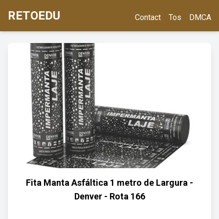
RETOEDU
Contact
Tos
DMCA
Fita Manta Asfáltica 1 metro de Largura -
Denver - Rota 166