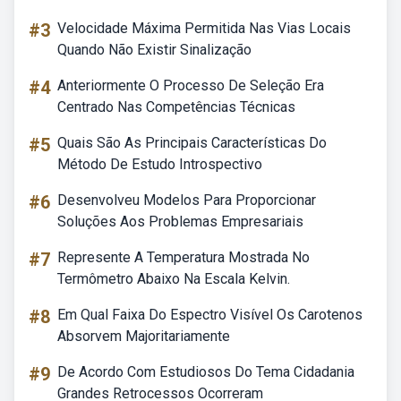
#3
Velocidade Máxima Permitida Nas Vias Locais
Quando Não Existir Sinalização
#4
Anteriormente O Processo De Seleção Era
Centrado Nas Competências Técnicas
#5
Quais São As Principais Características Do
Método De Estudo Introspectivo
#6
Desenvolveu Modelos Para Proporcionar
Soluções Aos Problemas Empresariais
#7
Represente A Temperatura Mostrada No
Termômetro Abaixo Na Escala Kelvin.
#8
Em Qual Faixa Do Espectro Visível Os Carotenos
Absorvem Majoritariamente
#9
De Acordo Com Estudiosos Do Tema Cidadania
Grandes Retrocessos Ocorreram