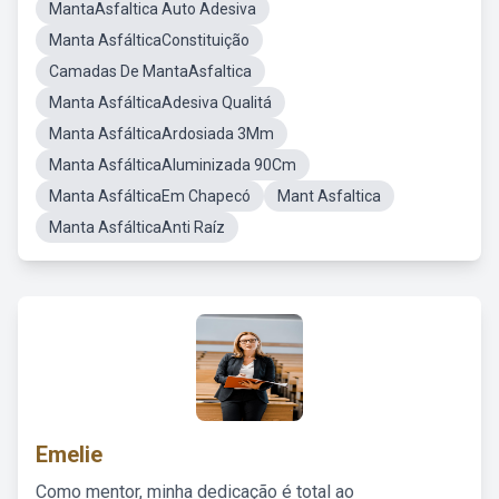
MantaAsfaltica Auto Adesiva
Manta AsfálticaConstituição
Camadas De MantaAsfaltica
Manta AsfálticaAdesiva Qualitá
Manta AsfálticaArdosiada 3Mm
Manta AsfálticaAluminizada 90Cm
Manta AsfálticaEm Chapecó
Mant Asfaltica
Manta AsfálticaAnti Raíz
Emelie
Como mentor, minha dedicação é total ao