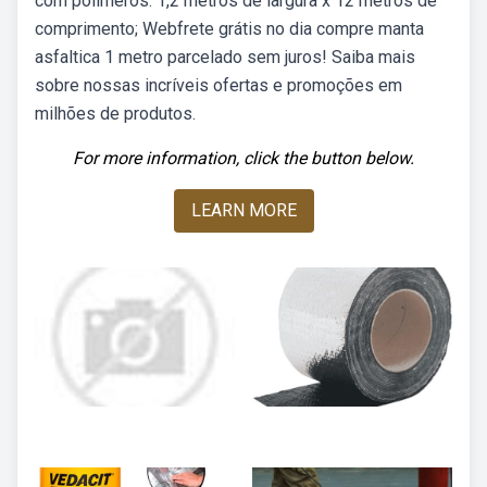
com polímeros. 1,2 metros de largura x 12 metros de
comprimento; Webfrete grátis no dia compre manta
asfaltica 1 metro parcelado sem juros! Saiba mais
sobre nossas incríveis ofertas e promoções em
milhões de produtos.
For more information, click the button below.
LEARN MORE