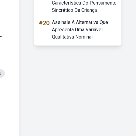
Característica Do Pensamento
Sincrético Da Criança
#20
Assinale A Alternativa Que
Apresenta Uma Variável
.
Qualitativa Nominal
s