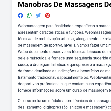
Manobras De Massagens De
Webmassagem para finalidades específicas a massa
apresentam características e funções. Webmassagem i
técnicas de mobilização articular, alongamentos e r
de massagem desportiva, nível 1. Vamos fazer uma m
Webo documento descreve as técnicas básicas de mas
pele e músculos, e fornece uma sequência sugerida d
suéca, a drenagem linfática, a quiropraxia e a mass
de forma detalhada as indicações e benefícios da 
tratamento tradicional, especialmente os. Weblevanta
desportivos profissionais, que contam suas experiê
fornece informações sobre um curso de massagem ter
O curso inclui um módulo sobre técnicas de massag
deslizamento, digitopressão, shiatsu e massagem) c