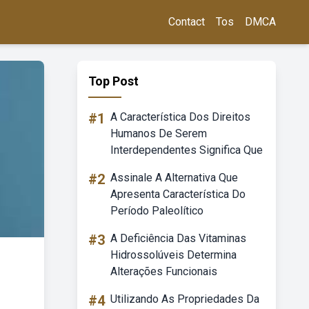
Contact
Tos
DMCA
Top Post
#1
A Característica Dos Direitos
Humanos De Serem
Interdependentes Significa Que
#2
Assinale A Alternativa Que
Apresenta Característica Do
Período Paleolítico
#3
A Deficiência Das Vitaminas
Hidrossolúveis Determina
Alterações Funcionais
#4
Utilizando As Propriedades Da