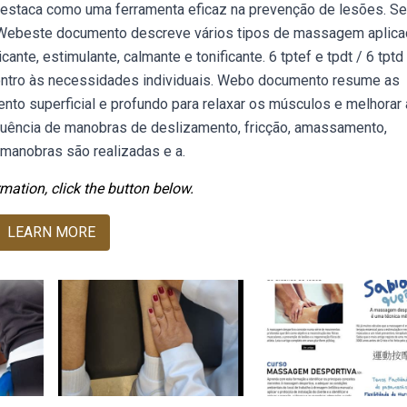
destaca como uma ferramenta eficaz na prevenção de lesões. S
 Webeste documento descreve vários tipos de massagem aplic
nte, estimulante, calmante e tonificante. 6 tptef e tpdt / 6 tptd 
ontro às necessidades individuais. Webo documento resume as
nto superficial e profundo para relaxar os músculos e melhorar 
equência de manobras de deslizamento, fricção, amassamento,
manobras são realizadas e a.
mation, click the button below.
LEARN MORE