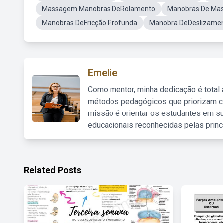
Massagem Manobras DeRolamento
Manobras De M
Manobras DeFricção Profunda
Manobra DeDeslizame
Emelie
Como mentor, minha dedicação é total
métodos pedagógicos que priorizam co
missão é orientar os estudantes em su
educacionais reconhecidas pelas princ
Related Posts