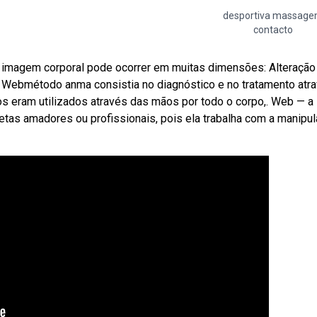
desportiva massag
contacto
a imagem corporal pode ocorrer em muitas dimensões: Alteração
s. Webmétodo anma consistia no diagnóstico e no tratamento atr
os eram utilizados através das mãos por todo o corpo,. Web — a
etas amadores ou profissionais, pois ela trabalha com a manipu