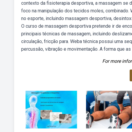
contexto da fisioterapia desportiva, a massagem se 
foco na manipulação dos tecidos moles, combinado.
no esporte, incluindo massagem desportiva, desintoxica
O curso de massagem desportiva pretende ir de enc
principais técnicas de massagem, incluindo deslizame
circulação, fricção para. Weba técnica possui uma s
percussão, vibração e movimentação. A forma que as 
For more infor