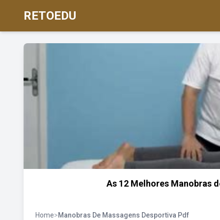
RETOEDU
As 12 Melhores Manobras 
Home
>
Manobras De Massagens Desportiva Pdf