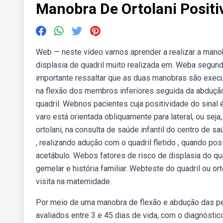
Manobra De Ortolani Positi
Web — neste vídeo vamos aprender a realizar a manobr
displasia de quadril muito realizada em. Weba segun
importante ressaltar que as duas manobras são exec
na flexão dos membros inferiores seguida da abdução
quadril. Webnos pacientes cuja positividade do sinal
varo está orientada obliquamente para lateral, ou seja
ortolani, na consulta de saúde infantil do centro de 
, realizando adução com o quadril fletido , quando pos
acetábulo. Webos fatores de risco de displasia do qu
gemelar e história familiar. Webteste do quadril ou or
visita na maternidade.
Por meio de uma manobra de flexão e abdução das per
avaliados entre 3 e 45 dias de vida, com o diagnóstic