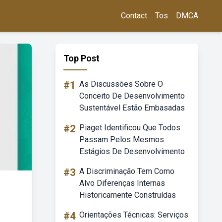
Contact
Tos
DMCA
Top Post
#1
As Discussões Sobre O
Conceito De Desenvolvimento
Sustentável Estão Embasadas
#2
Piaget Identificou Que Todos
Passam Pelos Mesmos
Estágios De Desenvolvimento
#3
A Discriminação Tem Como
Alvo Diferenças Internas
Historicamente Construídas
#4
Orientações Técnicas: Serviços