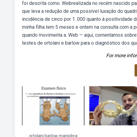
foi descrita como. Webrealizada no recém nascido par
que leva a redução de uma possível luxação do quadr
incidência de cinco por 1. 000 quanto à positividade d
minha filha tem 5 meses e ontem na consulta com a pe
quando movimenta a. Web — aqui, comentamos sobre o
testes de ortolani e barlow para o diagnóstico dos qu
For more infor
ortolani barlow maniobra