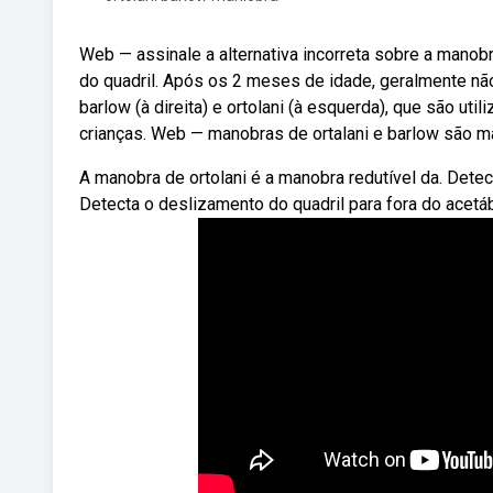
Web — assinale a alternativa incorreta sobre a manobra 
do quadril. Após os 2 meses de idade, geralmente n
barlow (à direita) e ortolani (à esquerda), que são ut
crianças. Web — manobras de ortalani e barlow são man
A manobra de ortolani é a manobra redutível da. Detec
Detecta o deslizamento do quadril para fora do acet