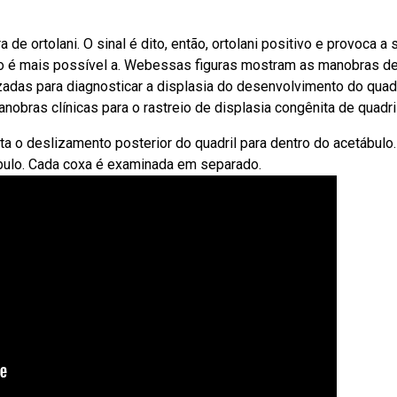
de ortolani. O sinal é dito, então, ortolani positivo e provoca a 
ão é mais possível a. Webessas figuras mostram as manobras d
ilizadas para diagnosticar a displasia do desenvolvimento do quad
obras clínicas para o rastreio de displasia congênita de quadril
ta o deslizamento posterior do quadril para dentro do acetábulo.
ábulo. Cada coxa é examinada em separado.