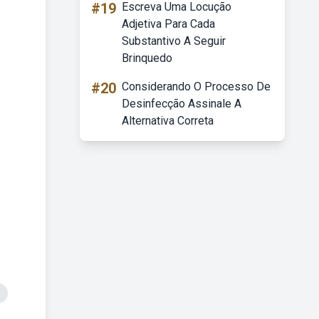
#19
Escreva Uma Locução
Adjetiva Para Cada
Substantivo A Seguir
Brinquedo
#20
Considerando O Processo De
Desinfecção Assinale A
Alternativa Correta