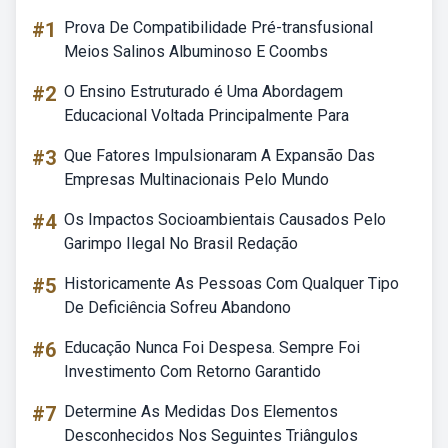
#1
Prova De Compatibilidade Pré-transfusional
Meios Salinos Albuminoso E Coombs
#2
O Ensino Estruturado é Uma Abordagem
Educacional Voltada Principalmente Para
#3
Que Fatores Impulsionaram A Expansão Das
Empresas Multinacionais Pelo Mundo
#4
Os Impactos Socioambientais Causados Pelo
Garimpo Ilegal No Brasil Redação
#5
Historicamente As Pessoas Com Qualquer Tipo
De Deficiência Sofreu Abandono
#6
Educação Nunca Foi Despesa. Sempre Foi
Investimento Com Retorno Garantido
#7
Determine As Medidas Dos Elementos
Desconhecidos Nos Seguintes Triângulos