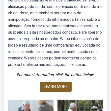
denuncia da situação leva a que a situação se. Weba
alienação pode se dar com a privação do direito de ir e
vir do idoso, mas também por por meio de
manipulação, fornecendo informações falsas sobre o
alienado. Seu ip fez diversas tentativas de acessos
suspeitos a sites hospedados conosco. Para liberar o
acesso, responda ao desafio. Weba infantilização do
idoso é resultado de uma comparação equivocada do
relacionamento carinhoso, normalmente usado com
crianças. Webos casos podem acontecer dentro da
própria família ou nas instituições financeiras.
For more information, click the button below.
LEARN MORE