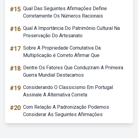
#15
Qual Das Seguintes Afirmações Define
Corretamente Os Números Racionais
#16
Qual A Importância Do Patrimônio Cultural Na
Preservação Do Artesanato
#17
Sobre A Propriedade Comutativa Da
Multiplicação é Correto Afirmar Que
#18
Dentre Os Fatores Que Conduziram A Primeira
Guerra Mundial Destacamos
#19
Considerando O Classicismo Em Portugal
Assinale A Alternativa Correta
#20
Com Relação A Padronização Podemos
Considerar As Seguintes Afirmações