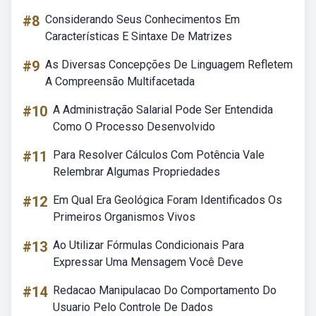
#8
Considerando Seus Conhecimentos Em
Características E Sintaxe De Matrizes
#9
As Diversas Concepções De Linguagem Refletem
A Compreensão Multifacetada
#10
A Administração Salarial Pode Ser Entendida
Como O Processo Desenvolvido
#11
Para Resolver Cálculos Com Potência Vale
Relembrar Algumas Propriedades
#12
Em Qual Era Geológica Foram Identificados Os
Primeiros Organismos Vivos
#13
Ao Utilizar Fórmulas Condicionais Para
Expressar Uma Mensagem Você Deve
#14
Redacao Manipulacao Do Comportamento Do
Usuario Pelo Controle De Dados