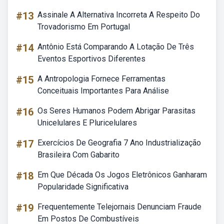
#13
Assinale A Alternativa Incorreta A Respeito Do
Trovadorismo Em Portugal
#14
Antônio Está Comparando A Lotação De Três
Eventos Esportivos Diferentes
#15
A Antropologia Fornece Ferramentas
Conceituais Importantes Para Análise
#16
Os Seres Humanos Podem Abrigar Parasitas
Unicelulares E Pluricelulares
#17
Exercícios De Geografia 7 Ano Industrialização
Brasileira Com Gabarito
#18
Em Que Década Os Jogos Eletrônicos Ganharam
Popularidade Significativa
#19
Frequentemente Telejornais Denunciam Fraude
Em Postos De Combustíveis