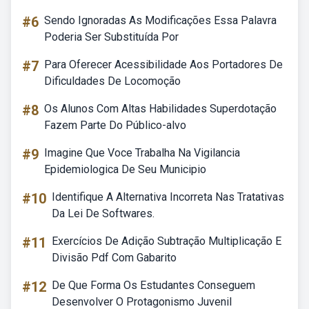
#6
Sendo Ignoradas As Modificações Essa Palavra
Poderia Ser Substituída Por
#7
Para Oferecer Acessibilidade Aos Portadores De
Dificuldades De Locomoção
#8
Os Alunos Com Altas Habilidades Superdotação
Fazem Parte Do Público-alvo
#9
Imagine Que Voce Trabalha Na Vigilancia
Epidemiologica De Seu Municipio
#10
Identifique A Alternativa Incorreta Nas Tratativas
Da Lei De Softwares.
#11
Exercícios De Adição Subtração Multiplicação E
Divisão Pdf Com Gabarito
#12
De Que Forma Os Estudantes Conseguem
Desenvolver O Protagonismo Juvenil