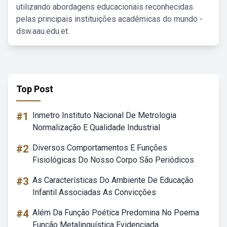
utilizando abordagens educacionais reconhecidas
pelas principais instituições acadêmicas do mundo -
dsw.aau.edu.et.
Top Post
#1
Inmetro Instituto Nacional De Metrologia
Normalização E Qualidade Industrial
#2
Diversos Comportamentos E Funções
Fisiológicas Do Nosso Corpo São Periódicos
#3
As Características Do Ambiente De Educação
Infantil Associadas As Convicções
#4
Além Da Função Poética Predomina No Poema
Função Metalinguística Evidenciada