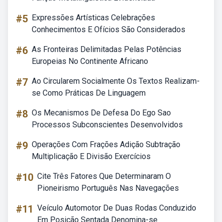
#5
Expressões Artísticas Celebrações
Conhecimentos E Ofícios São Considerados
#6
As Fronteiras Delimitadas Pelas Potências
Europeias No Continente Africano
#7
Ao Circularem Socialmente Os Textos Realizam-
se Como Práticas De Linguagem
#8
Os Mecanismos De Defesa Do Ego Sao
Processos Subconscientes Desenvolvidos
#9
Operações Com Frações Adição Subtração
Multiplicação E Divisão Exercícios
#10
Cite Três Fatores Que Determinaram O
Pioneirismo Português Nas Navegações
#11
Veículo Automotor De Duas Rodas Conduzido
Em Posição Sentada Denomina-se