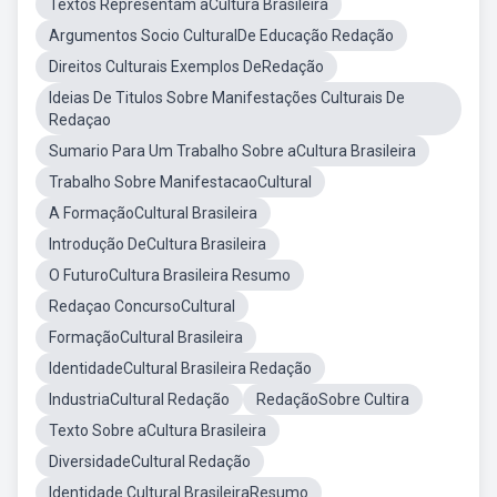
Textos Representam aCultura Brasileira
Argumentos Socio CulturalDe Educação Redação
Direitos Culturais Exemplos DeRedação
Ideias De Titulos Sobre Manifestações Culturais De
Redaçao
Sumario Para Um Trabalho Sobre aCultura Brasileira
Trabalho Sobre ManifestacaoCultural
A FormaçãoCultural Brasileira
Introdução DeCultura Brasileira
O FuturoCultura Brasileira Resumo
Redaçao ConcursoCultural
FormaçãoCultural Brasileira
IdentidadeCultural Brasileira Redação
IndustriaCultural Redação
RedaçãoSobre Cultira
Texto Sobre aCultura Brasileira
DiversidadeCultural Redação
Identidade Cultural BrasileiraResumo