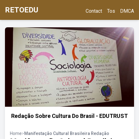
RETOEDU
Contact
Tos
DMCA
Redação Sobre Cultura Do Brasil - EDUTRUST
Home
>
Manifestação Cultural Brasileira Redação