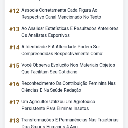
#12
Associe Corretamente Cada Figura Ao
Respectivo Canal Mencionado No Texto
#13
Ao Analisar Estatísticas E Resultados Anteriores
Os Analistas Esportivos
#14
A Identidade E A Alteridade Podem Ser
Compreendidas Respectivamente Como:
#15
Você Observa Evolução Nos Materiais Objetos
Que Facilitam Seu Cotidiano
#16
Reconhecimento Da Contribuição Feminina Nas
Ciências E Na Saúde Redação
#17
Um Agricultor Utilizou Um Agrotóxico
Persistente Para Eliminar Insetos
#18
Transformações E Permanências Nas Trajetórias
Dos Grupos Humanos 4 Ano