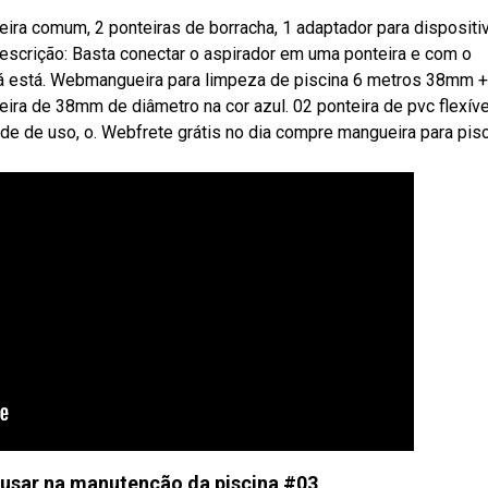
ira comum, 2 ponteiras de borracha, 1 adaptador para dispositi
escrição: Basta conectar o aspirador em uma ponteira e com o
 já está. Webmangueira para limpeza de piscina 6 metros 38mm +
ira de 38mm de diâmetro na cor azul. 02 ponteira de pvc flexíve
de de uso, o. Webfrete grátis no dia compre mangueira para pis
usar na manutenção da piscina #03