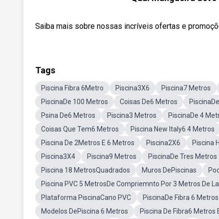
Saiba mais sobre nossas incríveis ofertas e promoç
Tags
Piscina Fibra 6Metro
Piscina3X6
Piscina7 Metros
PiscinaDe 100 Metros
Coisas De6 Metros
PiscinaDe
Psina De6 Metros
Piscina3 Metros
PiscinaDe 4 Met
Coisas Que Tem6 Metros
Piscina New Italy6 4 Metros
Piscina De 2Metros E 6 Metros
Piscina2X6
Piscina 
Piscina3X4
Piscina9 Metros
PiscinaDe Tres Metros
Piscina 18 MetrosQuadrados
Muros DePiscinas
Poo
Piscina PVC 5 MetrosDe Compriemnto Por 3 Metros De La
Plataforma PiscinaCano PVC
PiscinaDe Fibra 6 Metros
Modelos DePiscina 6 Metros
Piscina De Fibra6 Metros 