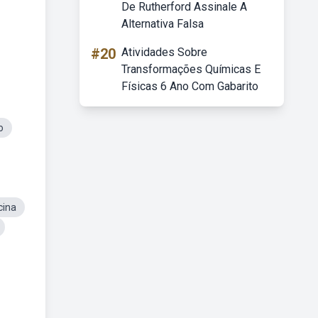
De Rutherford Assinale A
Alternativa Falsa
#20
Atividades Sobre
Transformações Químicas E
Físicas 6 Ano Com Gabarito
o
cina