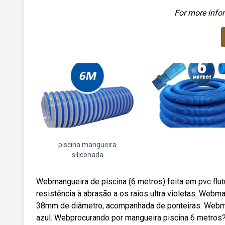
For more infor
piscina mangueira
siliconada
Webmangueira de piscina (6 metros) feita em pvc flutu
resistência à abrasão a os raios ultra violetas. Web
38mm de diâmetro, acompanhada de ponteiras. Webma
azul. Webprocurando por mangueira piscina 6 metros?