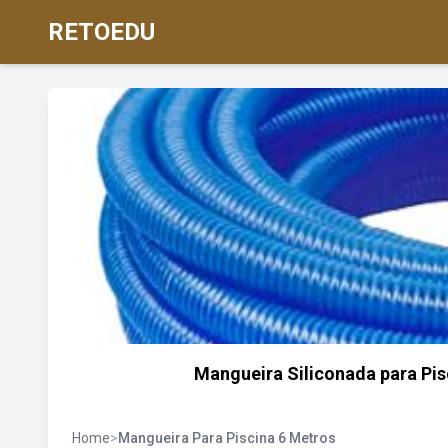
RETOEDU
Mangueira Siliconada para Pisc
Home
>
Mangueira Para Piscina 6 Metros