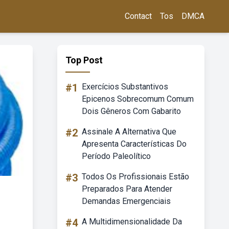
Contact
Tos
DMCA
Top Post
#1
Exercícios Substantivos
Epicenos Sobrecomum Comum
Dois Gêneros Com Gabarito
#2
Assinale A Alternativa Que
Apresenta Características Do
Período Paleolítico
#3
Todos Os Profissionais Estão
Preparados Para Atender
Demandas Emergenciais
#4
A Multidimensionalidade Da