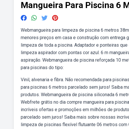
Mangueira Para Piscina 6 
Webmangueira para limpeza de piscina 6 metros 38
menores preços em casa e construção com entrega gara
limpeza de toda a piscina. Adaptador e ponteiras qu
limpeza aspirador com pontas cor azul. 6 m mangueir
aspiração. Webmangueira de piscina reforçada 10 me
para piscinas do tipo:
Vinil, alvenaria e fibra. Não recomendada para piscin
para piscinas 6 metros parcelado sem juros! Saiba m
produtos. Webmangueira de piscina siliconada 6 metr
Webfrete grátis no dia compre mangueira para pisci
incríveis ofertas e promoções em milhões de produto
parcelado sem juros! Saiba mais sobre nossas incrí
limpeza de piscinas flexível flutuante 06 metros com