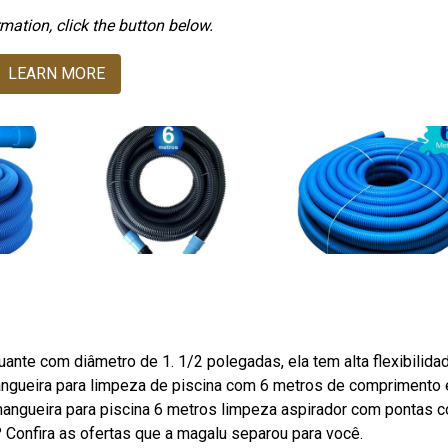
mation, click the button below.
LEARN MORE
ante com diâmetro de 1. 1/2 polegadas, ela tem alta flexibilida
mangueira para limpeza de piscina com 6 metros de comprimento 
ngueira para piscina 6 metros limpeza aspirador com pontas c
 Confira as ofertas que a magalu separou para você.