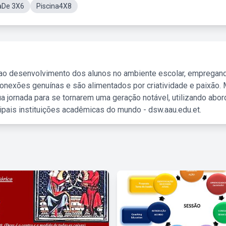
aDe 3X6
Piscina4X8
 ao desenvolvimento dos alunos no ambiente escolar, empregan
nexões genuínas e são alimentados por criatividade e paixão. 
a jornada para se tornarem uma geração notável, utilizando abo
ipais instituições acadêmicas do mundo - dsw.aau.edu.et.