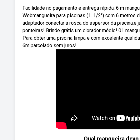
Facilidade no pagamento e entrega rápida. 6 m mangue
Webmangueira para piscinas (1. 1/2'') com 6 metros d
adaptador conectar a rosca do aspersor da piscina,e
ponteiras! Brinde grátis um clorador médio! 01 mangue
Para obter uma piscina limpa e com excelente qualida
6m parcelado sem juros!
Qual mangueira devo 