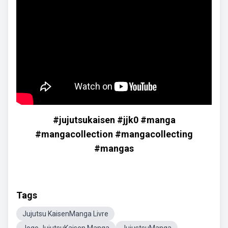
#jujutsukaisen #jjk0 #manga
#mangacollection #mangacollecting
#mangas
Tags
Jujutsu KaisenManga Livre