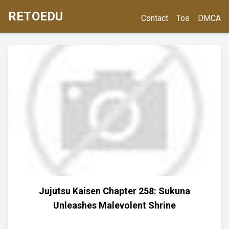
RETOEDU
Contact
Tos
DMCA
Jujutsu Kaisen Chapter 258: Sukuna
Unleashes Malevolent Shrine