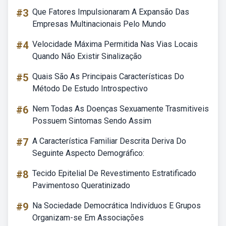
#3
Que Fatores Impulsionaram A Expansão Das
Empresas Multinacionais Pelo Mundo
#4
Velocidade Máxima Permitida Nas Vias Locais
Quando Não Existir Sinalização
#5
Quais São As Principais Características Do
Método De Estudo Introspectivo
#6
Nem Todas As Doenças Sexuamente Trasmitiveis
Possuem Sintomas Sendo Assim
#7
A Característica Familiar Descrita Deriva Do
Seguinte Aspecto Demográfico:
#8
Tecido Epitelial De Revestimento Estratificado
Pavimentoso Queratinizado
#9
Na Sociedade Democrática Indivíduos E Grupos
Organizam-se Em Associações