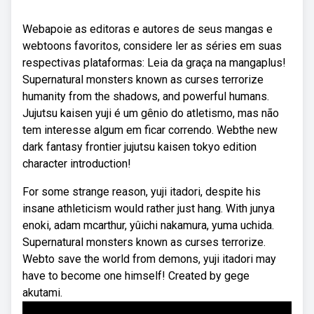
Webapoie as editoras e autores de seus mangas e
webtoons favoritos, considere ler as séries em suas
respectivas plataformas: Leia da graça na mangaplus!
Supernatural monsters known as curses terrorize
humanity from the shadows, and powerful humans.
Jujutsu kaisen yuji é um gênio do atletismo, mas não
tem interesse algum em ficar correndo. Webthe new
dark fantasy frontier jujutsu kaisen tokyo edition
character introduction!
For some strange reason, yuji itadori, despite his
insane athleticism would rather just hang. With junya
enoki, adam mcarthur, yûichi nakamura, yuma uchida.
Supernatural monsters known as curses terrorize.
Webto save the world from demons, yuji itadori may
have to become one himself! Created by gege
akutami.