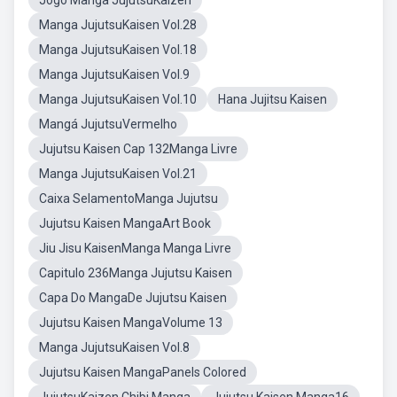
Jogo Manga JujutsuKaizen
Manga JujutsuKaisen Vol.28
Manga JujutsuKaisen Vol.18
Manga JujutsuKaisen Vol.9
Manga JujutsuKaisen Vol.10
Hana Jujitsu Kaisen
Mangá JujutsuVermelho
Jujutsu Kaisen Cap 132Manga Livre
Manga JujutsuKaisen Vol.21
Caixa SelamentoManga Jujutsu
Jujutsu Kaisen MangaArt Book
Jiu Jisu KaisenManga Manga Livre
Capitulo 236Manga Jujutsu Kaisen
Capa Do MangaDe Jujutsu Kaisen
Jujutsu Kaisen MangaVolume 13
Manga JujutsuKaisen Vol.8
Jujutsu Kaisen MangaPanels Colored