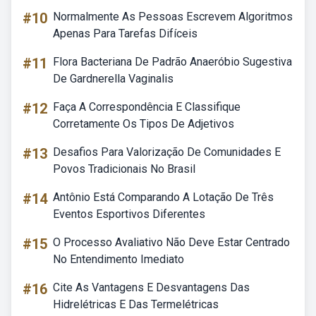
#10
Normalmente As Pessoas Escrevem Algoritmos
Apenas Para Tarefas Difíceis
#11
Flora Bacteriana De Padrão Anaeróbio Sugestiva
De Gardnerella Vaginalis
#12
Faça A Correspondência E Classifique
Corretamente Os Tipos De Adjetivos
#13
Desafios Para Valorização De Comunidades E
Povos Tradicionais No Brasil
#14
Antônio Está Comparando A Lotação De Três
Eventos Esportivos Diferentes
#15
O Processo Avaliativo Não Deve Estar Centrado
No Entendimento Imediato
#16
Cite As Vantagens E Desvantagens Das
Hidrelétricas E Das Termelétricas