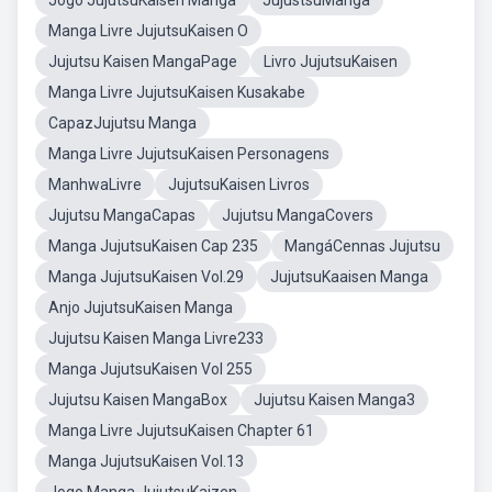
Jogo JujutsuKaisen Manga
JujustsuManga
Manga Livre JujutsuKaisen O
Jujutsu Kaisen MangaPage
Livro JujutsuKaisen
Manga Livre JujutsuKaisen Kusakabe
CapazJujutsu Manga
Manga Livre JujutsuKaisen Personagens
ManhwaLivre
JujutsuKaisen Livros
Jujutsu MangaCapas
Jujutsu MangaCovers
Manga JujutsuKaisen Cap 235
MangáCennas Jujutsu
Manga JujutsuKaisen Vol.29
JujutsuKaaisen Manga
Anjo JujutsuKaisen Manga
Jujutsu Kaisen Manga Livre233
Manga JujutsuKaisen Vol 255
Jujutsu Kaisen MangaBox
Jujutsu Kaisen Manga3
Manga Livre JujutsuKaisen Chapter 61
Manga JujutsuKaisen Vol.13