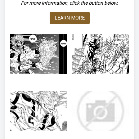
For more information, click the button below.
LEARN MORE