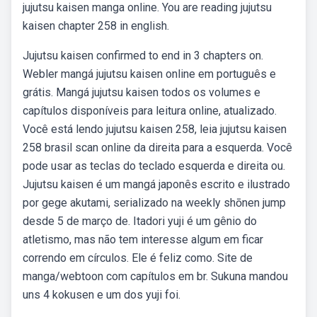
jujutsu kaisen manga online. You are reading jujutsu
kaisen chapter 258 in english.
Jujutsu kaisen confirmed to end in 3 chapters on.
Webler mangá jujutsu kaisen online em português e
grátis. Mangá jujutsu kaisen todos os volumes e
capítulos disponíveis para leitura online, atualizado.
Você está lendo jujutsu kaisen 258, leia jujutsu kaisen
258 brasil scan online da direita para a esquerda. Você
pode usar as teclas do teclado esquerda e direita ou.
Jujutsu kaisen é um mangá japonês escrito e ilustrado
por gege akutami, serializado na weekly shōnen jump
desde 5 de março de. Itadori yuji é um gênio do
atletismo, mas não tem interesse algum em ficar
correndo em círculos. Ele é feliz como. Site de
manga/webtoon com capítulos em br. Sukuna mandou
uns 4 kokusen e um dos yuji foi.