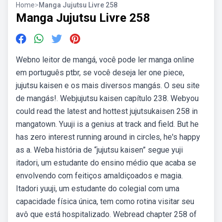
Home
>
Manga Jujutsu Livre 258
Manga Jujutsu Livre 258
Webno leitor de mangá, você pode ler manga online
em português ptbr, se você deseja ler one piece,
jujutsu kaisen e os mais diversos mangás. O seu site
de mangás!. Webjujutsu kaisen capítulo 238. Webyou
could read the latest and hottest jujutsukaisen 258 in
mangatown. Yuuji is a genius at track and field. But he
has zero interest running around in circles, he's happy
as a. Weba história de “jujutsu kaisen” segue yuji
itadori, um estudante do ensino médio que acaba se
envolvendo com feitiços amaldiçoados e magia.
Itadori yuuji, um estudante do colegial com uma
capacidade física única, tem como rotina visitar seu
avô que está hospitalizado. Webread chapter 258 of