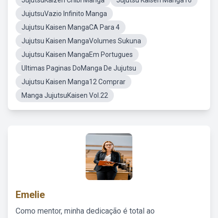
JujutsuKaizen Chibi Manga
Jujutsu Kaisen Manga16
JujutsuVazio Infinito Manga
Jujutsu Kaisen MangaCA Para 4
Jujutsu Kaisen MangaVolumes Sukuna
Jujutsu Kaisen MangaEm Portugues
Ultimas Paginas DoManga De Jujutsu
Jujutsu Kaisen Manga12 Comprar
Manga JujutsuKaisen Vol.22
Emelie
Como mentor, minha dedicação é total ao