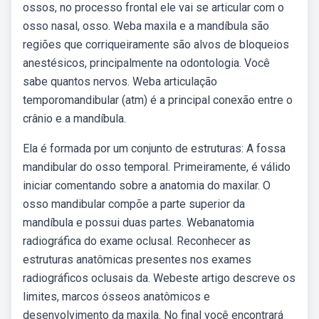
ossos, no processo frontal ele vai se articular com o
osso nasal, osso. Weba maxila e a mandíbula são
regiões que corriqueiramente são alvos de bloqueios
anestésicos, principalmente na odontologia. Você
sabe quantos nervos. Weba articulação
temporomandibular (atm) é a principal conexão entre o
crânio e a mandíbula.
Ela é formada por um conjunto de estruturas: A fossa
mandibular do osso temporal. Primeiramente, é válido
iniciar comentando sobre a anatomia do maxilar. O
osso mandibular compõe a parte superior da
mandíbula e possui duas partes. Webanatomia
radiográfica do exame oclusal. Reconhecer as
estruturas anatômicas presentes nos exames
radiográficos oclusais da. Webeste artigo descreve os
limites, marcos ósseos anatômicos e
desenvolvimento da maxila. No final você encontrará