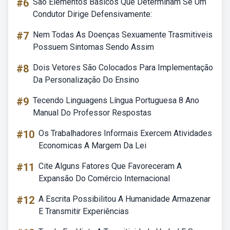
#6
São Elementos Básicos Que Determinam Se Um
Condutor Dirige Defensivamente:
#7
Nem Todas As Doenças Sexuamente Trasmitiveis
Possuem Sintomas Sendo Assim
#8
Dois Vetores São Colocados Para Implementação
Da Personalização Do Ensino
#9
Tecendo Linguagens Língua Portuguesa 8 Ano
Manual Do Professor Respostas
#10
Os Trabalhadores Informais Exercem Atividades
Economicas A Margem Da Lei
#11
Cite Alguns Fatores Que Favoreceram A
Expansão Do Comércio Internacional
#12
A Escrita Possibilitou A Humanidade Armazenar
E Transmitir Experiências