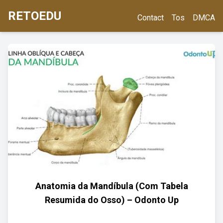
RETOEDU
Contact
Tos
DMCA
Anatomia da Mandíbula (Com Tabela
Resumida do Osso) – Odonto Up