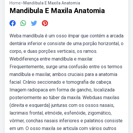
Home
>
Mandibula E Maxila Anatomia
Mandibula E Maxila Anatomia
Weba mandíbula é um osso ímpar que contém a arcada
dentária inferior e consiste de uma porção horizontal, o
corpo, e duas porções verticais, os ramos.
Webdiferença entre mandíbula e maxilar.
Frequentemente, surge uma confusão entre os termos
mandíbula e maxilar, ambos cruciais para a anatomia
facial. Crânio seccionado e tomografia de cabeça.
Imagem radiopaca em forma de gancho, localizada
posteriormente ao túber da maxila. Webduas maxilas
(direita e esquerda) junturas com os ossos nasais,
lacrimais frontal, etmóide, esfenóide, zigomático,
vôrmer, conchas nasais inferiores e palatinos consiste
em um. O osso maxila se articula com vários outros