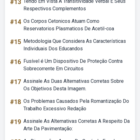
#13
Tendo Em Vista A Transitividade Verbal E Seus
Respectivos Complementos
#14
Os Corpos Cetonicos Atuam Como
Reservatorios Plasmaticos De Acetil-coa
#15
Metodologia Que Considera As Características
Individuais Dos Educandos
#16
Fusível é Um Dispositivo De Proteção Contra
Sobrecorrente Em Circuitos
#17
Assinale As Duas Alternativas Corretas Sobre
Os Objetivos Desta Imagem.
#18
Os Problemas Causados Pela Romantização Do
Trabalho Excessivo Redação
#19
Assinale As Alternativas Corretas A Respeito Da
Arte Da Pavimentação: