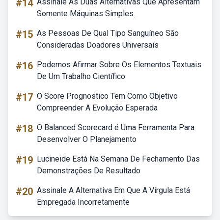
#14
Assinale As Duas Alternativas Que Apresentam
Somente Máquinas Simples.
#15
As Pessoas De Qual Tipo Sanguíneo São
Consideradas Doadores Universais
#16
Podemos Afirmar Sobre Os Elementos Textuais
De Um Trabalho Científico
#17
O Score Prognostico Tem Como Objetivo
Compreender A Evolução Esperada
#18
O Balanced Scorecard é Uma Ferramenta Para
Desenvolver O Planejamento
#19
Lucineide Está Na Semana De Fechamento Das
Demonstrações De Resultado
#20
Assinale A Alternativa Em Que A Vírgula Está
Empregada Incorretamente