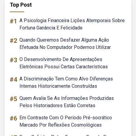
Top Post
#1
A Psicologia Financeira Lições Atemporais Sobre
Fortuna Ganância E Felicidade
#2
Quando Queremos Desfazer Alguma Ação
Efetuada No Computador Podemos Utilizar
#3
O Desenvolvimento De Apresentações
Eletrônicas Possui Certas Características
#4
A Discriminação Tem Como Alvo Diferenças
Internas Historicamente Construídas
#5
Quem Avalia Se As Informações Produzidas
Pelos Historiadores Estão Corretas
#6
Em Contraste Com O Período Pré-socrático
Marcado Por Reflexões Cosmológicas