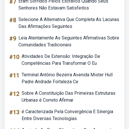
#7
Eram Sofridos Pelos Escravos Quando Seus
Senhores Não Estavam Satisfeitos
#8
Selecione A Alternativa Que Completa As Lacunas
Das Afirmações Seguintes
#9
Leia Atentamente As Seguintes Afirmativas Sobre
Comunidades Tradicionais
#10
Atividades De Extensão: Integração De
Competências Para Transformar O Eu
#11
Terminal Antônio Bezerra Avenida Mister Hull
Padre Andrade Fortaleza Ce
#12
Sobre A Constituição Das Primeiras Estruturas
Urbanas é Correto Afirmar
#13
é Caracterizada Pela Convergência E Sinergia
Entre Diversas Tecnologias