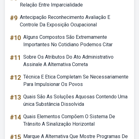
Relação Entre Imparcialidade
#9
Antecipação Reconhecimento Avaliação E
Controle Da Exposição Ocupacional
#10
Alguns Compostos São Extremamente
Importantes No Cotidiano Podemos Citar
#11
Sobre Os Atributos Do Ato Administrativo
Assinale A Alternativa Correta
#12
Técnica E Etica Completam Se Necessariamente
Para Impulsionar Os Povos
#13
Quais São As Soluções Aquosas Contendo Uma
única Substância Dissolvida
#14
Quais Elementos Compõem O Sistema De
Trânsito A Sinalização Horizontal
#15
Marque A Alternativa Que Mostre Programas De