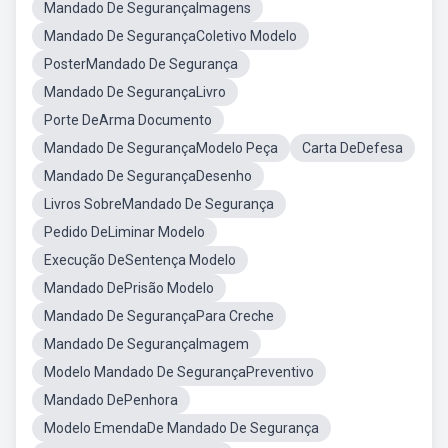
Mandado De SegurançaImagens
Mandado De SegurançaColetivo Modelo
PosterMandado De Segurança
Mandado De SegurançaLivro
Porte DeArma Documento
Mandado De SegurançaModelo Peça
Carta DeDefesa
Mandado De SegurançaDesenho
Livros SobreMandado De Segurança
Pedido DeLiminar Modelo
Execução DeSentença Modelo
Mandado DePrisão Modelo
Mandado De SegurançaPara Creche
Mandado De SegurançaImagem
Modelo Mandado De SegurançaPreventivo
Mandado DePenhora
Modelo EmendaDe Mandado De Segurança