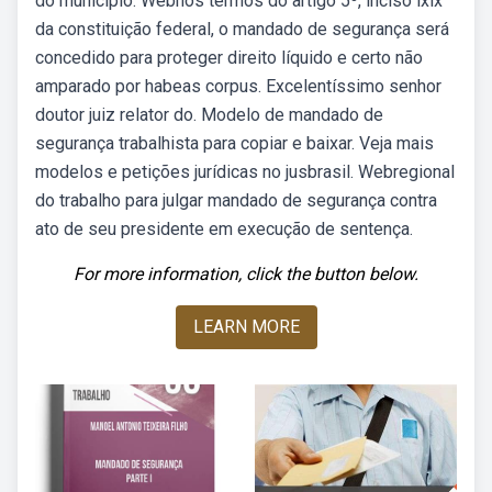
do município. Webnos termos do artigo 5º, inciso lxix
da constituição federal, o mandado de segurança será
concedido para proteger direito líquido e certo não
amparado por habeas corpus. Excelentíssimo senhor
doutor juiz relator do. Modelo de mandado de
segurança trabalhista para copiar e baixar. Veja mais
modelos e petições jurídicas no jusbrasil. Webregional
do trabalho para julgar mandado de segurança contra
ato de seu presidente em execução de sentença.
For more information, click the button below.
LEARN MORE