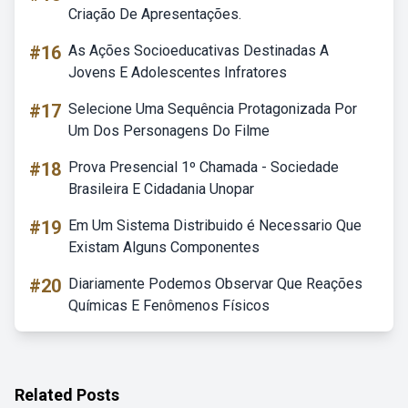
Criação De Apresentações.
#16
As Ações Socioeducativas Destinadas A
Jovens E Adolescentes Infratores
#17
Selecione Uma Sequência Protagonizada Por
Um Dos Personagens Do Filme
#18
Prova Presencial 1º Chamada - Sociedade
Brasileira E Cidadania Unopar
#19
Em Um Sistema Distribuido é Necessario Que
Existam Alguns Componentes
#20
Diariamente Podemos Observar Que Reações
Químicas E Fenômenos Físicos
Related Posts