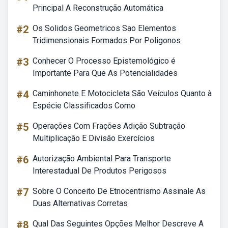
Principal A Reconstrução Automática
#2
Os Solidos Geometricos Sao Elementos
Tridimensionais Formados Por Poligonos
#3
Conhecer O Processo Epistemológico é
Importante Para Que As Potencialidades
#4
Caminhonete E Motocicleta São Veículos Quanto à
Espécie Classificados Como
#5
Operações Com Frações Adição Subtração
Multiplicação E Divisão Exercícios
#6
Autorização Ambiental Para Transporte
Interestadual De Produtos Perigosos
#7
Sobre O Conceito De Etnocentrismo Assinale As
Duas Alternativas Corretas
#8
Qual Das Seguintes Opções Melhor Descreve A