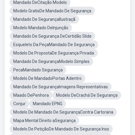
Mandado DeCitação Modelo
Modelo GratisDe Mandado De Segurança
Mandado De SegurançaIlustraçã
Modelo Mandado DeInjunção
Mandado De Segurança DeCertidão Slide
Esqueleto Da PeçaMandado De Segurança
Modelo De PropostaDe Segurança Privada
Mandado De SegurançaModelo Simples
PecaMandado Segurança
Modelo De MandadoPortas Adentro
Mandado De SegurançaImagens Representativas
Maado DePenhora
Modelo DeCrachá De Segurança
Conjur
Mandado EPNG
Modelo De Mandado De SegurançaContra Cartoraria
Mapa Mental Direito aSegurança
Modelo De PetiçãoDe Mandado De Segurança Inss