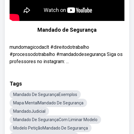
Mandado de Segurança
mundomagicodaclt #direitodotrabalho
#processodotrabalho #mandadodesegurança Siga os
professores no instagram: ...
Tags
Mandado De SegurançaExemplos
Mapa MentalMandado De Segurança
MandadoJudicial
Mandado De SegurançaCom Liminar Modelo
Modelo PetiçãoMandado De Segurança