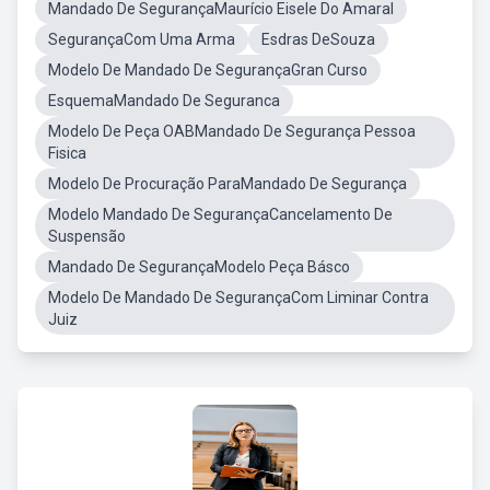
Mandado De SegurançaMaurício Eisele Do Amaral
SegurançaCom Uma Arma
Esdras DeSouza
Modelo De Mandado De SegurançaGran Curso
EsquemaMandado De Seguranca
Modelo De Peça OABMandado De Segurança Pessoa
Fisica
Modelo De Procuração ParaMandado De Segurança
Modelo Mandado De SegurançaCancelamento De
Suspensão
Mandado De SegurançaModelo Peça Básco
Modelo De Mandado De SegurançaCom Liminar Contra
Juiz