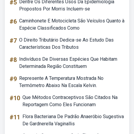
#5
Dentre Os Diferentes Usos Da Epidemiologia
Propostos Por Morris Incluem-se
#6
Caminhonete E Motocicleta São Veículos Quanto à
Espécie Classificados Como
#7
O Direito Tributário Dedica-se Ao Estudo Das
Características Dos Tributos
#8
Indivíduos De Diversas Espécies Que Habitam
Determinada Região Constituem
#9
Represente A Temperatura Mostrada No
Termômetro Abaixo Na Escala Kelvin.
#10
Que Métodos Contraceptivos São Citados Na
Reportagem Como Eles Funcionam
#11
Flora Bacteriana De Padrão Anaeróbio Sugestiva
De Gardnerella Vaginallis