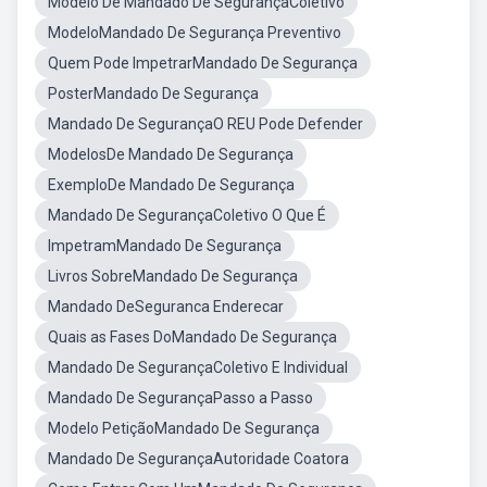
Modelo De Mandado De SegurançaColetivo
ModeloMandado De Segurança Preventivo
Quem Pode ImpetrarMandado De Segurança
PosterMandado De Segurança
Mandado De SegurançaO REU Pode Defender
ModelosDe Mandado De Segurança
ExemploDe Mandado De Segurança
Mandado De SegurançaColetivo O Que É
ImpetramMandado De Segurança
Livros SobreMandado De Segurança
Mandado DeSeguranca Enderecar
Quais as Fases DoMandado De Segurança
Mandado De SegurançaColetivo E Individual
Mandado De SegurançaPasso a Passo
Modelo PetiçãoMandado De Segurança
Mandado De SegurançaAutoridade Coatora