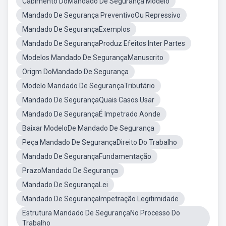
Cabimento DoMandado De Segurança Modelo
Mandado De Segurança PreventivoOu Repressivo
Mandado De SegurançaExemplos
Mandado De SegurançaProduz Efeitos Inter Partes
Modelos Mandado De SegurançaManuscrito
Origm DoMandado De Segurança
Modelo Mandado De SegurançaTributário
Mandado De SegurançaQuais Casos Usar
Mandado De SegurançaÉ Impetrado Aonde
Baixar ModeloDe Mandado De Segurança
Peça Mandado De SegurançaDireito Do Trabalho
Mandado De SegurançaFundamentação
PrazoMandado De Segurança
Mandado De SegurançaLei
Mandado De SegurançaImpetração Legitimidade
Estrutura Mandado De SegurançaNo Processo Do
Trabalho