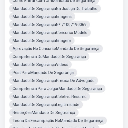
Como Entrar Com UmMandado De Segurança
Mandado De SegurançaNa Justiça Do Trabalho
Mandado De SegurançaImagens
Mandado De SegurançaNº 71007190069
Mandado De SegurançaConcurso Modelo
Mandado De SegurançaImagem
Aprovação No ConcursoMandado De Segurança
Competencia DoMandado De Segurança
Mandado De SegurançaVideos
Post ParaMandado De Segurança
Mandado De SegurançaPrecisa De Advogado
Competencia Para JulgarMandado De Segurança
Mandado De SegurançaColetivo Resumo
Mandado De SegurançaLegitimidade
RestriçõesMandado De Segurança
Teoria Da Encampação NoMandado De Segurança