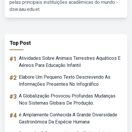
pelas principais instituições acadêmicas do mundo -
dsw.aau.edu.et.
Top Post
#1
Atividades Sobre Animais Terrestres Aquáticos E
Aéreos Para Educação Infantil
#2
Elabore Um Pequeno Texto Descrevendo As
Informações Presentes No Infográfico
#3
A Globalização Provocou Profundas Mudanças
Nos Sistemas Globais De Produção.
#4
é Amplamente Conhecida A Grande Diversidade
Gastronômica Da Espécie Humana