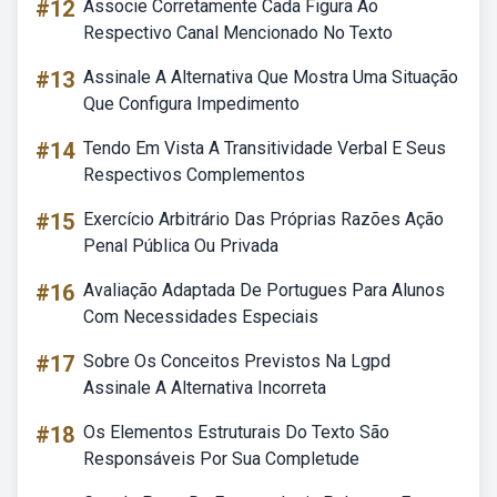
#12
Associe Corretamente Cada Figura Ao
Respectivo Canal Mencionado No Texto
#13
Assinale A Alternativa Que Mostra Uma Situação
Que Configura Impedimento
#14
Tendo Em Vista A Transitividade Verbal E Seus
Respectivos Complementos
#15
Exercício Arbitrário Das Próprias Razões Ação
Penal Pública Ou Privada
#16
Avaliação Adaptada De Portugues Para Alunos
Com Necessidades Especiais
#17
Sobre Os Conceitos Previstos Na Lgpd
Assinale A Alternativa Incorreta
#18
Os Elementos Estruturais Do Texto São
Responsáveis Por Sua Completude