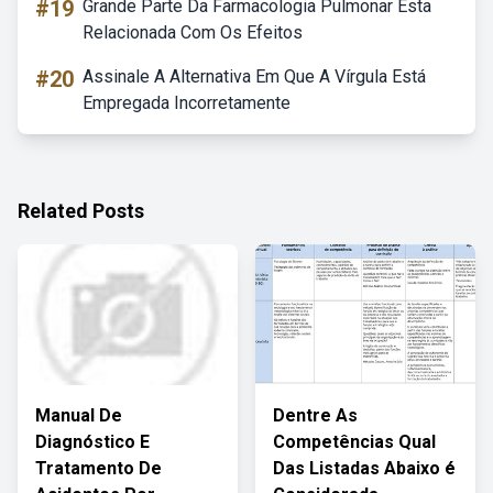
#19
Grande Parte Da Farmacologia Pulmonar Esta
Relacionada Com Os Efeitos
#20
Assinale A Alternativa Em Que A Vírgula Está
Empregada Incorretamente
Related Posts
Manual De
Dentre As
Diagnóstico E
Competências Qual
Tratamento De
Das Listadas Abaixo é