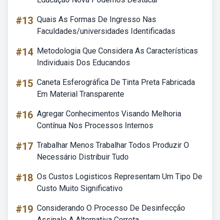
#13
Quais As Formas De Ingresso Nas
Faculdades/universidades Identificadas
#14
Metodologia Que Considera As Características
Individuais Dos Educandos
#15
Caneta Esferográfica De Tinta Preta Fabricada
Em Material Transparente
#16
Agregar Conhecimentos Visando Melhoria
Contínua Nos Processos Internos
#17
Trabalhar Menos Trabalhar Todos Produzir O
Necessário Distribuir Tudo
#18
Os Custos Logisticos Representam Um Tipo De
Custo Muito Significativo
#19
Considerando O Processo De Desinfecção
Assinale A Alternativa Correta