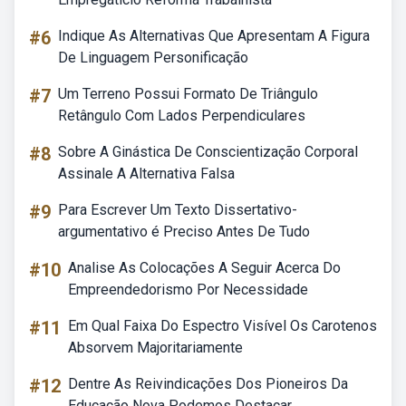
#6
Indique As Alternativas Que Apresentam A Figura
De Linguagem Personificação
#7
Um Terreno Possui Formato De Triângulo
Retângulo Com Lados Perpendiculares
#8
Sobre A Ginástica De Conscientização Corporal
Assinale A Alternativa Falsa
#9
Para Escrever Um Texto Dissertativo-
argumentativo é Preciso Antes De Tudo
#10
Analise As Colocações A Seguir Acerca Do
Empreendedorismo Por Necessidade
#11
Em Qual Faixa Do Espectro Visível Os Carotenos
Absorvem Majoritariamente
#12
Dentre As Reivindicações Dos Pioneiros Da
Educação Nova Podemos Destacar