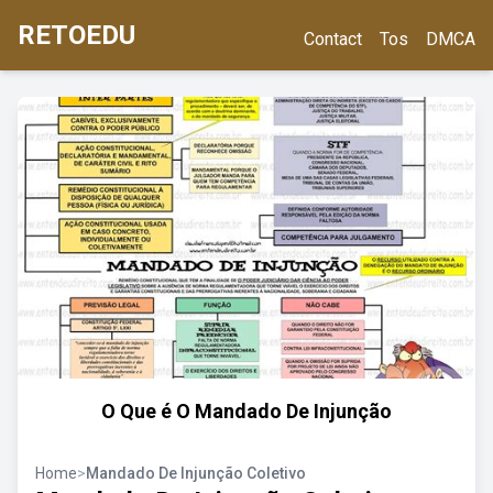
RETOEDU
Contact
Tos
DMCA
O Que é O Mandado De Injunção
Home
>
Mandado De Injunção Coletivo