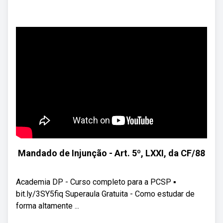
Mandado de Injunção - Art. 5º, LXXI, da CF/88
Academia DP - Curso completo para a PCSP ▪️
bit.ly/3SY5fiq Superaula Gratuita - Como estudar de
forma altamente ...