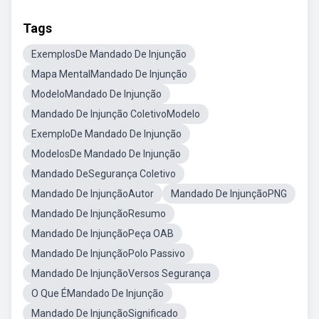
Tags
ExemplosDe Mandado De Injunção
Mapa MentalMandado De Injunção
ModeloMandado De Injunção
Mandado De Injunção ColetivoModelo
ExemploDe Mandado De Injunção
ModelosDe Mandado De Injunção
Mandado DeSegurança Coletivo
Mandado De InjunçãoAutor
Mandado De InjunçãoPNG
Mandado De InjunçãoResumo
Mandado De InjunçãoPeça OAB
Mandado De InjunçãoPolo Passivo
Mandado De InjunçãoVersos Segurança
O Que ÉMandado De Injunção
Mandado De InjunçãoSignificado