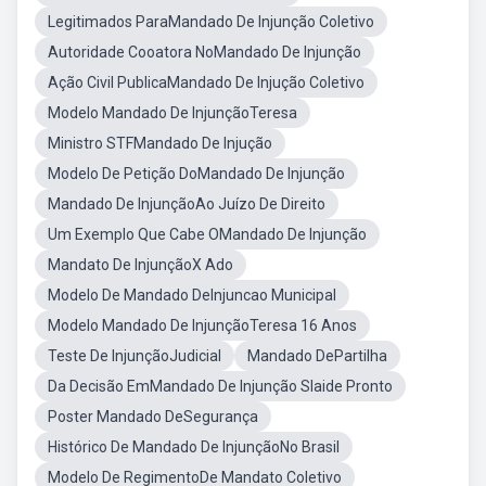
Legitimados ParaMandado De Injunção Coletivo
Autoridade Cooatora NoMandado De Injunção
Ação Civil PublicaMandado De Injução Coletivo
Modelo Mandado De InjunçãoTeresa
Ministro STFMandado De Injução
Modelo De Petição DoMandado De Injunção
Mandado De InjunçãoAo Juízo De Direito
Um Exemplo Que Cabe OMandado De Injunção
Mandato De InjunçãoX Ado
Modelo De Mandado DeInjuncao Municipal
Modelo Mandado De InjunçãoTeresa 16 Anos
Teste De InjunçãoJudicial
Mandado DePartilha
Da Decisão EmMandado De Injunção Slaide Pronto
Poster Mandado DeSegurança
Histórico De Mandado De InjunçãoNo Brasil
Modelo De RegimentoDe Mandato Coletivo