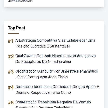
dsw.aau.edu.et.
Top Post
#1
A Estrategia Competitiva Visa Estabelecer Uma
Posição Lucrativa E Sustentavel
#2
Qual Classe Dos Anti Hipertensivos Antagoniza
Os Receptores De Noradrenalina
#3
Organizador Curricular Por Bimestre Pernambuco
Língua Portuguesa Anos Finais
#4
Nietzsche Identificou Os Deuses Gregos Apolo E
Dionísio Respectivamente Como
#5
Contestação Trabalhista Negativa De Vínculo
Empregatício Reforma Trabalhista