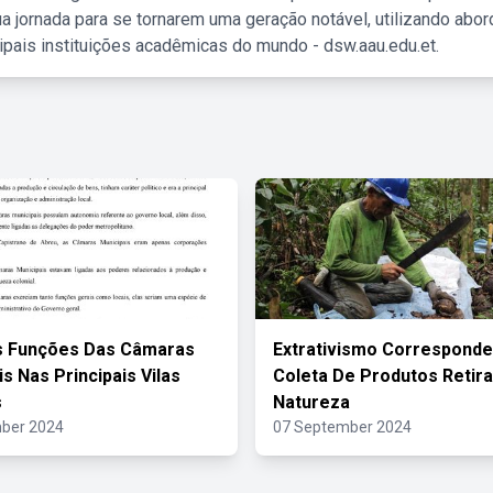
a jornada para se tornarem uma geração notável, utilizando abo
ipais instituições acadêmicas do mundo - dsw.aau.edu.et.
s Funções Das Câmaras
Extrativismo Corresponde
s Nas Principais Vilas
Coleta De Produtos Retir
s
Natureza
ber 2024
07 September 2024