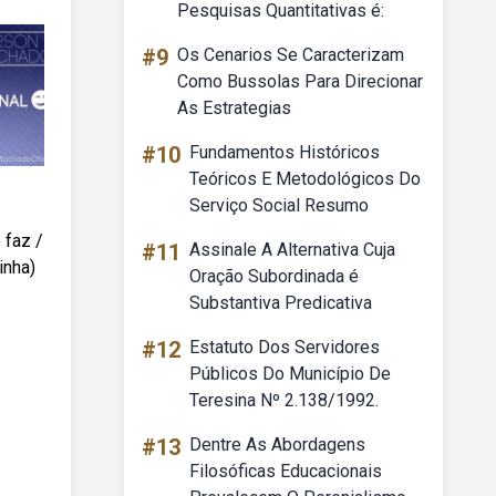
Pesquisas Quantitativas é:
#9
Os Cenarios Se Caracterizam
Como Bussolas Para Direcionar
As Estrategias
#10
Fundamentos Históricos
Teóricos E Metodológicos Do
Serviço Social Resumo
 faz /
#11
Assinale A Alternativa Cuja
inha)
Oração Subordinada é
Substantiva Predicativa
#12
Estatuto Dos Servidores
Públicos Do Município De
Teresina Nº 2.138/1992.
#13
Dentre As Abordagens
Filosóficas Educacionais