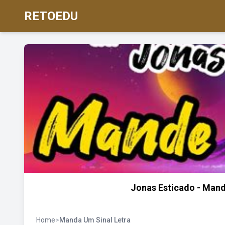
RETOEDU
Jonas Esticado - Mande
Home
>
Manda Um Sinal Letra