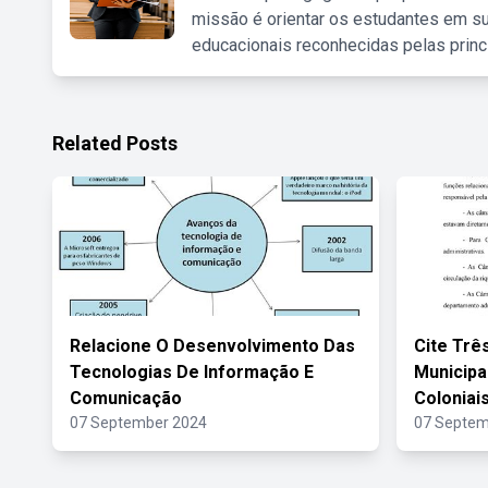
missão é orientar os estudantes em su
educacionais reconhecidas pelas princ
Related Posts
Relacione O Desenvolvimento Das
Cite Trê
Tecnologias De Informação E
Municipai
Comunicação
Coloniai
07 September 2024
07 Septem