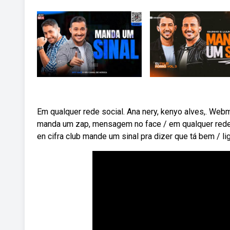
Em qualquer rede social. Ana nery, kenyo alves,. Webma
manda um zap, mensagem no face / em qualquer rede s
en cifra club mande um sinal pra dizer que tá bem / l