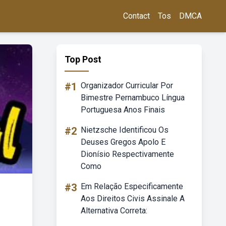
Contact
Tos
DMCA
Top Post
#1
Organizador Curricular Por
Bimestre Pernambuco Língua
Portuguesa Anos Finais
#2
Nietzsche Identificou Os
Deuses Gregos Apolo E
Dionísio Respectivamente
Como
#3
Em Relação Especificamente
Aos Direitos Civis Assinale A
Alternativa Correta: