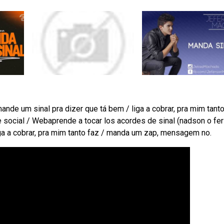
nde um sinal pra dizer que tá bem / liga a cobrar, pra mim tanto
ocial / Webaprende a tocar los acordes de sinal (nadson o fer
iga a cobrar, pra mim tanto faz / manda um zap, mensagem no.