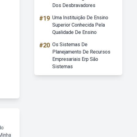
Dos Desbravadores
#19
Uma Instituição De Ensino
Superior Conhecida Pela
Qualidade De Ensino
#20
Os Sistemas De
Planejamento De Recursos
Empresariais Erp São
Sistemas
do
Minha