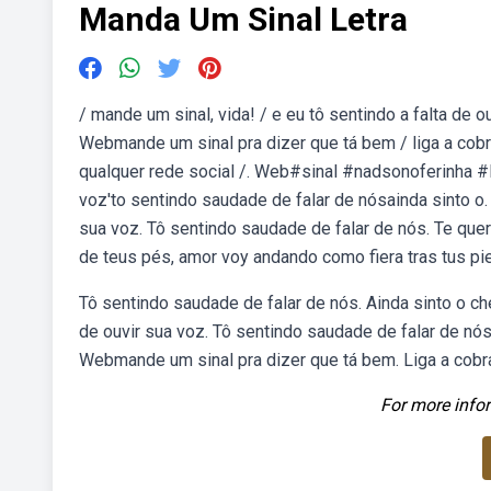
Manda Um Sinal Letra
/ mande um sinal, vida! / e eu tô sentindo a falta de o
Webmande um sinal pra dizer que tá bem / liga a cob
qualquer rede social /. Web#sinal #nadsonoferinha #le
voz'to sentindo saudade de falar de nósainda sinto o. 
sua voz. Tô sentindo saudade de falar de nós. Te quer
de teus pés, amor voy andando como fiera tras tus pies
Tô sentindo saudade de falar de nós. Ainda sinto o ch
de ouvir sua voz. Tô sentindo saudade de falar de nós.
Webmande um sinal pra dizer que tá bem. Liga a cobr
For more infor