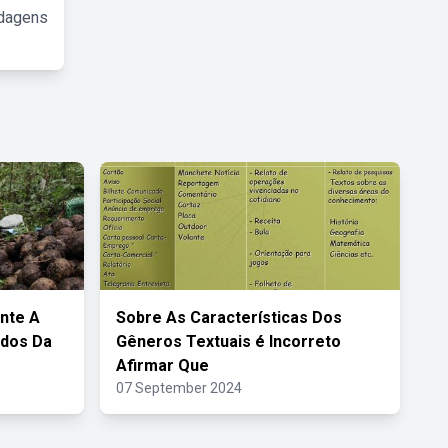
rdagens
nte A
Sobre As Características Dos
ados Da
Gêneros Textuais é Incorreto
Afirmar Que
07 September 2024