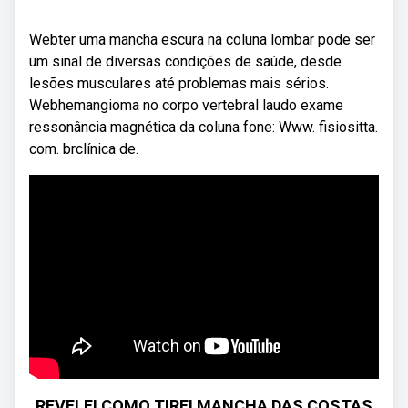
Webter uma mancha escura na coluna lombar pode ser
um sinal de diversas condições de saúde, desde
lesões musculares até problemas mais sérios.
Webhemangioma no corpo vertebral laudo exame
ressonância magnética da coluna fone: Www. fisiositta.
com. brclínica de.
REVELEI COMO TIREI MANCHA DAS COSTAS