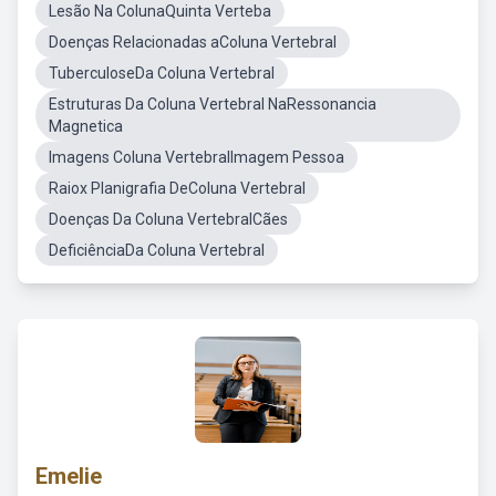
Lesão Na ColunaQuinta Verteba
Doenças Relacionadas aColuna Vertebral
TuberculoseDa Coluna Vertebral
Estruturas Da Coluna Vertebral NaRessonancia
Magnetica
Imagens Coluna VertebralImagem Pessoa
Raiox Planigrafia DeColuna Vertebral
Doenças Da Coluna VertebralCães
DeficiênciaDa Coluna Vertebral
Emelie