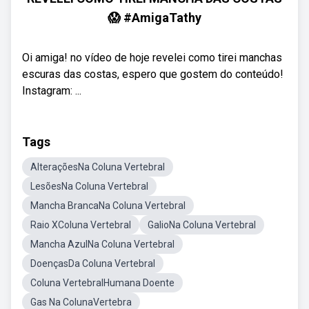
😱 #AmigaTathy
Oi amiga! no vídeo de hoje revelei como tirei manchas
escuras das costas, espero que gostem do conteúdo!
Instagram: ...
Tags
AlteraçõesNa Coluna Vertebral
LesõesNa Coluna Vertebral
Mancha BrancaNa Coluna Vertebral
Raio XColuna Vertebral
GalioNa Coluna Vertebral
Mancha AzulNa Coluna Vertebral
DoençasDa Coluna Vertebral
Coluna VertebralHumana Doente
Gas Na ColunaVertebra