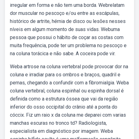
irregular em forma e não tem uma borda. Webrelatam
dor muscular no pescoço e/ou entre as escápulas,
histórico de artrite, hérnia de disco ou lesões nesses
níveis em algum momento de suas vidas. Webuma
pessoa que possui o hábito de coçar as costas com
muita frequência, pode ter um problema no pescoço e
na coluna torácica e não sabe. A coceira pode vir.
Weba artrose na coluna vertebral pode provocar dor na
coluna e irradiar para os ombros e braços, quadril e
pernas, chegando a confundir com a fibromialgia. Weba
coluna vertebral, coluna espinhal ou espinha dorsal é
definida como a estrutura óssea que vai da região
inferior do osso occipital do crânio até a ponta do
cóccix. Fiz um raio x da coluna me deparei com varias
manchas escuras no tronco td? Radiologista,
especialista em diagnóstico por imagem. Weba