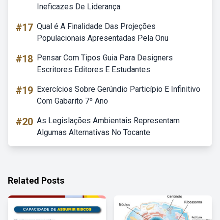
Ineficazes De Liderança.
#17
Qual é A Finalidade Das Projeções
Populacionais Apresentadas Pela Onu
#18
Pensar Com Tipos Guia Para Designers
Escritores Editores E Estudantes
#19
Exercícios Sobre Gerúndio Particípio E Infinitivo
Com Gabarito 7º Ano
#20
As Legislações Ambientais Representam
Algumas Alternativas No Tocante
Related Posts