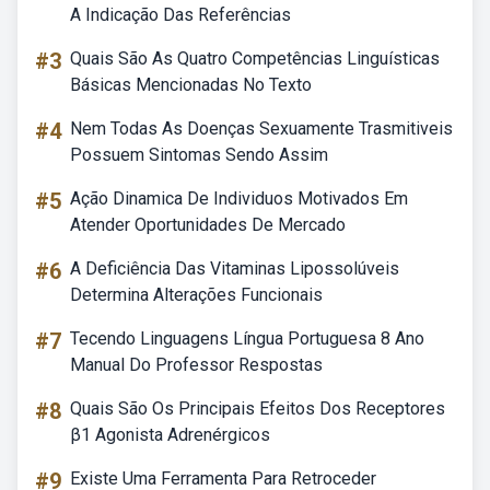
A Indicação Das Referências
#3
Quais São As Quatro Competências Linguísticas
Básicas Mencionadas No Texto
#4
Nem Todas As Doenças Sexuamente Trasmitiveis
Possuem Sintomas Sendo Assim
#5
Ação Dinamica De Individuos Motivados Em
Atender Oportunidades De Mercado
#6
A Deficiência Das Vitaminas Lipossolúveis
Determina Alterações Funcionais
#7
Tecendo Linguagens Língua Portuguesa 8 Ano
Manual Do Professor Respostas
#8
Quais São Os Principais Efeitos Dos Receptores
β1 Agonista Adrenérgicos
#9
Existe Uma Ferramenta Para Retroceder