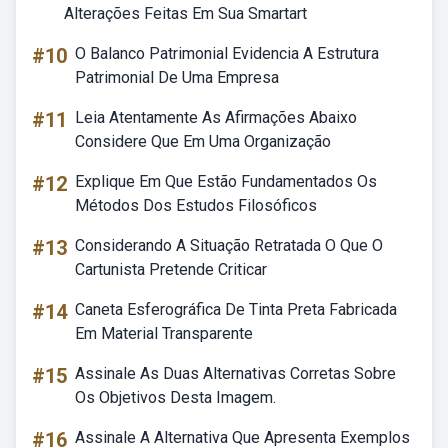
Alterações Feitas Em Sua Smartart
#10
O Balanco Patrimonial Evidencia A Estrutura
Patrimonial De Uma Empresa
#11
Leia Atentamente As Afirmações Abaixo
Considere Que Em Uma Organização
#12
Explique Em Que Estão Fundamentados Os
Métodos Dos Estudos Filosóficos
#13
Considerando A Situação Retratada O Que O
Cartunista Pretende Criticar
#14
Caneta Esferográfica De Tinta Preta Fabricada
Em Material Transparente
#15
Assinale As Duas Alternativas Corretas Sobre
Os Objetivos Desta Imagem.
#16
Assinale A Alternativa Que Apresenta Exemplos