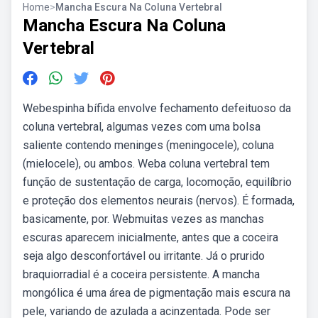
Home
>
Mancha Escura Na Coluna Vertebral
Mancha Escura Na Coluna
Vertebral
Webespinha bífida envolve fechamento defeituoso da
coluna vertebral, algumas vezes com uma bolsa
saliente contendo meninges (meningocele), coluna
(mielocele), ou ambos. Weba coluna vertebral tem
função de sustentação de carga, locomoção, equilíbrio
e proteção dos elementos neurais (nervos). É formada,
basicamente, por. Webmuitas vezes as manchas
escuras aparecem inicialmente, antes que a coceira
seja algo desconfortável ou irritante. Já o prurido
braquiorradial é a coceira persistente. A mancha
mongólica é uma área de pigmentação mais escura na
pele, variando de azulada a acinzentada. Pode ser