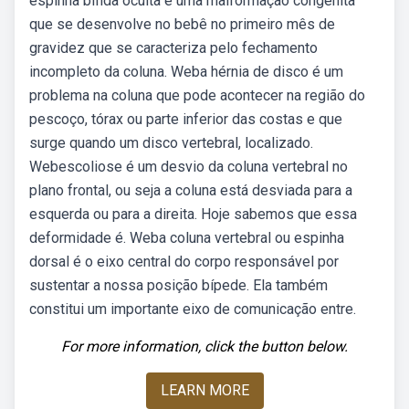
espinha bífida oculta é uma malformação congênita
que se desenvolve no bebê no primeiro mês de
gravidez que se caracteriza pelo fechamento
incompleto da coluna. Weba hérnia de disco é um
problema na coluna que pode acontecer na região do
pescoço, tórax ou parte inferior das costas e que
surge quando um disco vertebral, localizado.
Webescoliose é um desvio da coluna vertebral no
plano frontal, ou seja a coluna está desviada para a
esquerda ou para a direita. Hoje sabemos que essa
deformidade é. Weba coluna vertebral ou espinha
dorsal é o eixo central do corpo responsável por
sustentar a nossa posição bípede. Ela também
constitui um importante eixo de comunicação entre.
For more information, click the button below.
LEARN MORE