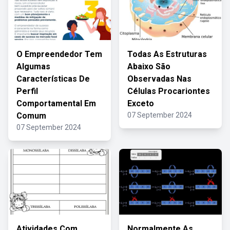
O Empreendedor Tem
Todas As Estruturas
Algumas
Abaixo São
Características De
Observadas Nas
Perfil
Células Procariontes
Comportamental Em
Exceto
Comum
07 September 2024
07 September 2024
Atividades Com
Normalmente As