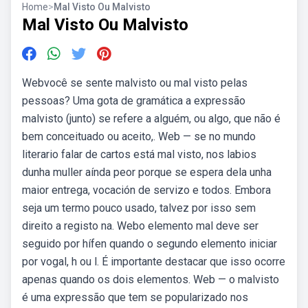
Home
>
Mal Visto Ou Malvisto
Mal Visto Ou Malvisto
Webvocê se sente malvisto ou mal visto pelas
pessoas? Uma gota de gramática a expressão
malvisto (junto) se refere a alguém, ou algo, que não é
bem conceituado ou aceito,. Web — se no mundo
literario falar de cartos está mal visto, nos labios
dunha muller aínda peor porque se espera dela unha
maior entrega, vocación de servizo e todos. Embora
seja um termo pouco usado, talvez por isso sem
direito a registo na. Webo elemento mal deve ser
seguido por hífen quando o segundo elemento iniciar
por vogal, h ou l. É importante destacar que isso ocorre
apenas quando os dois elementos. Web — o malvisto
é uma expressão que tem se popularizado nos