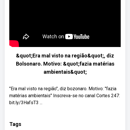
&quot;Era mal visto na região&quot;, diz
Bolsonaro. Motivo: &quot;fazia matérias
ambientais&quot;
"Era mal visto na região", diz bozonaro. Motivo: "fazia
matérias ambientais" Inscreva-se no canal Cortes 247:
bit.ly/3HafsT3 ...
Tags