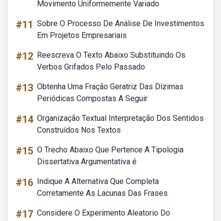
Movimento Uniformemente Variado
#11
Sobre O Processo De Análise De Investimentos
Em Projetos Empresariais
#12
Reescreva O Texto Abaixo Substituindo Os
Verbos Grifados Pelo Passado
#13
Obtenha Uma Fração Geratriz Das Dízimas
Periódicas Compostas A Seguir
#14
Organização Textual Interpretação Dos Sentidos
Construídos Nos Textos
#15
O Trecho Abaixo Que Pertence A Tipologia
Dissertativa Argumentativa é
#16
Indique A Alternativa Que Completa
Corretamente As Lacunas Das Frases
#17
Considere O Experimento Aleatorio Do