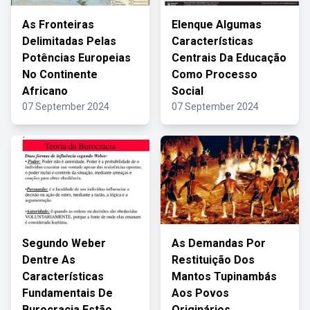
As Fronteiras
Elenque Algumas
Delimitadas Pelas
Características
Potências Europeias
Centrais Da Educação
No Continente
Como Processo
Africano
Social
07 September 2024
07 September 2024
Segundo Weber
As Demandas Por
Dentre As
Restituição Dos
Características
Mantos Tupinambás
Fundamentais De
Aos Povos
Burocracia Estão
Originários