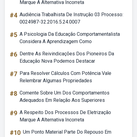
Marque A Alternativa Incorreta
#4
Audiência Trabalhista De Instrução 03 Processo:
0024987-32.2016.5.24.0007
#5
A Psicologia Da Educação Comportamentalista
Considera A Aprendizagem Como
#6
Dentre As Reivindicações Dos Pioneiros Da
Educação Nova Podemos Destacar
#7
Para Resolver Cálculos Com Potência Vale
Relembrar Algumas Propriedades
#8
Comente Sobre Um Dos Comportamentos
Adequados Em Relação Aos Superiores
#9
A Respeito Dos Processos De Eletrização
Marque A Alternativa Incorreta
#10
Um Ponto Material Parte Do Repouso Em