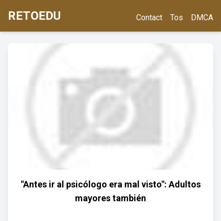
RETOEDU
Contact
Tos
DMCA
"Antes ir al psicólogo era mal visto": Adultos
mayores también