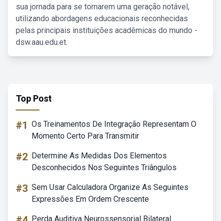
sua jornada para se tornarem uma geração notável,
utilizando abordagens educacionais reconhecidas
pelas principais instituições acadêmicas do mundo -
dsw.aau.edu.et.
Top Post
#1
Os Treinamentos De Integração Representam O
Momento Certo Para Transmitir
#2
Determine As Medidas Dos Elementos
Desconhecidos Nos Seguintes Triângulos
#3
Sem Usar Calculadora Organize As Seguintes
Expressões Em Ordem Crescente
#4
Perda Auditiva Neurossensorial Bilateral