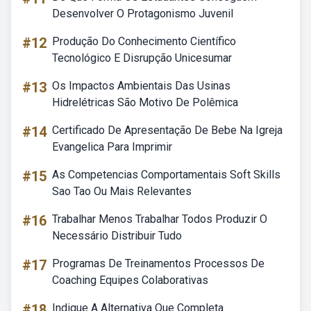
Desenvolver O Protagonismo Juvenil
#12
Produção Do Conhecimento Científico
Tecnológico E Disrupção Unicesumar
#13
Os Impactos Ambientais Das Usinas
Hidrelétricas São Motivo De Polêmica
#14
Certificado De Apresentação De Bebe Na Igreja
Evangelica Para Imprimir
#15
As Competencias Comportamentais Soft Skills
Sao Tao Ou Mais Relevantes
#16
Trabalhar Menos Trabalhar Todos Produzir O
Necessário Distribuir Tudo
#17
Programas De Treinamentos Processos De
Coaching Equipes Colaborativas
#18
Indique A Alternativa Que Completa