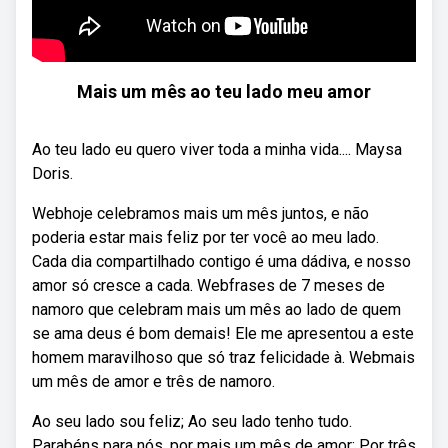
Mais um mês ao teu lado meu amor
Ao teu lado eu quero viver toda a minha vida.... Maysa
Doris.
Webhoje celebramos mais um mês juntos, e não
poderia estar mais feliz por ter você ao meu lado.
Cada dia compartilhado contigo é uma dádiva, e nosso
amor só cresce a cada. Webfrases de 7 meses de
namoro que celebram mais um mês ao lado de quem
se ama deus é bom demais! Ele me apresentou a este
homem maravilhoso que só traz felicidade à. Webmais
um mês de amor e três de namoro.
Ao seu lado sou feliz; Ao seu lado tenho tudo.
Parabéns para nós, por mais um mês de amor; Por três