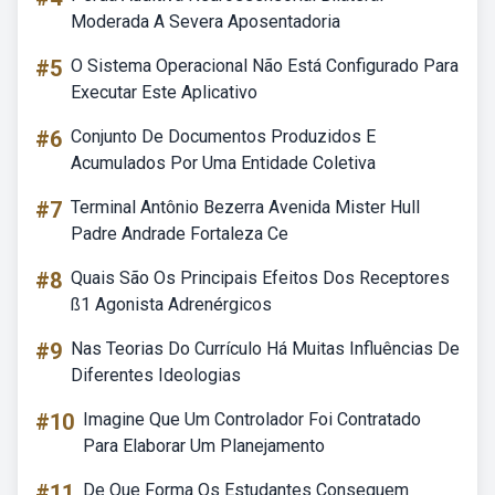
Moderada A Severa Aposentadoria
#5
O Sistema Operacional Não Está Configurado Para
Executar Este Aplicativo
#6
Conjunto De Documentos Produzidos E
Acumulados Por Uma Entidade Coletiva
#7
Terminal Antônio Bezerra Avenida Mister Hull
Padre Andrade Fortaleza Ce
#8
Quais São Os Principais Efeitos Dos Receptores
ß1 Agonista Adrenérgicos
#9
Nas Teorias Do Currículo Há Muitas Influências De
Diferentes Ideologias
#10
Imagine Que Um Controlador Foi Contratado
Para Elaborar Um Planejamento
#11
De Que Forma Os Estudantes Conseguem