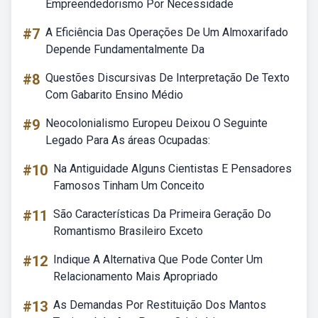
Empreendedorismo Por Necessidade
#7
A Eficiência Das Operações De Um Almoxarifado
Depende Fundamentalmente Da
#8
Questões Discursivas De Interpretação De Texto
Com Gabarito Ensino Médio
#9
Neocolonialismo Europeu Deixou O Seguinte
Legado Para As áreas Ocupadas:
#10
Na Antiguidade Alguns Cientistas E Pensadores
Famosos Tinham Um Conceito
#11
São Características Da Primeira Geração Do
Romantismo Brasileiro Exceto
#12
Indique A Alternativa Que Pode Conter Um
Relacionamento Mais Apropriado
#13
As Demandas Por Restituição Dos Mantos