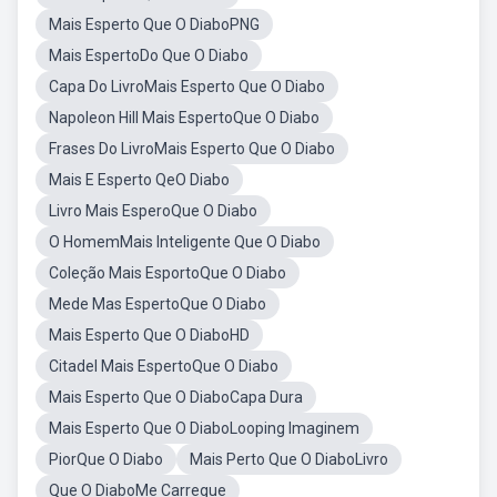
Mais Esperto Que O DiaboPNG
Mais EspertoDo Que O Diabo
Capa Do LivroMais Esperto Que O Diabo
Napoleon Hill Mais EspertoQue O Diabo
Frases Do LivroMais Esperto Que O Diabo
Mais E Esperto QeO Diabo
Livro Mais EsperoQue O Diabo
O HomemMais Inteligente Que O Diabo
Coleção Mais EsportoQue O Diabo
Mede Mas EspertoQue O Diabo
Mais Esperto Que O DiaboHD
Citadel Mais EspertoQue O Diabo
Mais Esperto Que O DiaboCapa Dura
Mais Esperto Que O DiaboLooping Imaginem
PiorQue O Diabo
Mais Perto Que O DiaboLivro
Que O DiaboMe Carregue