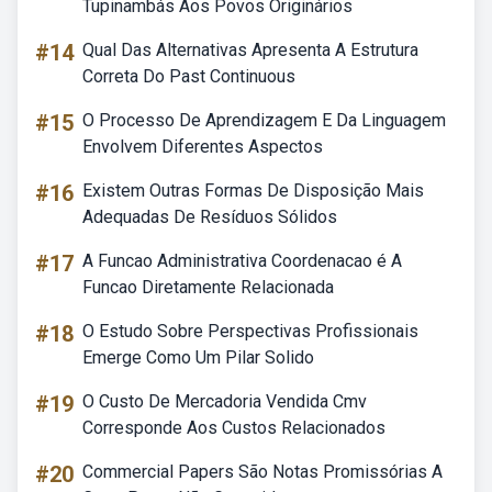
Tupinambás Aos Povos Originários
#14
Qual Das Alternativas Apresenta A Estrutura
Correta Do Past Continuous
#15
O Processo De Aprendizagem E Da Linguagem
Envolvem Diferentes Aspectos
#16
Existem Outras Formas De Disposição Mais
Adequadas De Resíduos Sólidos
#17
A Funcao Administrativa Coordenacao é A
Funcao Diretamente Relacionada
#18
O Estudo Sobre Perspectivas Profissionais
Emerge Como Um Pilar Solido
#19
O Custo De Mercadoria Vendida Cmv
Corresponde Aos Custos Relacionados
#20
Commercial Papers São Notas Promissórias A