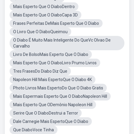
Mais Esperto Que O DiaboDentro
Mais Esperto Que O DiaboCapa 3D
Frases Perfeitas DeMais Esperto Que O Diabo
O Livro Que O DiaboQueimou
O Diabo É Muito Mais Inteligente Do QueVc Olvao De
Carvalho
Livro De BolsoMais Experto Que O Diabo
Mais Esperto Que O DiaboLivro Prumo Livros
Tres FrasesDo Diabo Diz Que
Napoleon Hill Mais EspertoQue O Diabo 4K
Photo Livros Mais EspertoDo Que O Diabo Gratis
Mais Espermais Esperto Que O DiaboNapoleon Hill
Mais Esperto Que ODemônio Napoleon Hill
Serire Que O DiaboDestrui a Terror
Dale Carnegie Mais EspertoQue O Diabo
Que DiaboVoce Tinha