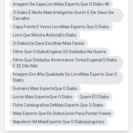
Imagem Da Capa LivroMais Esperto Que O Diabo 4K
O Diabo É Muito Mais Inteligente QueVc E Ele Olavo De
Carvalho
Capa Frente E Verso LivroMais Esperto Que O Diabo
Livro Que Mostra AstúciaDo Diabo
O DiaboLhe Dara Escolhas Mais Faceis
Filme Que O DiaboEngana OS Soldados Na Guerra
Filme Que Soldados Americanos Tenta EnganarO Diabo
E SE Dão Mal
Imagem Em Alta Qualidade Do LivroMais Esperto Que O
Diabo
Sumario Mais EspertoQue O Diabo
Livros Mais EspertoQue O Diabo
Quem ÉO Diabo
Ficha Catalográfica DeMais Esperto Que O Diabo
Mais Esperto Que Do DiaboLivros Para Postar Frases
Napoleon Hill MaisEsperto Que O Diaboperguntss