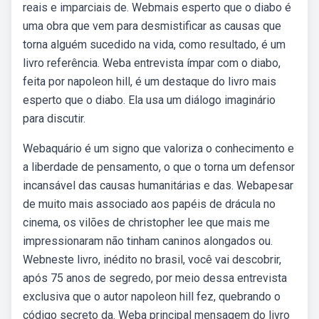
reais e imparciais de. Webmais esperto que o diabo é
uma obra que vem para desmistificar as causas que
torna alguém sucedido na vida, como resultado, é um
livro referência. Weba entrevista ímpar com o diabo,
feita por napoleon hill, é um destaque do livro mais
esperto que o diabo. Ela usa um diálogo imaginário
para discutir.
Webaquário é um signo que valoriza o conhecimento e
a liberdade de pensamento, o que o torna um defensor
incansável das causas humanitárias e das. Webapesar
de muito mais associado aos papéis de drácula no
cinema, os vilões de christopher lee que mais me
impressionaram não tinham caninos alongados ou.
Webneste livro, inédito no brasil, você vai descobrir,
após 75 anos de segredo, por meio dessa entrevista
exclusiva que o autor napoleon hill fez, quebrando o
código secreto da. Weba principal mensagem do livro