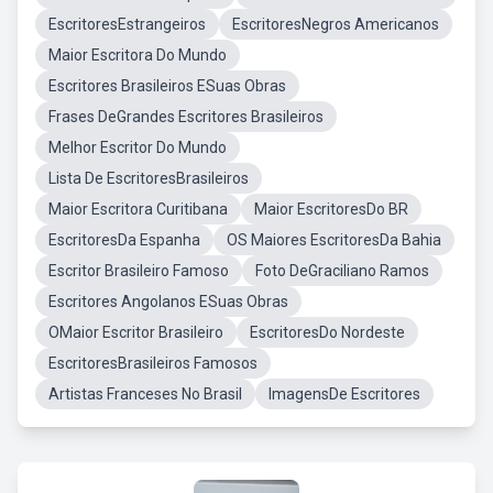
EscritoresEstrangeiros
EscritoresNegros Americanos
Maior Escritora Do Mundo
Escritores Brasileiros ESuas Obras
Frases DeGrandes Escritores Brasileiros
Melhor Escritor Do Mundo
Lista De EscritoresBrasileiros
Maior Escritora Curitibana
Maior EscritoresDo BR
EscritoresDa Espanha
OS Maiores EscritoresDa Bahia
Escritor Brasileiro Famoso
Foto DeGraciliano Ramos
Escritores Angolanos ESuas Obras
OMaior Escritor Brasileiro
EscritoresDo Nordeste
EscritoresBrasileiros Famosos
Artistas Franceses No Brasil
ImagensDe Escritores