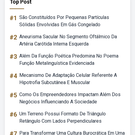
Top Post
#1
São Constituídos Por Pequenas Partículas
Sólidas Envolvidas Em Gás Congelado
#2
Aneurisma Sacular No Segmento Oftálmico Da
Artéria Carótida Interna Esquerda
#3
Além Da Função Poética Predomina No Poema
Função Metalinguística Evidenciada
#4
Mecanismo De Adaptação Celular Referente A
Hipotrofia Subcutânea E Muscular
#5
Como Os Empreendedores Impactam Além Dos
Negócios Influenciando A Sociedade
#6
Um Terreno Possui Formato De Triângulo
Retângulo Com Lados Perpendiculares
#7
Para Transformar Uma Cultura Burocrática Em Uma