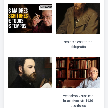
maiores escritores
ebiografia
verissimo veríssimo
brasileiros luís 1936
escritores