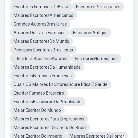
Escritores Famosos DeBrasil
EscritoresPortugueses
Maiores EscritoresAmericanos
Grandes AutoresBrasileiros
Autores DeLivros Famosos
EscritoresAntigos
Maiores EscritoresDo Mundo
Principais EscritoresBrasileiros
Literatura BrasileiraAutores
EscritoresNordestinos
Maiores EscritoresDa Humanidade
EscritoresFamosos Franceses
Quais OS Maiores EscritoresSobre Etica E Saude
Escritor Famoso Brasileiro
EscritoresBrasileiros Da Atualidade
Maior Escritor Do Mundo
Maiores EscritoresPara Empresarios
Maiores Escritores DeDireito Do Brasil
Maior Escritor Do Imperio
Maiores Escritores DeHorror