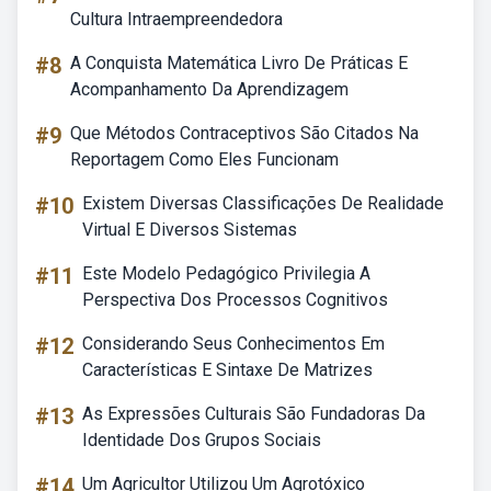
Cultura Intraempreendedora
#8
A Conquista Matemática Livro De Práticas E
Acompanhamento Da Aprendizagem
#9
Que Métodos Contraceptivos São Citados Na
Reportagem Como Eles Funcionam
#10
Existem Diversas Classificações De Realidade
Virtual E Diversos Sistemas
#11
Este Modelo Pedagógico Privilegia A
Perspectiva Dos Processos Cognitivos
#12
Considerando Seus Conhecimentos Em
Características E Sintaxe De Matrizes
#13
As Expressões Culturais São Fundadoras Da
Identidade Dos Grupos Sociais
#14
Um Agricultor Utilizou Um Agrotóxico