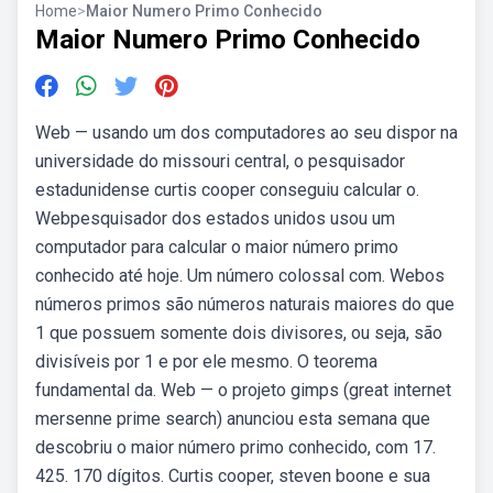
Home
>
Maior Numero Primo Conhecido
Maior Numero Primo Conhecido
Web — usando um dos computadores ao seu dispor na
universidade do missouri central, o pesquisador
estadunidense curtis cooper conseguiu calcular o.
Webpesquisador dos estados unidos usou um
computador para calcular o maior número primo
conhecido até hoje. Um número colossal com. Webos
números primos são números naturais maiores do que
1 que possuem somente dois divisores, ou seja, são
divisíveis por 1 e por ele mesmo. O teorema
fundamental da. Web — o projeto gimps (great internet
mersenne prime search) anunciou esta semana que
descobriu o maior número primo conhecido, com 17.
425. 170 dígitos. Curtis cooper, steven boone e sua