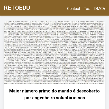
RETOEDU
Contact
Tos
DMCA
Maior número primo do mundo é descoberto
por engenheiro voluntário nos