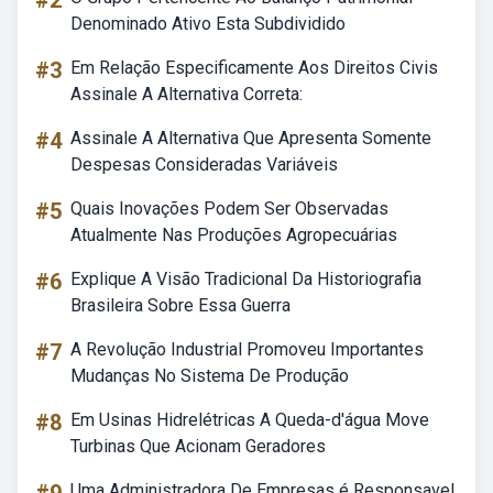
#2
Denominado Ativo Esta Subdividido
#3
Em Relação Especificamente Aos Direitos Civis
Assinale A Alternativa Correta:
#4
Assinale A Alternativa Que Apresenta Somente
Despesas Consideradas Variáveis
#5
Quais Inovações Podem Ser Observadas
Atualmente Nas Produções Agropecuárias
#6
Explique A Visão Tradicional Da Historiografia
Brasileira Sobre Essa Guerra
#7
A Revolução Industrial Promoveu Importantes
Mudanças No Sistema De Produção
#8
Em Usinas Hidrelétricas A Queda-d'água Move
Turbinas Que Acionam Geradores
Uma Administradora De Empresas é Responsavel