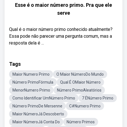
Esse é o maior número primo. Pra que ele
serve
Qual é o maior número primo conhecido atualmente?
Essa pode não parecer uma pergunta comum, mas a
resposta dela é ...
Tags
Maior Numero Primo
O Maior NúmeroDo Mundo
Número PrimoFórmula
Qual É OMaior Número
MenorNumero Primo
Número PrimoAleatórios
Como Identificar UmNúmero Primo
7 ÉNúmero Primo
Número PrimoDe Mersenne
C#Numero Primo
Maior NúmeroJá Descoberto
Maior NúmeroJá Conta Do
Número Primos