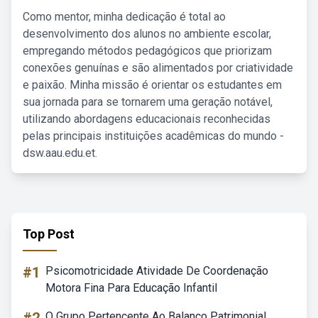
Como mentor, minha dedicação é total ao
desenvolvimento dos alunos no ambiente escolar,
empregando métodos pedagógicos que priorizam
conexões genuínas e são alimentados por criatividade
e paixão. Minha missão é orientar os estudantes em
sua jornada para se tornarem uma geração notável,
utilizando abordagens educacionais reconhecidas
pelas principais instituições acadêmicas do mundo -
dsw.aau.edu.et.
Top Post
#1
Psicomotricidade Atividade De Coordenação
Motora Fina Para Educação Infantil
O Grupo Pertencente Ao Balanço Patrimonial