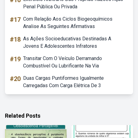
#16
Penal Pública Ou Privada
#17
Com Relação Aos Ciclos Biogeoquímicos
Analise As Seguintes Afirmativas
#18
As Ações Socioeducativas Destinadas A
Jovens E Adolescentes Infratores
#19
Transitar Com O Veículo Derramando
Combustível Ou Lubrificante Na Via
#20
Duas Cargas Puntiformes Igualmente
Carregadas Com Carga Elétrica De 3
Related Posts