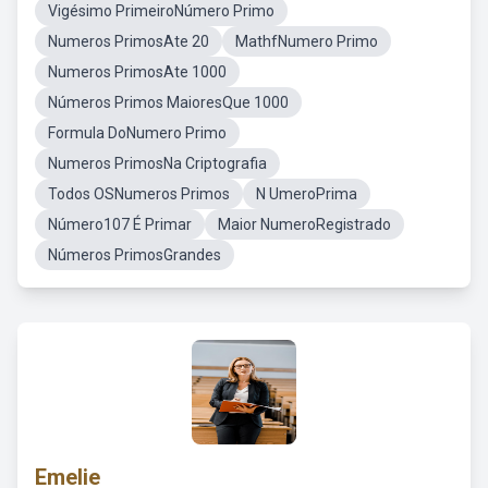
Vigésimo PrimeiroNúmero Primo
Numeros PrimosAte 20
MathfNumero Primo
Numeros PrimosAte 1000
Números Primos MaioresQue 1000
Formula DoNumero Primo
Numeros PrimosNa Criptografia
Todos OSNumeros Primos
N UmeroPrima
Número107 É Primar
Maior NumeroRegistrado
Números PrimosGrandes
Emelie