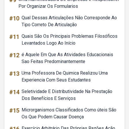
#9
Por Organizar Os Formularios
#10
Qual Dessas Articulações Não Corresponde Ao
Tipo Correto De Articulação
#11
Quais São Os Principais Problemas Filosóficos
Levantados Logo Ao Início
#12
é Aquele Em Que As Atividades Educacionais
Sao Feitas Predominantemente
#13
Uma Professora De Quimica Realizou Uma
Experiencia Com Seus Estudantes
#14
Seletividade E Distributividade Na Prestação
Dos Benefícios E Serviços
#15
Microrganismos Classificados Como úteis São
Os Que Podem Causar Doença
Exercício Arbitrário Das Próprias Razões Ação