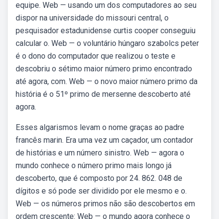
equipe. Web — usando um dos computadores ao seu
dispor na universidade do missouri central, o
pesquisador estadunidense curtis cooper conseguiu
calcular o. Web — o voluntário húngaro szabolcs peter
é o dono do computador que realizou o teste e
descobriu o sétimo maior número primo encontrado
até agora, com. Web — o novo maior número primo da
história é o 51º primo de mersenne descoberto até
agora.
Esses algarismos levam o nome graças ao padre
francês marin. Era uma vez um caçador, um contador
de histórias e um número sinistro. Web — agora o
mundo conhece o número primo mais longo já
descoberto, que é composto por 24. 862. 048 de
dígitos e só pode ser dividido por ele mesmo e o.
Web — os números primos não são descobertos em
ordem crescente: Web — o mundo agora conhece o