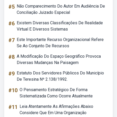
#5
Não Comparecimento Do Autor Em Audiência De
Conciliação Juizado Especial
#6
Existem Diversas Classificações De Realidade
Virtual E Diversos Sistemas
#7
Este Importante Recurso Organizacional Refere
Se Ao Conjunto De Recursos
#8
A Modificação Do Espaço Geográfico Provoca
Diversas Mudanças Na Paisagem
#9
Estatuto Dos Servidores Públicos Do Município
De Teresina Nº 2.138/1992.
#10
O Pensamento Estratégico De Forma
Sistematizada Como Ocorre Atualmente
#11
Leia Atentamente As Afirmações Abaixo
Considere Que Em Uma Organização