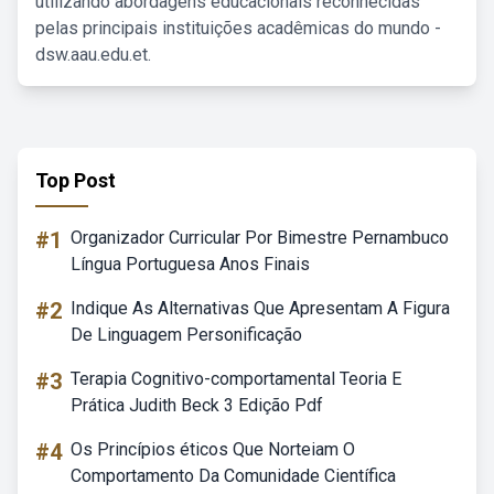
utilizando abordagens educacionais reconhecidas
pelas principais instituições acadêmicas do mundo -
dsw.aau.edu.et.
Top Post
#1
Organizador Curricular Por Bimestre Pernambuco
Língua Portuguesa Anos Finais
#2
Indique As Alternativas Que Apresentam A Figura
De Linguagem Personificação
#3
Terapia Cognitivo-comportamental Teoria E
Prática Judith Beck 3 Edição Pdf
#4
Os Princípios éticos Que Norteiam O
Comportamento Da Comunidade Científica