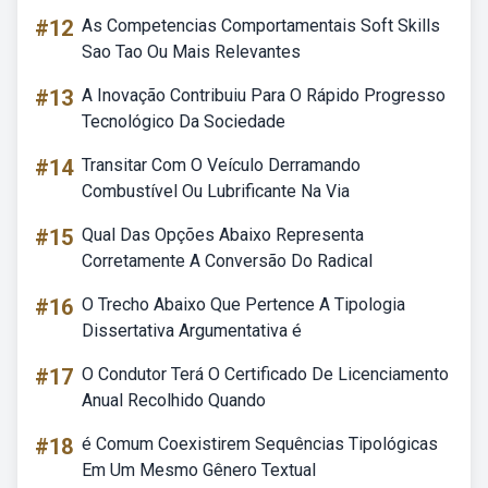
#12
As Competencias Comportamentais Soft Skills
Sao Tao Ou Mais Relevantes
#13
A Inovação Contribuiu Para O Rápido Progresso
Tecnológico Da Sociedade
#14
Transitar Com O Veículo Derramando
Combustível Ou Lubrificante Na Via
#15
Qual Das Opções Abaixo Representa
Corretamente A Conversão Do Radical
#16
O Trecho Abaixo Que Pertence A Tipologia
Dissertativa Argumentativa é
#17
O Condutor Terá O Certificado De Licenciamento
Anual Recolhido Quando
#18
é Comum Coexistirem Sequências Tipológicas
Em Um Mesmo Gênero Textual