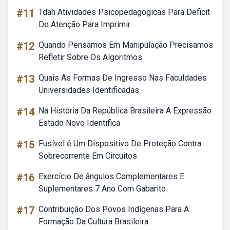
#11
Tdah Atividades Psicopedagogicas Para Deficit
De Atenção Para Imprimir
#12
Quando Pensamos Em Manipulação Precisamos
Refletir Sobre Os Algoritmos
#13
Quais As Formas De Ingresso Nas Faculdades
Universidades Identificadas
#14
Na História Da República Brasileira A Expressão
Estado Novo Identifica
#15
Fusível é Um Dispositivo De Proteção Contra
Sobrecorrente Em Circuitos
#16
Exercício De ângulos Complementares E
Suplementares 7 Ano Com Gabarito
#17
Contribuição Dos Povos Indígenas Para A
Formação Da Cultura Brasileira