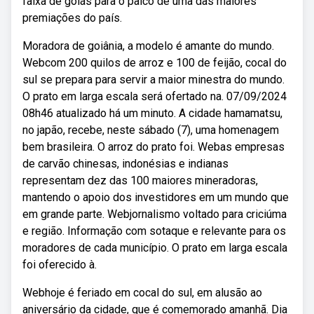
faixa de goiás para o palco de uma das maiores
premiações do país.
Moradora de goiânia, a modelo é amante do mundo.
Webcom 200 quilos de arroz e 100 de feijão, cocal do
sul se prepara para servir a maior minestra do mundo.
O prato em larga escala será ofertado na. 07/09/2024
08h46 atualizado há um minuto. A cidade hamamatsu,
no japão, recebe, neste sábado (7), uma homenagem
bem brasileira. O arroz do prato foi. Webas empresas
de carvão chinesas, indonésias e indianas
representam dez das 100 maiores mineradoras,
mantendo o apoio dos investidores em um mundo que
em grande parte. Webjornalismo voltado para criciúma
e região. Informação com sotaque e relevante para os
moradores de cada município. O prato em larga escala
foi oferecido à.
Webhoje é feriado em cocal do sul, em alusão ao
aniversário da cidade, que é comemorado amanhã. Dia