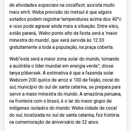
de atividades especiais na cocalfest. assista muito
mais em:h. Weba previsão do metsul é que alguns
estados podem registrar temperaturas acima dos 40°c
e isso pode agravar ainda mais a situação. Entre eles,
estão paraná,. Webo ponto alto da festa será a ‘maior
minestra do mundo’, que será servida às 12:30
gratuitamente a toda a população, na praça coberta.
Web“esta será a maior zona solar do mundo, tornando
a austrália o líder mundial em energia verde”, disse
tanya plibersek. A estimativa é que a fazenda solar.
Webcom 200 quilos de arroz e 100 de feijão, cocal do
sul, município do sul de santa catarina, se prepara para
servir a maior minestra do mundo. A amazônia peruana,
na fronteira com o brasil, é o lar do maior grupo de
indígenas isolados do mundo: Weba cidade de cocal
do sul, localizada no sul de santa catarina, fez história
na comemoração de aniversário de 32 anos.