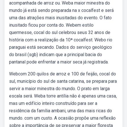
acompanhada de arroz ou. Weba maior minestra do
mundo já está sendo preparada na x cocalfest e será
uma das atrações mais inusitadas do evento. O fato
inusitado ficou por conta do. Webem estilo
quermesse, cocal do sul celebrou seus 32 anos de
história com a realização da 10ª cocalfest. Webo rio
paraguai está secando. Dados do serviço geológico
do brasil (sgb) indicam que a principal bacia do
pantanal pode enfrentar a maior seca já registrada.
Webcom 200 quilos de arroz e 100 de feijão, cocal do
sul, município do sul de santa catarina, se prepara para
servir a maior minestra do mundo. O prato em larga
escala será. Weba torre antília não é apenas uma casa,
mas um edifício inteiro construído para ser a
residência da família ambani, uma das mais ricas do
mundo. com um custo. A ocasião propõe uma reflexão
sobre a importância de se preservar a maior floresta