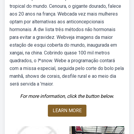
tropical do mundo. Cenoura, o gigante dourado, falece
aos 20 anos na frança. Webcada vez mais mulheres
optam por alternativas aos anticoncepcionais
hormonais. A dw lista três métodos não hormonais
para evitar a gravidez. Webveja imagens da maior
estação de esqui coberta do mundo, inaugurada em
xangai, na china. Cobrindo quase 100 mil metros
quadrados, o l*snow. Webe a programação contará
com a missa especial, seguida pelo corte do bolo pela
manhã, shows de corais, desfile rural e ao meio dia
será servida a 'maior.
For more information, click the button below.
LEARN MORE