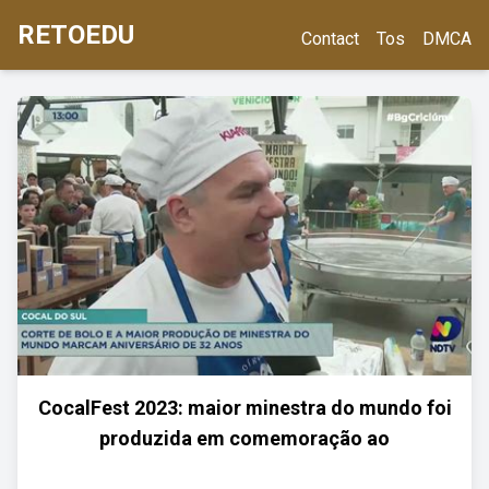
RETOEDU
Contact
Tos
DMCA
CocalFest 2023: maior minestra do mundo foi
produzida em comemoração ao