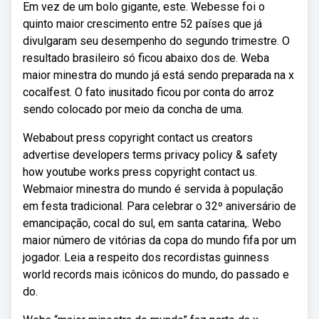
Em vez de um bolo gigante, este. Webesse foi o
quinto maior crescimento entre 52 países que já
divulgaram seu desempenho do segundo trimestre. O
resultado brasileiro só ficou abaixo dos de. Weba
maior minestra do mundo já está sendo preparada na x
cocalfest. O fato inusitado ficou por conta do arroz
sendo colocado por meio da concha de uma.
Webabout press copyright contact us creators
advertise developers terms privacy policy & safety
how youtube works press copyright contact us.
Webmaior minestra do mundo é servida à população
em festa tradicional. Para celebrar o 32º aniversário de
emancipação, cocal do sul, em santa catarina,. Webo
maior número de vitórias da copa do mundo fifa por um
jogador. Leia a respeito dos recordistas guinness
world records mais icônicos do mundo, do passado e
do.