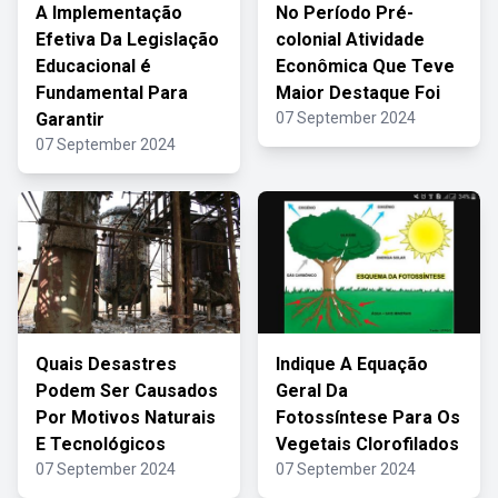
A Implementação
No Período Pré-
Efetiva Da Legislação
colonial Atividade
Educacional é
Econômica Que Teve
Fundamental Para
Maior Destaque Foi
Garantir
07 September 2024
07 September 2024
Quais Desastres
Indique A Equação
Podem Ser Causados
Geral Da
Por Motivos Naturais
Fotossíntese Para Os
E Tecnológicos
Vegetais Clorofilados
07 September 2024
07 September 2024