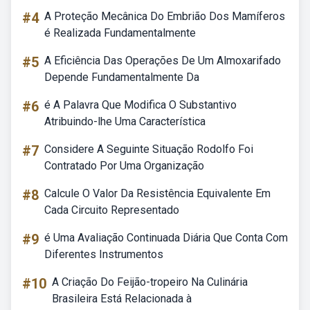
#4
A Proteção Mecânica Do Embrião Dos Mamíferos
é Realizada Fundamentalmente
#5
A Eficiência Das Operações De Um Almoxarifado
Depende Fundamentalmente Da
#6
é A Palavra Que Modifica O Substantivo
Atribuindo-lhe Uma Característica
#7
Considere A Seguinte Situação Rodolfo Foi
Contratado Por Uma Organização
#8
Calcule O Valor Da Resistência Equivalente Em
Cada Circuito Representado
#9
é Uma Avaliação Continuada Diária Que Conta Com
Diferentes Instrumentos
#10
A Criação Do Feijão-tropeiro Na Culinária
Brasileira Está Relacionada à