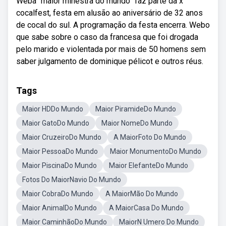
Weba “maior minestra do mundo” faz parte da x
cocalfest, festa em alusão ao aniversário de 32 anos
de cocal do sul. A programação da festa encerra. Webo
que sabe sobre o caso da francesa que foi drogada
pelo marido e violentada por mais de 50 homens sem
saber julgamento de dominique pélicot e outros réus.
Tags
Maior HDDo Mundo
Maior PiramideDo Mundo
Maior GatoDo Mundo
Maior NomeDo Mundo
Maior CruzeiroDo Mundo
A MaiorFoto Do Mundo
Maior PessoaDo Mundo
Maior MonumentoDo Mundo
Maior PiscinaDo Mundo
Maior ElefanteDo Mundo
Fotos Do MaiorNavio Do Mundo
Maior CobraDo Mundo
A MaiorMão Do Mundo
Maior AnimalDo Mundo
A MaiorCasa Do Mundo
Maior CaminhãoDo Mundo
MaiorN Umero Do Mundo