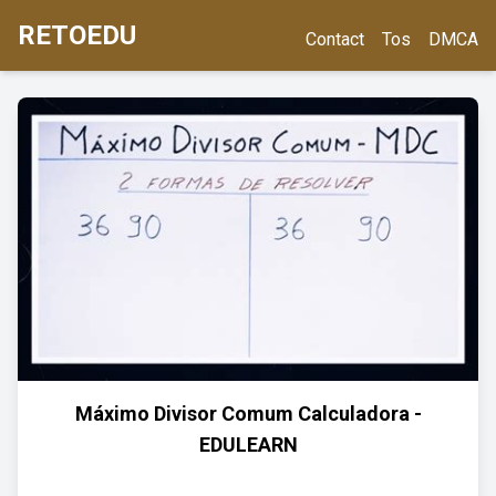
RETOEDU
Contact
Tos
DMCA
Máximo Divisor Comum Calculadora -
EDULEARN