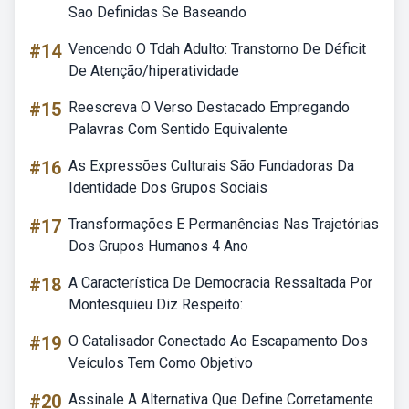
Sao Definidas Se Baseando
#14
Vencendo O Tdah Adulto: Transtorno De Déficit
De Atenção/hiperatividade
#15
Reescreva O Verso Destacado Empregando
Palavras Com Sentido Equivalente
#16
As Expressões Culturais São Fundadoras Da
Identidade Dos Grupos Sociais
#17
Transformações E Permanências Nas Trajetórias
Dos Grupos Humanos 4 Ano
#18
A Característica De Democracia Ressaltada Por
Montesquieu Diz Respeito:
#19
O Catalisador Conectado Ao Escapamento Dos
Veículos Tem Como Objetivo
#20
Assinale A Alternativa Que Define Corretamente