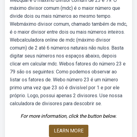
Webqual é o máximo divisor comum de 23 e 79. O
máximo divisor comum (mdc) é o maior número que
divide dois ou mais números ao mesmo tempo.
Webmáximo divisor comum, chamado também de mdc,
é o maior divisor entre dois ou mais números inteiros.
Webcalculadora online de mdc (máximo divisor
comum) de 2 até 6 números naturais não nulos. Basta
digitar seus números nos espaços abaixo, depois
clicar em calcular mdc. Webos fatores do número 23 e
79 são os seguintes: Como podemos observar ao
listar os fatores de. Webo número 23 é um número
primo uma vez que 23 só é divisível por 1 e por ele
próprio. Logo, possui apenas 2 divisores. Use nossa
calculadora de divisores para descobrir se.
For more information, click the button below.
LEARN MORE