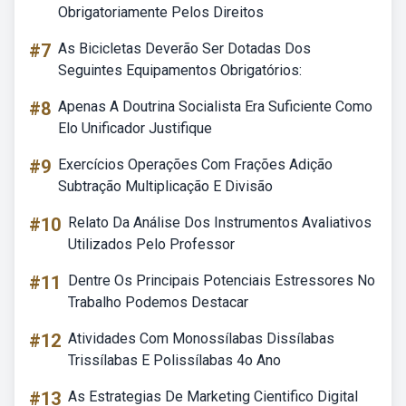
Obrigatoriamente Pelos Direitos
#7
As Bicicletas Deverão Ser Dotadas Dos
Seguintes Equipamentos Obrigatórios:
#8
Apenas A Doutrina Socialista Era Suficiente Como
Elo Unificador Justifique
#9
Exercícios Operações Com Frações Adição
Subtração Multiplicação E Divisão
#10
Relato Da Análise Dos Instrumentos Avaliativos
Utilizados Pelo Professor
#11
Dentre Os Principais Potenciais Estressores No
Trabalho Podemos Destacar
#12
Atividades Com Monossílabas Dissílabas
Trissílabas E Polissílabas 4o Ano
#13
As Estrategias De Marketing Cientifico Digital