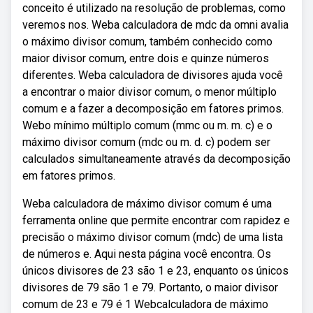
conceito é utilizado na resolução de problemas, como
veremos nos. Weba calculadora de mdc da omni avalia
o máximo divisor comum, também conhecido como
maior divisor comum, entre dois e quinze números
diferentes. Weba calculadora de divisores ajuda você
a encontrar o maior divisor comum, o menor múltiplo
comum e a fazer a decomposição em fatores primos.
Webo mínimo múltiplo comum (mmc ou m. m. c) e o
máximo divisor comum (mdc ou m. d. c) podem ser
calculados simultaneamente através da decomposição
em fatores primos.
Weba calculadora de máximo divisor comum é uma
ferramenta online que permite encontrar com rapidez e
precisão o máximo divisor comum (mdc) de uma lista
de números e. Aqui nesta página você encontra. Os
únicos divisores de 23 são 1 e 23, enquanto os únicos
divisores de 79 são 1 e 79. Portanto, o maior divisor
comum de 23 e 79 é 1 Webcalculadora de máximo