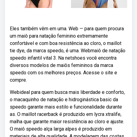
Eles também vêm em uma. Web — para quem procura
um maiô para natação feminino extremamente
confortável e com boa resistência ao cloro, o maillot
tie dye, da marca speedo, é uma. Webmaiô de natação
speedo infantil vital 3. Na netshoes você encontra
diversos modelos de maiôs femininos da marca
speedo com os melhores preços. Acesse o site e
compre.
Webideal para quem busca mais liberdade e conforto,
o macaquinho de natação e hidroginástica basic da
speedo garante mais estilo e funcionalidade durante
as. O maillot racerback é produzido em lycra xtralife,
malha que garante maior resistência ao cloro e ajuste.
O maiô speedo alça larga alpes é produzido em
materiais de alta qualidade. A modelagem das costas