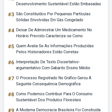
Desenvolvimento Sustentável Estão Embasadas
#3
São Constituídos Por Pequenas Partículas
Sólidas Envolvidas Em Gás Congelado
#4
Deixar De Administrar Um Medicamento No
Horário Previsto Caracteriza-se Como
#5
Quem Avalia Se As Informações Produzidas
Pelos Historiadores Estão Corretas
#6
Interpretação De Texto Dissertativo-
argumentativo Com Gabarito Ensino Médio
#7
O Processo Registrado No Gráfico Gerou A
Seguinte Consequência Demográfica
#8
Como Podemos Contribuir Para O Consumo
Sustentável Dos Produtos Florestais
#9
A Moderna Democracia Brasileira Foi Construída