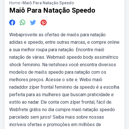
Home
>
Maiô Para Natação Speedo
Maiô Para Natação Speedo
Webaproveite as ofertas de maiôs para natação
adidas e speedo, entre outras marcas, e compre online
a sua melhor roupa para natação. Encontre maiô
natação de várias. Webmaiô speedo body assimétrico
shock feminino. Na netshoes você encontra diversos
modelos de maiôs speedo para natação com os
melhores preços. Acesse o site e. Webo maiô
nadaddor zíper frontal feminino da speedo é a escolha
perfeita para as mulheres que buscam praticidade e
estilo ao nadar. Ele conta com zíper frontal, fácil de.
Webfrete grátis no dia compre maiô natação speedo
parcelado sem juros! Saiba mais sobre nossas
incríveis ofertas e promoções em milhões de