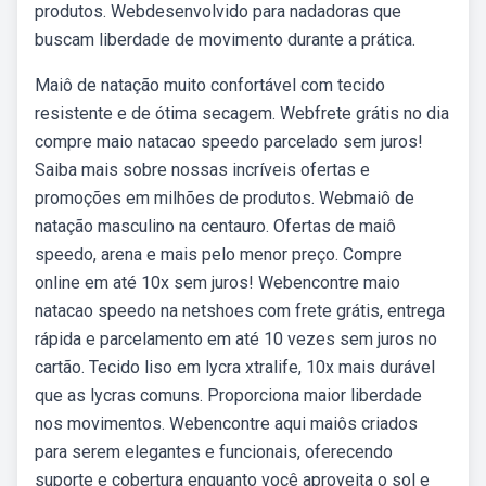
produtos. Webdesenvolvido para nadadoras que
buscam liberdade de movimento durante a prática.
Maiô de natação muito confortável com tecido
resistente e de ótima secagem. Webfrete grátis no dia
compre maio natacao speedo parcelado sem juros!
Saiba mais sobre nossas incríveis ofertas e
promoções em milhões de produtos. Webmaiô de
natação masculino na centauro. Ofertas de maiô
speedo, arena e mais pelo menor preço. Compre
online em até 10x sem juros! Webencontre maio
natacao speedo na netshoes com frete grátis, entrega
rápida e parcelamento em até 10 vezes sem juros no
cartão. Tecido liso em lycra xtralife, 10x mais durável
que as lycras comuns. Proporciona maior liberdade
nos movimentos. Webencontre aqui maiôs criados
para serem elegantes e funcionais, oferecendo
suporte e cobertura enquanto você aproveita o sol e