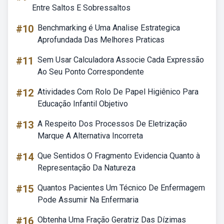
Entre Saltos E Sobressaltos
#10
Benchmarking é Uma Analise Estrategica
Aprofundada Das Melhores Praticas
#11
Sem Usar Calculadora Associe Cada Expressão
Ao Seu Ponto Correspondente
#12
Atividades Com Rolo De Papel Higiênico Para
Educação Infantil Objetivo
#13
A Respeito Dos Processos De Eletrização
Marque A Alternativa Incorreta
#14
Que Sentidos O Fragmento Evidencia Quanto à
Representação Da Natureza
#15
Quantos Pacientes Um Técnico De Enfermagem
Pode Assumir Na Enfermaria
#16
Obtenha Uma Fração Geratriz Das Dízimas