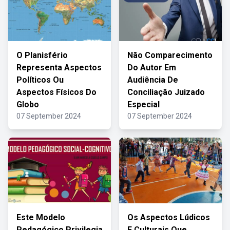
O Planisfério
Não Comparecimento
Representa Aspectos
Do Autor Em
Políticos Ou
Audiência De
Aspectos Físicos Do
Conciliação Juizado
Globo
Especial
07 September 2024
07 September 2024
Este Modelo
Os Aspectos Lúdicos
Pedagógico Privilegia
E Culturais Que