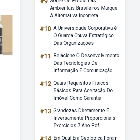
#9
Sobre Os Problemas
Ambientais Brasileiros Marque
A Alternativa Incorreta
#10
A Universidade Corporativa é
O Guarda Chuva Estratégico
Das Organizações
#11
Relacione O Desenvolvimento
Das Tecnologias De
Informação E Comunicação
#12
Quais Requisitos Físicos
Básicos Para Aceitação Do
Imóvel Como Garantia
#13
Grandezas Diretamente E
Inversamente Proporcionais
Exercícios 7 Ano Pdf
#14
Em Qual Era Geológica Foram