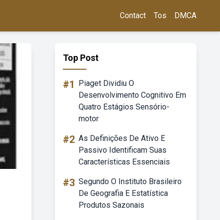
Contact
Tos
DMCA
Top Post
#1
Piaget Dividiu O
Desenvolvimento Cognitivo Em
Quatro Estágios Sensório-
motor
#2
As Definições De Ativo E
Passivo Identificam Suas
Características Essenciais
#3
Segundo O Instituto Brasileiro
De Geografia E Estatística
Produtos Sazonais