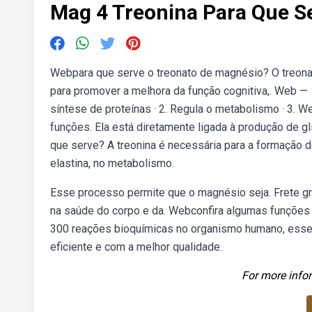
Mag 4 Treonina Para Que S
Webpara que serve o treonato de magnésio? O treon
para promover a melhora da função cognitiva,. Web — 1
síntese de proteínas · 2. Regula o metabolismo · 3. 
funções. Ela está diretamente ligada à produção de gl
que serve? A treonina é necessária para a formação 
elastina, no metabolismo.
Esse processo permite que o magnésio seja. Frete gr
na saúde do corpo e da. Webconfira algumas funçõe
300 reações bioquímicas no organismo humano, esse
eficiente e com a melhor qualidade.
For more infor