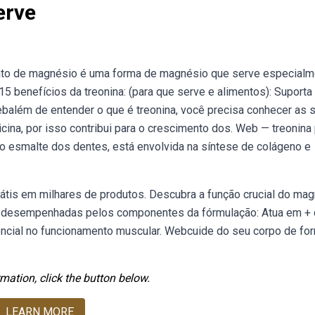
erve
ato de magnésio é uma forma de magnésio que serve especialm
5 benefícios da treonina: (para que serve e alimentos): Suporta
Webalém de entender o que é treonina, você precisa conhecer as 
icina, por isso contribui para o crescimento dos. Web — treonina
do esmalte dos dentes, está envolvida na síntese de colágeno e
átis em milhares de produtos. Descubra a função crucial do ma
s desempenhadas pelos componentes da fórmulação: Atua em +
ncial no funcionamento muscular. Webcuide do seu corpo de fo
mation, click the button below.
LEARN MORE