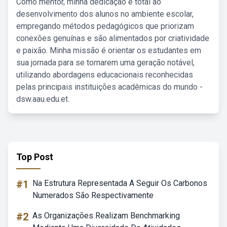
Como mentor, minha dedicação é total ao
desenvolvimento dos alunos no ambiente escolar,
empregando métodos pedagógicos que priorizam
conexões genuínas e são alimentados por criatividade
e paixão. Minha missão é orientar os estudantes em
sua jornada para se tornarem uma geração notável,
utilizando abordagens educacionais reconhecidas
pelas principais instituições acadêmicas do mundo -
dsw.aau.edu.et.
Top Post
#1
Na Estrutura Representada A Seguir Os Carbonos
Numerados São Respectivamente
#2
As Organizações Realizam Benchmarking