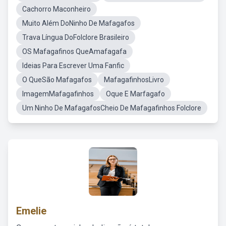
Cachorro Maconheiro
Muito Além DoNinho De Mafagafos
Trava Língua DoFolclore Brasileiro
OS Mafagafinos QueAmafagafa
Ideias Para Escrever Uma Fanfic
O QueSão Mafagafos
MafagafinhosLivro
ImagemMafagafinhos
Oque E Marfagafo
Um Ninho De MafagafosCheio De Mafagafinhos Folclore
Emelie