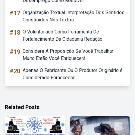
Desemprego Como Resolver
#17
Organização Textual Interpretação Dos Sentidos
Construídos Nos Textos
#18
O Voluntariado Como Ferramenta De
Fortalecimento Da Cidadania Redação
#19
Considere A Proposição Se Você Trabalhar
Muito Então Você Enriquecerá
#20
Apenas O Fabricante Ou O Produtor Originário é
Considerado Fornecedor
Related Posts