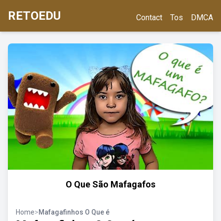
RETOEDU
Contact
Tos
DMCA
O Que São Mafagafos
Home
>
Mafagafinhos O Que é