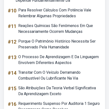
Depende Fundamentalmente Da
#10
Para Resolver Cálculos Com Potência Vale
Relembrar Algumas Propriedades
#11
Reações Químicas São Fenômenos Em Que
Necessariamente Ocorrem Mudanças
#12
Porque O Patrimônio Histórico Necessita Ser
Preservado Pela Humanidade
#13
O Processo De Aprendizagem E Da Linguagem
Envolvem Diferentes Aspectos
#14
Transitar Com O Veículo Derramando
Combustível Ou Lubrificante Na Via
#15
São Atribuições Da Teoria Verbal Significativa
Da Aprendizagem Exceto
#16
Requerimento Suspenso Por Auditoria 1 Seguro