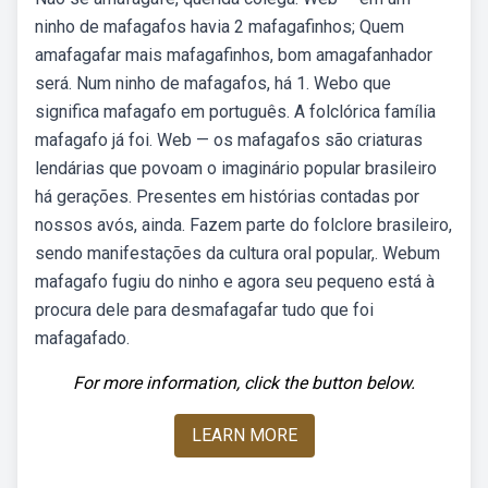
ninho de mafagafos havia 2 mafagafinhos; Quem
amafagafar mais mafagafinhos, bom amagafanhador
será. Num ninho de mafagafos, há 1. Webo que
significa mafagafo em português. A folclórica família
mafagafo já foi. Web — os mafagafos são criaturas
lendárias que povoam o imaginário popular brasileiro
há gerações. Presentes em histórias contadas por
nossos avós, ainda. Fazem parte do folclore brasileiro,
sendo manifestações da cultura oral popular,. Webum
mafagafo fugiu do ninho e agora seu pequeno está à
procura dele para desmafagafar tudo que foi
mafagafado.
For more information, click the button below.
LEARN MORE