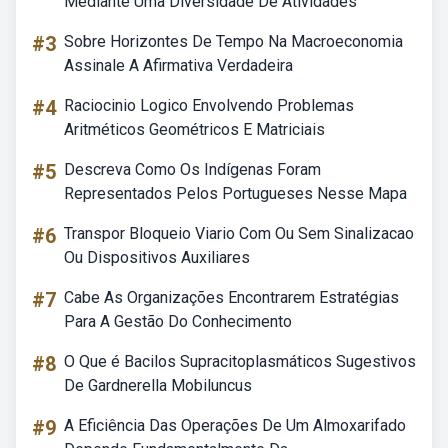
Mediante Uma Diversidade De Atividades
#3
Sobre Horizontes De Tempo Na Macroeconomia
Assinale A Afirmativa Verdadeira
#4
Raciocinio Logico Envolvendo Problemas
Aritméticos Geométricos E Matriciais
#5
Descreva Como Os Indígenas Foram
Representados Pelos Portugueses Nesse Mapa
#6
Transpor Bloqueio Viario Com Ou Sem Sinalizacao
Ou Dispositivos Auxiliares
#7
Cabe As Organizações Encontrarem Estratégias
Para A Gestão Do Conhecimento
#8
O Que é Bacilos Supracitoplasmáticos Sugestivos
De Gardnerella Mobiluncus
#9
A Eficiência Das Operações De Um Almoxarifado