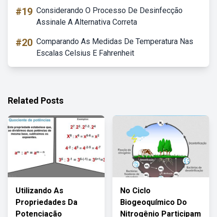
#19
Considerando O Processo De Desinfecção
Assinale A Alternativa Correta
#20
Comparando As Medidas De Temperatura Nas
Escalas Celsius E Fahrenheit
Related Posts
Utilizando As
No Ciclo
Propriedades Da
Biogeoquímico Do
Potenciação
Nitrogênio Participam