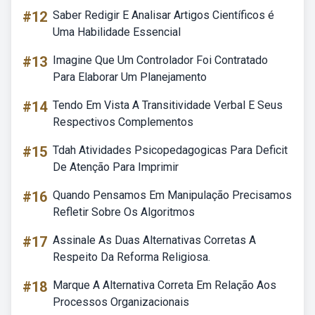
#12
Saber Redigir E Analisar Artigos Científicos é
Uma Habilidade Essencial
#13
Imagine Que Um Controlador Foi Contratado
Para Elaborar Um Planejamento
#14
Tendo Em Vista A Transitividade Verbal E Seus
Respectivos Complementos
#15
Tdah Atividades Psicopedagogicas Para Deficit
De Atenção Para Imprimir
#16
Quando Pensamos Em Manipulação Precisamos
Refletir Sobre Os Algoritmos
#17
Assinale As Duas Alternativas Corretas A
Respeito Da Reforma Religiosa.
#18
Marque A Alternativa Correta Em Relação Aos
Processos Organizacionais