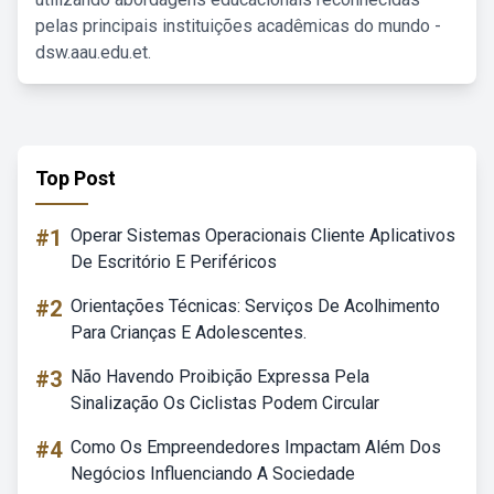
pelas principais instituições acadêmicas do mundo -
dsw.aau.edu.et.
Top Post
#1
Operar Sistemas Operacionais Cliente Aplicativos
De Escritório E Periféricos
#2
Orientações Técnicas: Serviços De Acolhimento
Para Crianças E Adolescentes.
#3
Não Havendo Proibição Expressa Pela
Sinalização Os Ciclistas Podem Circular
#4
Como Os Empreendedores Impactam Além Dos
Negócios Influenciando A Sociedade