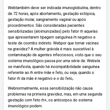
Webtambém deve ser indicada imunoglobulina, dentro
de 72 horas, após abortamento, gestação ectópica,
gestação molar, sangramento vaginal ou após
procedimentos. São consideradas pacientes
sensibilizadas (aloimunizadas) pelo fator rh aquelas
que apresentarem tipagem sanguínea rh negativo e
teste de coombs indireto. Webpor que tomar vacinas
na gravidez? A mulher grávida é mais suscetível à
contaminação de agentes infecciosos, visto que o seu
sistema imunológico passa por uma série de. Webela
se manifesta, quando há incompatibilidade sanguínea
referente ao rh entre mãe e feto, ou seja, quando o
fator rh da mãe é negativo e o do feto,.
Webnormalmente, essa sensibilização não causa
problemas na primeira gravidez, mas, em uma segunda
gestação com feto rh+, os anticorpos do sistema
imunológico podem.