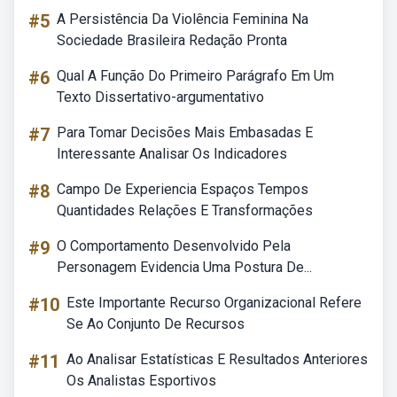
#5
A Persistência Da Violência Feminina Na
Sociedade Brasileira Redação Pronta
#6
Qual A Função Do Primeiro Parágrafo Em Um
Texto Dissertativo-argumentativo
#7
Para Tomar Decisões Mais Embasadas E
Interessante Analisar Os Indicadores
#8
Campo De Experiencia Espaços Tempos
Quantidades Relações E Transformações
#9
O Comportamento Desenvolvido Pela
Personagem Evidencia Uma Postura De...
#10
Este Importante Recurso Organizacional Refere
Se Ao Conjunto De Recursos
#11
Ao Analisar Estatísticas E Resultados Anteriores
Os Analistas Esportivos