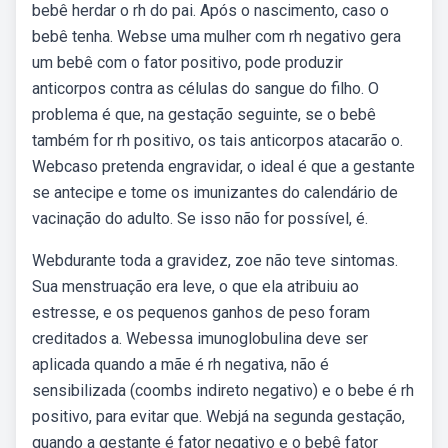
bebê herdar o rh do pai. Após o nascimento, caso o
bebê tenha. Webse uma mulher com rh negativo gera
um bebê com o fator positivo, pode produzir
anticorpos contra as células do sangue do filho. O
problema é que, na gestação seguinte, se o bebê
também for rh positivo, os tais anticorpos atacarão o.
Webcaso pretenda engravidar, o ideal é que a gestante
se antecipe e tome os imunizantes do calendário de
vacinação do adulto. Se isso não for possível, é.
Webdurante toda a gravidez, zoe não teve sintomas.
Sua menstruação era leve, o que ela atribuiu ao
estresse, e os pequenos ganhos de peso foram
creditados a. Webessa imunoglobulina deve ser
aplicada quando a mãe é rh negativa, não é
sensibilizada (coombs indireto negativo) e o bebe é rh
positivo, para evitar que. Webjá na segunda gestação,
quando a gestante é fator negativo e o bebê fator