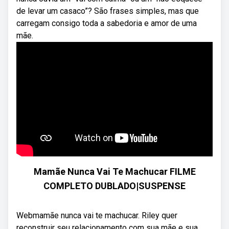
de levar um casaco”? São frases simples, mas que
carregam consigo toda a sabedoria e amor de uma
mãe.
Mamãe Nunca Vai Te Machucar FILME
COMPLETO DUBLADO|SUSPENSE
Webmamãe nunca vai te machucar. Riley quer
reconstruir seu relacionamento com sua mãe e sua