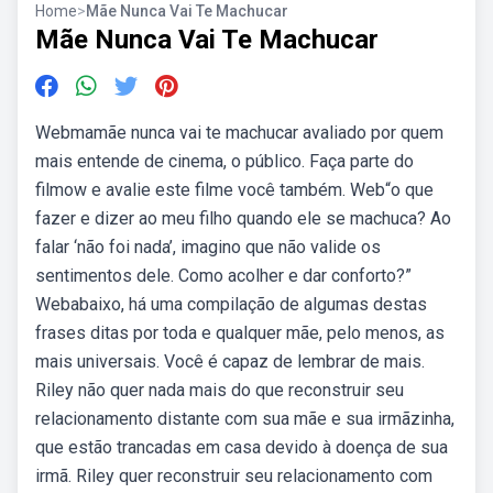
Home
>
Mãe Nunca Vai Te Machucar
Mãe Nunca Vai Te Machucar
Webmamãe nunca vai te machucar avaliado por quem
mais entende de cinema, o público. Faça parte do
filmow e avalie este filme você também. Web“o que
fazer e dizer ao meu filho quando ele se machuca? Ao
falar ‘não foi nada’, imagino que não valide os
sentimentos dele. Como acolher e dar conforto?”
Webabaixo, há uma compilação de algumas destas
frases ditas por toda e qualquer mãe, pelo menos, as
mais universais. Você é capaz de lembrar de mais.
Riley não quer nada mais do que reconstruir seu
relacionamento distante com sua mãe e sua irmãzinha,
que estão trancadas em casa devido à doença de sua
irmã. Riley quer reconstruir seu relacionamento com