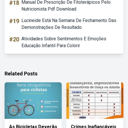
#18
Manual De Prescrição De Fitoterápicos Pelo
Nutricionista Pdf Download
#19
Lucineide Está Na Semana De Fechamento Das
Demonstrações De Resultado
#20
Atividades Sobre Sentimentos E Emoções
Educação Infantil Para Colorir
Related Posts
As Bicicletas Deverão
Crimes Inafiançáveis