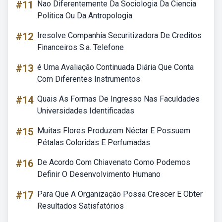
#11
Nao Diferentemente Da Sociologia Da Ciencia
Politica Ou Da Antropologia
#12
Iresolve Companhia Securitizadora De Creditos
Financeiros S.a. Telefone
#13
é Uma Avaliação Continuada Diária Que Conta
Com Diferentes Instrumentos
#14
Quais As Formas De Ingresso Nas Faculdades
Universidades Identificadas
#15
Muitas Flores Produzem Néctar E Possuem
Pétalas Coloridas E Perfumadas
#16
De Acordo Com Chiavenato Como Podemos
Definir O Desenvolvimento Humano
#17
Para Que A Organização Possa Crescer E Obter
Resultados Satisfatórios