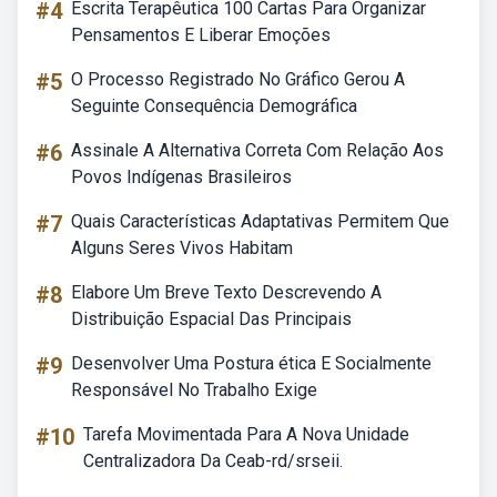
#4
Escrita Terapêutica 100 Cartas Para Organizar
Pensamentos E Liberar Emoções
#5
O Processo Registrado No Gráfico Gerou A
Seguinte Consequência Demográfica
#6
Assinale A Alternativa Correta Com Relação Aos
Povos Indígenas Brasileiros
#7
Quais Características Adaptativas Permitem Que
Alguns Seres Vivos Habitam
#8
Elabore Um Breve Texto Descrevendo A
Distribuição Espacial Das Principais
#9
Desenvolver Uma Postura ética E Socialmente
Responsável No Trabalho Exige
#10
Tarefa Movimentada Para A Nova Unidade
Centralizadora Da Ceab-rd/srseii.