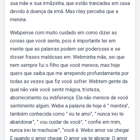
sua mãe e sua irmãzinha, que estão trancadas em casa
devido à doença da irmã. Mas riley percebe que a
menina.
Webpense com muito cuidado em como dizer as
coisas que você sente, pois é importante ter em
mente que as palavras podem ser poderosas e se
disser frases maldosas em. Webminha mãe, sei que
nem sempre fui o filho que você merece, mas hoje
quero que saiba que me arrependo profundamente por
todas as vezes que fiz você sofrer. Webtem gente da
qual não vale você sentir mágoa, tristeza,
aborrecimento ou indiferença. Ela não merece de você
sentimento algum. Webe a palavra de hoje é ” mentira”,
também conhecida como ” eu te amo”, ” nunca irei te
abandonar”, ” vou cuidar de você”, ” confie em mim,
nunca irei te machucar”, “você é. Webo amor vai chegar.
E quando o amor chegar. O amor vai te abraçar. O amor