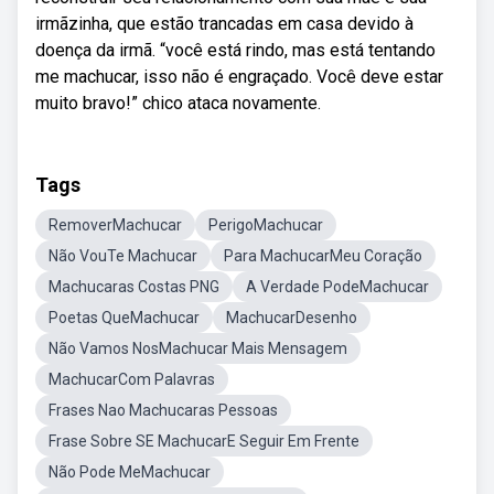
irmãzinha, que estão trancadas em casa devido à
doença da irmã. “você está rindo, mas está tentando
me machucar, isso não é engraçado. Você deve estar
muito bravo!” chico ataca novamente.
Tags
RemoverMachucar
PerigoMachucar
Não VouTe Machucar
Para MachucarMeu Coração
Machucaras Costas PNG
A Verdade PodeMachucar
Poetas QueMachucar
MachucarDesenho
Não Vamos NosMachucar Mais Mensagem
MachucarCom Palavras
Frases Nao Machucaras Pessoas
Frase Sobre SE MachucarE Seguir Em Frente
Não Pode MeMachucar