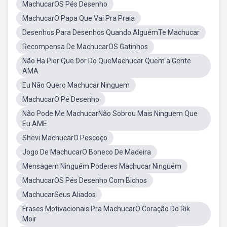
MachucarOS Pés Desenho
MachucarO Papa Que Vai Pra Praia
Desenhos Para Desenhos Quando AlguémTe Machucar
Recompensa De MachucarOS Gatinhos
Não Ha Pior Que Dor Do QueMachucar Quem a Gente
AMA
Eu Não Quero Machucar Ninguem
MachucarO Pé Desenho
Não Pode Me MachucarNão Sobrou Mais Ninguem Que
Eu AME
Shevi MachucarO Pescoço
Jogo De MachucarO Boneco De Madeira
Mensagem Ninguém Poderes Machucar Ninguém
MachucarOS Pés Desenho Com Bichos
MachucarSeus Aliados
Frases Motivacionais Pra MachucarO Coração Do Rik
Moir