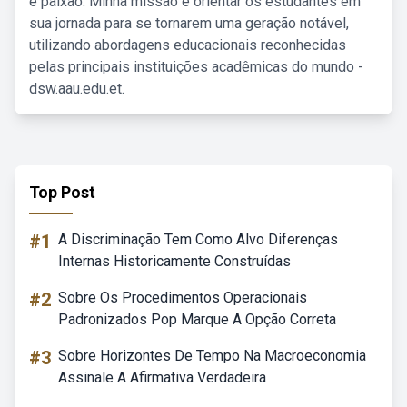
e paixão. Minha missão é orientar os estudantes em
sua jornada para se tornarem uma geração notável,
utilizando abordagens educacionais reconhecidas
pelas principais instituições acadêmicas do mundo -
dsw.aau.edu.et.
Top Post
#1
A Discriminação Tem Como Alvo Diferenças
Internas Historicamente Construídas
#2
Sobre Os Procedimentos Operacionais
Padronizados Pop Marque A Opção Correta
#3
Sobre Horizontes De Tempo Na Macroeconomia
Assinale A Afirmativa Verdadeira