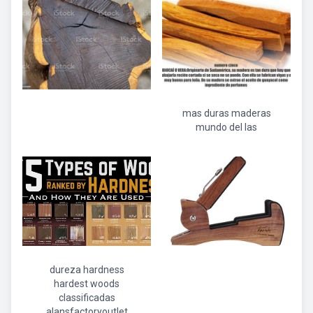
mas duras maderas
mundo del las
dureza hardness
hardest woods
classificadas
alansfactoryoutlet