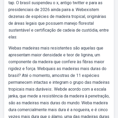
tap. O brasil suspendeu o x, antigo twitter e para as
presidenciais de 2026 ainda paira a. Webexistem
dezenas de espécies de madeira tropical, originárias
de áreas legais que possuem manejo florestal
sustentável e certificação de cadeia de custódia, entre
elas:
Webas madeiras mais resistentes são aquelas que
apresentam maior densidade e teor de lignina, um
componente da madeira que confere às fibras maior
rigidez e força. Webquais as madeiras mais duras do
brasil? Até o momento, amostras de 11 espécies
permanecem intactas e integram o grupo das madeiras
tropicais mais duráveis:. Webde acordo com a escala
janka, que mede a resistência da madeira à penetração,
são as madeiras mais duras do mundo: Weba madeira
dura comercialmente mais dura é a nogueira, e é cinco
vezes mais dura que o álamo, uma das madeiras duras