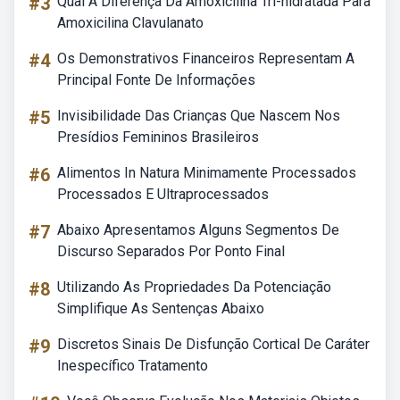
#3
Qual A Diferença Da Amoxicilina Tri-hidratada Para
Amoxicilina Clavulanato
#4
Os Demonstrativos Financeiros Representam A
Principal Fonte De Informações
#5
Invisibilidade Das Crianças Que Nascem Nos
Presídios Femininos Brasileiros
#6
Alimentos In Natura Minimamente Processados
Processados E Ultraprocessados
#7
Abaixo Apresentamos Alguns Segmentos De
Discurso Separados Por Ponto Final
#8
Utilizando As Propriedades Da Potenciação
Simplifique As Sentenças Abaixo
#9
Discretos Sinais De Disfunção Cortical De Caráter
Inespecífico Tratamento