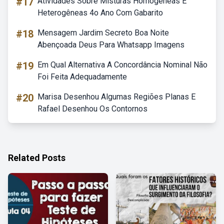
#17
Atividades Sobre Misturas Homogêneas E
Heterogêneas 4o Ano Com Gabarito
#18
Mensagem Jardim Secreto Boa Noite
Abençoada Deus Para Whatsapp Imagens
#19
Em Qual Alternativa A Concordância Nominal Não
Foi Feita Adequadamente
#20
Marisa Desenhou Algumas Regiões Planas E
Rafael Desenhou Os Contornos
Related Posts