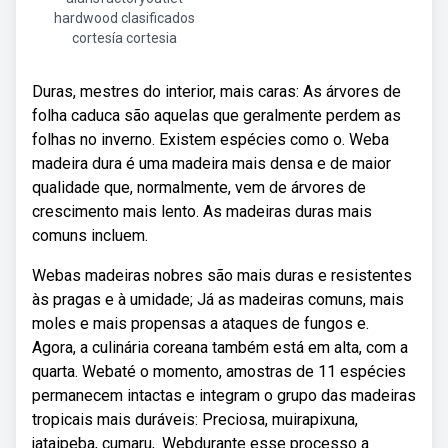
hardwood clasificados
cortesía cortesia
Duras, mestres do interior, mais caras: As árvores de
folha caduca são aquelas que geralmente perdem as
folhas no inverno. Existem espécies como o. Weba
madeira dura é uma madeira mais densa e de maior
qualidade que, normalmente, vem de árvores de
crescimento mais lento. As madeiras duras mais
comuns incluem.
Webas madeiras nobres são mais duras e resistentes
às pragas e à umidade; Já as madeiras comuns, mais
moles e mais propensas a ataques de fungos e.
Agora, a culinária coreana também está em alta, com a
quarta. Webaté o momento, amostras de 11 espécies
permanecem intactas e integram o grupo das madeiras
tropicais mais duráveis: Preciosa, muirapixuna,
jataipeba, cumaru,. Webdurante esse processo a