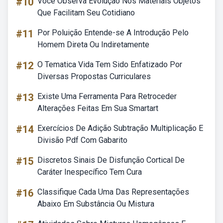
#10
Você Observa Evolução Nos Materiais Objetos
Que Facilitam Seu Cotidiano
#11
Por Poluição Entende-se A Introdução Pelo
Homem Direta Ou Indiretamente
#12
O Tematica Vida Tem Sido Enfatizado Por
Diversas Propostas Curriculares
#13
Existe Uma Ferramenta Para Retroceder
Alterações Feitas Em Sua Smartart
#14
Exercícios De Adição Subtração Multiplicação E
Divisão Pdf Com Gabarito
#15
Discretos Sinais De Disfunção Cortical De
Caráter Inespecífico Tem Cura
#16
Classifique Cada Uma Das Representações
Abaixo Em Substância Ou Mistura