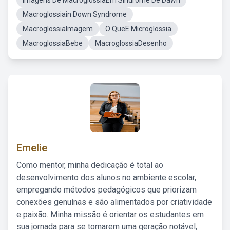
Imagens De MacroglossiaEm Sindrome De Dawn
Macroglossiain Down Syndrome
MacroglossiaImagem
O QueE Microglossia
MacroglossiaBebe
MacroglossiaDesenho
Emelie
Como mentor, minha dedicação é total ao
desenvolvimento dos alunos no ambiente escolar,
empregando métodos pedagógicos que priorizam
conexões genuínas e são alimentados por criatividade
e paixão. Minha missão é orientar os estudantes em
sua jornada para se tornarem uma geração notável,