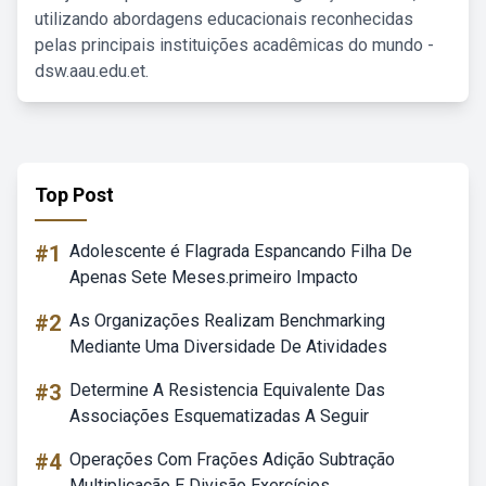
utilizando abordagens educacionais reconhecidas
pelas principais instituições acadêmicas do mundo -
dsw.aau.edu.et.
Top Post
#1
Adolescente é Flagrada Espancando Filha De
Apenas Sete Meses.primeiro Impacto
#2
As Organizações Realizam Benchmarking
Mediante Uma Diversidade De Atividades
#3
Determine A Resistencia Equivalente Das
Associações Esquematizadas A Seguir
#4
Operações Com Frações Adição Subtração
Multiplicação E Divisão Exercícios