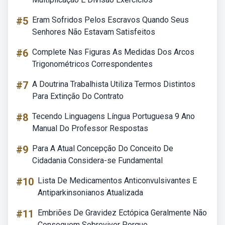
#5
Eram Sofridos Pelos Escravos Quando Seus
Senhores Não Estavam Satisfeitos
#6
Complete Nas Figuras As Medidas Dos Arcos
Trigonométricos Correspondentes
#7
A Doutrina Trabalhista Utiliza Termos Distintos
Para Extinção Do Contrato
#8
Tecendo Linguagens Língua Portuguesa 9 Ano
Manual Do Professor Respostas
#9
Para A Atual Concepção Do Conceito De
Cidadania Considera-se Fundamental
#10
Lista De Medicamentos Anticonvulsivantes E
Antiparkinsonianos Atualizada
#11
Embriões De Gravidez Ectópica Geralmente Não
Conseguem Sobreviver Porque