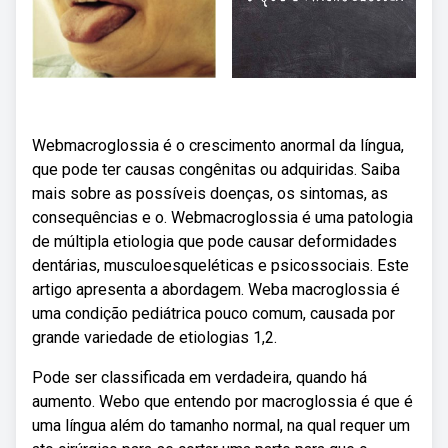
Webmacroglossia é o crescimento anormal da língua,
que pode ter causas congênitas ou adquiridas. Saiba
mais sobre as possíveis doenças, os sintomas, as
consequências e o. Webmacroglossia é uma patologia
de múltipla etiologia que pode causar deformidades
dentárias, musculoesqueléticas e psicossociais. Este
artigo apresenta a abordagem. Weba macroglossia é
uma condição pediátrica pouco comum, causada por
grande variedade de etiologias 1,2.
Pode ser classificada em verdadeira, quando há
aumento. Webo que entendo por macroglossia é que é
uma língua além do tamanho normal, na qual requer um