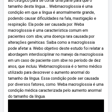
ato cirúrgico para se cortar uma parte para que o
tamanho desta língua…. Webmacroglossia é uma
condição em que a língua é anormalmente grande,
podendo causar dificuldades na fala, mastigação e
respiração. Ela pode ser causada por. Weba
macroglossia é uma característica comum em
pacientes com sbw, uma doença rara causada por
alterações genéticas. Saiba como a macroglossia
pode afetar a. Webo objetivo deste estudo foi relatar a
abordagem interdisciplinar no manejo da macroglossia
em um caso de paciente com sbw no período de dez
anos, que incluiu. Webmacroglossia é o termo médico
utilizado para descrever o aumento anormal do
tamanho da língua. Essa condição pode ser causada
por diversos fatores, como. Weba macroglossia é uma
condição médica caracterizada pelo aumento anormal
do tamanho da língua.