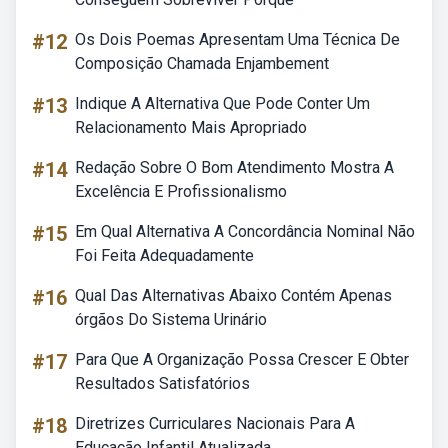
#12
Os Dois Poemas Apresentam Uma Técnica De
Composição Chamada Enjambement
#13
Indique A Alternativa Que Pode Conter Um
Relacionamento Mais Apropriado
#14
Redação Sobre O Bom Atendimento Mostra A
Excelência E Profissionalismo
#15
Em Qual Alternativa A Concordância Nominal Não
Foi Feita Adequadamente
#16
Qual Das Alternativas Abaixo Contém Apenas
órgãos Do Sistema Urinário
#17
Para Que A Organização Possa Crescer E Obter
Resultados Satisfatórios
#18
Diretrizes Curriculares Nacionais Para A
Educação Infantil Atualizada