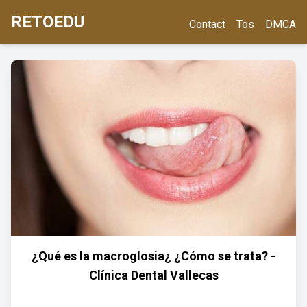
RETOEDU
Contact
Tos
DMCA
¿Qué es la macroglosia¿ ¿Cómo se trata? -
Clínica Dental Vallecas