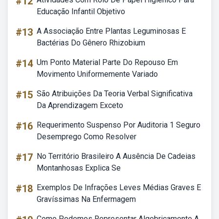
#12
Educação Infantil Objetivo
#13
A Associação Entre Plantas Leguminosas E
Bactérias Do Gênero Rhizobium
#14
Um Ponto Material Parte Do Repouso Em
Movimento Uniformemente Variado
#15
São Atribuições Da Teoria Verbal Significativa
Da Aprendizagem Exceto
#16
Requerimento Suspenso Por Auditoria 1 Seguro
Desemprego Como Resolver
#17
No Território Brasileiro A Ausência De Cadeias
Montanhosas Explica Se
#18
Exemplos De Infrações Leves Médias Graves E
Gravíssimas Na Enfermagem
Como Podemos Representar Algebricamente A