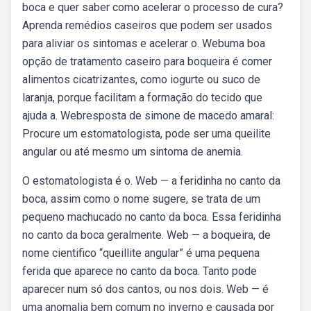
boca e quer saber como acelerar o processo de cura?
Aprenda remédios caseiros que podem ser usados
para aliviar os sintomas e acelerar o. Webuma boa
opção de tratamento caseiro para boqueira é comer
alimentos cicatrizantes, como iogurte ou suco de
laranja, porque facilitam a formação do tecido que
ajuda a. Webresposta de simone de macedo amaral:
Procure um estomatologista, pode ser uma queilite
angular ou até mesmo um sintoma de anemia.
O estomatologista é o. Web — a feridinha no canto da
boca, assim como o nome sugere, se trata de um
pequeno machucado no canto da boca. Essa feridinha
no canto da boca geralmente. Web — a boqueira, de
nome cientifico “queillite angular” é uma pequena
ferida que aparece no canto da boca. Tanto pode
aparecer num só dos cantos, ou nos dois. Web — é
uma anomalia bem comum no inverno e causada por