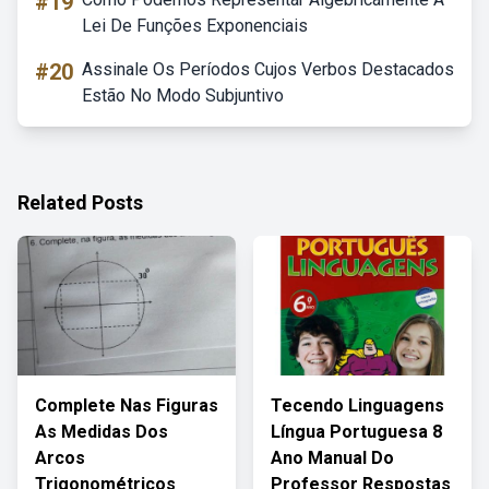
#19
Lei De Funções Exponenciais
#20
Assinale Os Períodos Cujos Verbos Destacados
Estão No Modo Subjuntivo
Related Posts
Complete Nas Figuras
Tecendo Linguagens
As Medidas Dos
Língua Portuguesa 8
Arcos
Ano Manual Do
Trigonométricos
Professor Respostas