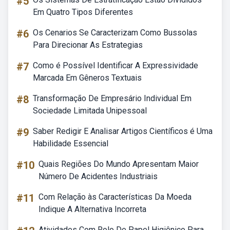
#5
Em Quatro Tipos Diferentes
#6
Os Cenarios Se Caracterizam Como Bussolas
Para Direcionar As Estrategias
#7
Como é Possível Identificar A Expressividade
Marcada Em Gêneros Textuais
#8
Transformação De Empresário Individual Em
Sociedade Limitada Unipessoal
#9
Saber Redigir E Analisar Artigos Científicos é Uma
Habilidade Essencial
#10
Quais Regiões Do Mundo Apresentam Maior
Número De Acidentes Industriais
#11
Com Relação às Características Da Moeda
Indique A Alternativa Incorreta
Atividades Com Rolo De Papel Higiênico Para