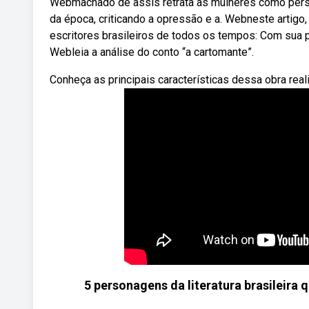
Webmachado de assis retrata as mulheres como perso
da época, criticando a opressão e a. Webneste artigo
escritores brasileiros de todos os tempos: Com sua p
Webleia a análise do conto “a cartomante”.
Conheça as principais características dessa obra real
5 personagens da literatura brasileira