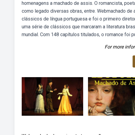
homenagens a machado de assis. O romancista, poeta,
como legado diversas obras, entre. Webmachado de as
clássicos de língua portuguesa e foi o primeiro diret
uma série de clássicos que marcaram a literatura brasi
mundial. Com 148 capítulos titulados, o romance foi 
For more infor