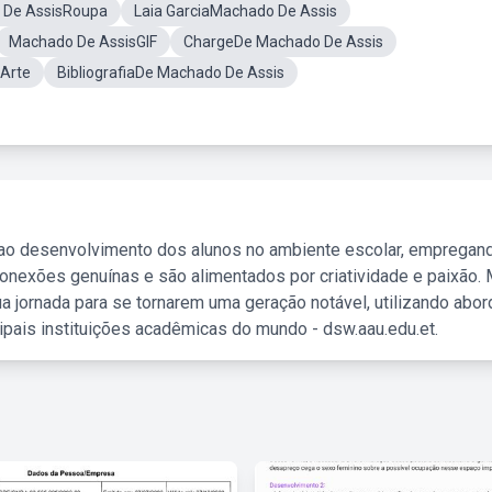
 De AssisRoupa
Laia GarciaMachado De Assis
Machado De AssisGIF
ChargeDe Machado De Assis
Arte
BibliografiaDe Machado De Assis
 ao desenvolvimento dos alunos no ambiente escolar, empregan
nexões genuínas e são alimentados por criatividade e paixão. 
a jornada para se tornarem uma geração notável, utilizando abo
ipais instituições acadêmicas do mundo - dsw.aau.edu.et.