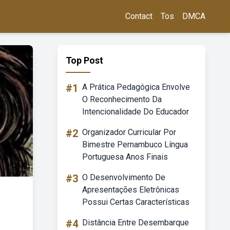
Contact
Tos
DMCA
Top Post
#1
A Prática Pedagógica Envolve
O Reconhecimento Da
Intencionalidade Do Educador
#2
Organizador Curricular Por
Bimestre Pernambuco Língua
Portuguesa Anos Finais
#3
O Desenvolvimento De
Apresentações Eletrônicas
Possui Certas Características
#4
Distância Entre Desembarque