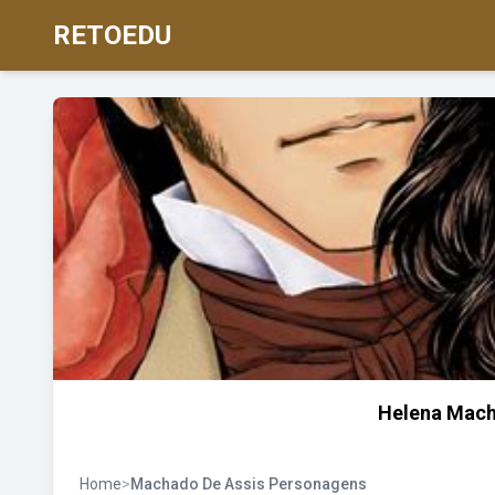
RETOEDU
Helena Mach
Home
>
Machado De Assis Personagens