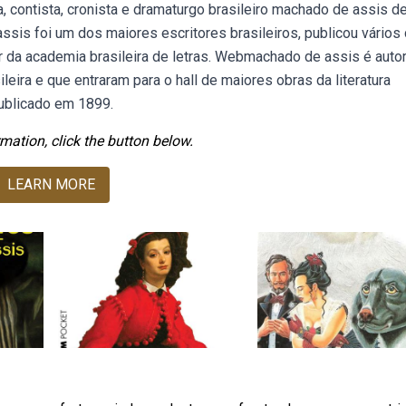
 contista, cronista e dramaturgo brasileiro machado de assis d
sis foi um dos maiores escritores brasileiros, publicou vários
or da academia brasileira de letras. Webmachado de assis é auto
leira e que entraram para o hall de maiores obras da literatura
publicado em 1899.
mation, click the button below.
LEARN MORE