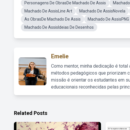
Personagens De ObrasDe Machado De Assis
Machado
Machado De AssisLine Art
Machado De AssisNovela
As ObrasDe Machado De Assis
Machado De AssisPNG 
Machado De AssisIdeias De Desenhos
Emelie
Como mentor, minha dedicação é total
métodos pedagógicos que priorizam co
missão é orientar os estudantes em su
educacionais reconhecidas pelas princ
Related Posts