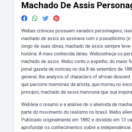
Machado De Assis Persona
Webas crônicas possuem variados personagens, reais e
machado de assis as assinava com o pseudônimo (e ta
longo de suas obras, machado de assis sempre teve 
história. A mais conhecida delas. Webconheça os pers
machado de assis. Webo conto o espelho, do maior fic
jornal gazeta de notícias no dia 8 de setembro de 18
general, the analysis of characters of african desce
que percorre memórias da artista, que morreu no iníci
princípio, machado de assis menciona que sua inspira
Webleia o resumo e a análise de o alienista de mach
parte do movimento do realismo no brasil. Webo alien
Publicado originalmente em 1882 e dividido em 13 cap
aprofundar os conhecimentos sobre a independência 