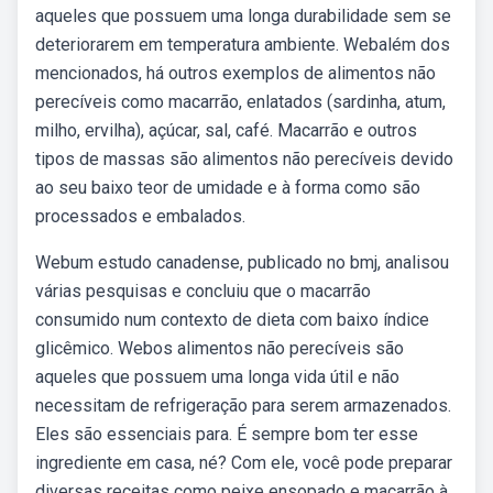
aqueles que possuem uma longa durabilidade sem se
deteriorarem em temperatura ambiente. Webalém dos
mencionados, há outros exemplos de alimentos não
perecíveis como macarrão, enlatados (sardinha, atum,
milho, ervilha), açúcar, sal, café. Macarrão e outros
tipos de massas são alimentos não perecíveis devido
ao seu baixo teor de umidade e à forma como são
processados e embalados.
Webum estudo canadense, publicado no bmj, analisou
várias pesquisas e concluiu que o macarrão
consumido num contexto de dieta com baixo índice
glicêmico. Webos alimentos não perecíveis são
aqueles que possuem uma longa vida útil e não
necessitam de refrigeração para serem armazenados.
Eles são essenciais para. É sempre bom ter esse
ingrediente em casa, né? Com ele, você pode preparar
diversas receitas como peixe ensopado e macarrão à.