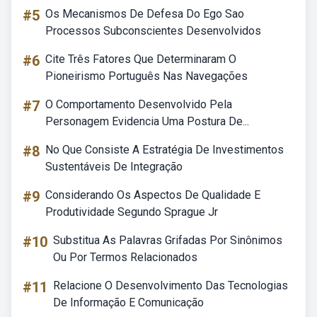
#5
Os Mecanismos De Defesa Do Ego Sao
Processos Subconscientes Desenvolvidos
#6
Cite Três Fatores Que Determinaram O
Pioneirismo Português Nas Navegações
#7
O Comportamento Desenvolvido Pela
Personagem Evidencia Uma Postura De...
#8
No Que Consiste A Estratégia De Investimentos
Sustentáveis De Integração
#9
Considerando Os Aspectos De Qualidade E
Produtividade Segundo Sprague Jr
#10
Substitua As Palavras Grifadas Por Sinônimos
Ou Por Termos Relacionados
#11
Relacione O Desenvolvimento Das Tecnologias
De Informação E Comunicação