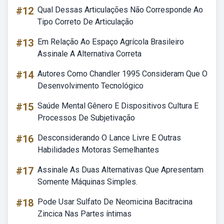
#12
Qual Dessas Articulações Não Corresponde Ao
Tipo Correto De Articulação
#13
Em Relação Ao Espaço Agrícola Brasileiro
Assinale A Alternativa Correta
#14
Autores Como Chandler 1995 Consideram Que O
Desenvolvimento Tecnológico
#15
Saúde Mental Gênero E Dispositivos Cultura E
Processos De Subjetivação
#16
Desconsiderando O Lance Livre E Outras
Habilidades Motoras Semelhantes
#17
Assinale As Duas Alternativas Que Apresentam
Somente Máquinas Simples.
#18
Pode Usar Sulfato De Neomicina Bacitracina
Zincica Nas Partes íntimas