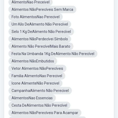
AlimentoNao Preceivel
Alimentos NãoPerecíveis Sem Marca
Foto AlimentosNao Perecivel
Um Kilo DeAlimento Não Perecível
Selo 1 Kg DeAlimento Não Perecível
Alimentos NãoPerdecívei Símbolo
Alimento Não PerecívelMais Barato
Festa Na Umbanda 1Kg DeAlimento Não Perecível
Alimentos NãoEmbutidos
Vetor Alimentos NãoPerecíveis
Familia AlimentoNao Perecivel
Icone AlimenteNão Perecivel
CampanhaAlimento Não Perecivel
AlimentosNao Essencias
Cesta DeAlimentos Não Perecível
Alimentos NãoPerecíveis Para Acampar