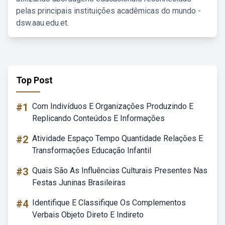
pelas principais instituições acadêmicas do mundo -
dsw.aau.edu.et.
Top Post
#1
Com Indivíduos E Organizações Produzindo E
Replicando Conteúdos E Informações
#2
Atividade Espaço Tempo Quantidade Relações E
Transformações Educação Infantil
#3
Quais São As Influências Culturais Presentes Nas
Festas Juninas Brasileiras
#4
Identifique E Classifique Os Complementos
Verbais Objeto Direto E Indireto