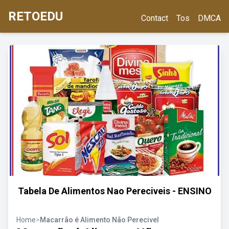
RETOEDU
Contact
Tos
DMCA
Tabela De Alimentos Nao Pereciveis - ENSINO
Home
>
Macarrão é Alimento Não Perecivel