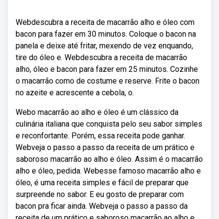
Webdescubra a receita de macarrão alho e óleo com
bacon para fazer em 30 minutos. Coloque o bacon na
panela e deixe até fritar, mexendo de vez enquando,
tire do óleo e. Webdescubra a receita de macarrão
alho, óleo e bacon para fazer em 25 minutos. Cozinhe
o macarrão como de costume e reserve. Frite o bacon
no azeite e acrescente a cebola, o.
Webo macarrão ao alho e óleo é um clássico da
culinária italiana que conquista pelo seu sabor simples
e reconfortante. Porém, essa receita pode ganhar.
Webveja o passo a passo da receita de um prático e
saboroso macarrão ao alho e óleo. Assim é o macarrão
alho e óleo, pedida. Webesse famoso macarrão alho e
óleo, é uma receita simples e fácil de preparar que
surpreende no sabor. E eu gosto de preparar com
bacon pra ficar ainda. Webveja o passo a passo da
receita de um prático e saboroso macarrão ao alho e