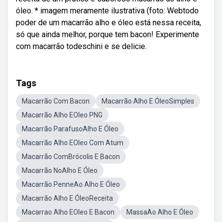
óleo. * imagem meramente ilustrativa (foto: Webtodo
poder de um macarrão alho e óleo está nessa receita,
só que ainda melhor, porque tem bacon! Experimente
com macarrão todeschini e se delicie.
Tags
Macarrão Com Bacon
Macarrão Alho E ÓleoSimples
Macarrão Alho EOleo PNG
Macarrão ParafusoAlho E Óleo
Macarrão Alho EOleo Com Atum
Macarrão ComBrócolis E Bacon
Macarrão NoAlho E Óleo
Macarrão PenneAo Alho E Óleo
Macarrão Alho E ÓleoReceita
Macarrao Alho EOleo E Bacon
MassaAo Alho E Óleo