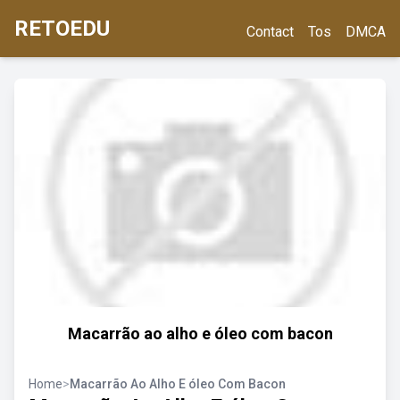
RETOEDU
Contact
Tos
DMCA
Macarrão ao alho e óleo com bacon
Home
>
Macarrão Ao Alho E óleo Com Bacon