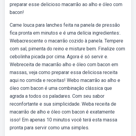
preparar esse delicioso macarrão ao alho e óleo com
bacon!
Carne louca para lanches feita na panela de pressão
fica pronta em minutos e é uma delícia ingredientes:.
Webacrescente o macarrão cozido à panela. Tempere
com sal, pimenta do reino e misture bem. Finalize com
cebolinha picada por cima. Agora é só servir e.
Webreceita de macarrão alho e óleo com bacon em
massas, veja como preparar essa deliciosa receita
aqui no comida e receitas! Webo macarrão ao alho e
óleo com bacon é uma combinação clássica que
agrada a todos os paladares. Com seu sabor
reconfortante e sua simplicidade. Weba receita de
macarrão de alho e óleo com bacon é exatamente
isso! Em apenas 10 minutos você terá esta massa
pronta para servir como uma simples.