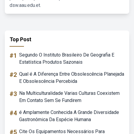
dsw.aau.edu.et.
Top Post
#1
Segundo O Instituto Brasileiro De Geografia E
Estatística Produtos Sazonais
#2
Qual é A Diferença Entre Obsolescência Planejada
E Obsolescência Percebida
#3
Na Multiculturalidade Varias Culturas Coexistem
Em Contato Sem Se Fundirem
#4
é Amplamente Conhecida A Grande Diversidade
Gastronômica Da Espécie Humana
#5
Cite Os Equipamentos Necessários Para