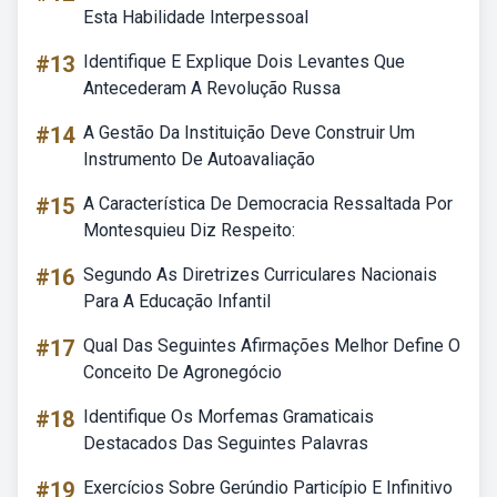
Esta Habilidade Interpessoal
#13
Identifique E Explique Dois Levantes Que
Antecederam A Revolução Russa
#14
A Gestão Da Instituição Deve Construir Um
Instrumento De Autoavaliação
#15
A Característica De Democracia Ressaltada Por
Montesquieu Diz Respeito:
#16
Segundo As Diretrizes Curriculares Nacionais
Para A Educação Infantil
#17
Qual Das Seguintes Afirmações Melhor Define O
Conceito De Agronegócio
#18
Identifique Os Morfemas Gramaticais
Destacados Das Seguintes Palavras
#19
Exercícios Sobre Gerúndio Particípio E Infinitivo