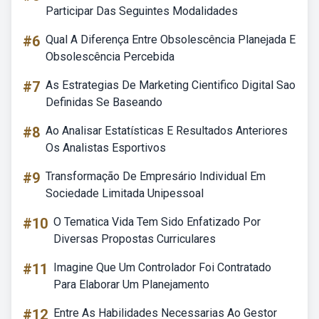
Participar Das Seguintes Modalidades
#6
Qual A Diferença Entre Obsolescência Planejada E
Obsolescência Percebida
#7
As Estrategias De Marketing Cientifico Digital Sao
Definidas Se Baseando
#8
Ao Analisar Estatísticas E Resultados Anteriores
Os Analistas Esportivos
#9
Transformação De Empresário Individual Em
Sociedade Limitada Unipessoal
#10
O Tematica Vida Tem Sido Enfatizado Por
Diversas Propostas Curriculares
#11
Imagine Que Um Controlador Foi Contratado
Para Elaborar Um Planejamento
#12
Entre As Habilidades Necessarias Ao Gestor