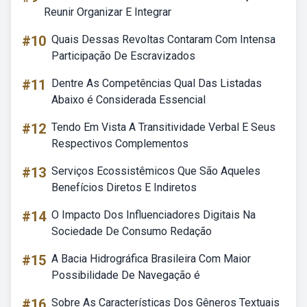
Reunir Organizar E Integrar
#10
Quais Dessas Revoltas Contaram Com Intensa
Participação De Escravizados
#11
Dentre As Competências Qual Das Listadas
Abaixo é Considerada Essencial
#12
Tendo Em Vista A Transitividade Verbal E Seus
Respectivos Complementos
#13
Serviços Ecossistêmicos Que São Aqueles
Benefícios Diretos E Indiretos
#14
O Impacto Dos Influenciadores Digitais Na
Sociedade De Consumo Redação
#15
A Bacia Hidrográfica Brasileira Com Maior
Possibilidade De Navegação é
#16
Sobre As Características Dos Gêneros Textuais