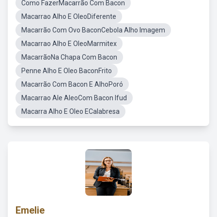
Como FazerMacarrão Com Bacon
Macarrao Alho E OleoDiferente
Macarrão Com Ovo BaconCebola Alho Imagem
Macarrao Alho E OleoMarmitex
MacarrãoNa Chapa Com Bacon
Penne Alho E Oleo BaconFrito
Macarrão Com Bacon E AlhoPoró
Macarrao Ale AleoCom Bacon Ifud
Macarra Alho E Oleo ECalabresa
Emelie