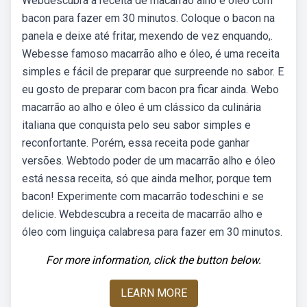
Webdescubra a receita de macarrão alho e óleo com
bacon para fazer em 30 minutos. Coloque o bacon na
panela e deixe até fritar, mexendo de vez enquando,.
Webesse famoso macarrão alho e óleo, é uma receita
simples e fácil de preparar que surpreende no sabor. E
eu gosto de preparar com bacon pra ficar ainda. Webo
macarrão ao alho e óleo é um clássico da culinária
italiana que conquista pelo seu sabor simples e
reconfortante. Porém, essa receita pode ganhar
versões. Webtodo poder de um macarrão alho e óleo
está nessa receita, só que ainda melhor, porque tem
bacon! Experimente com macarrão todeschini e se
delicie. Webdescubra a receita de macarrão alho e
óleo com linguiça calabresa para fazer em 30 minutos.
For more information, click the button below.
LEARN MORE