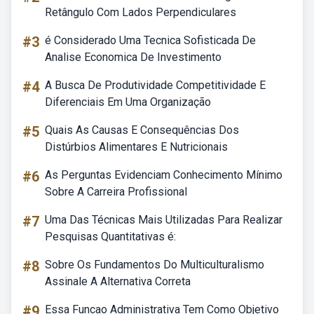
Retângulo Com Lados Perpendiculares
#3
é Considerado Uma Tecnica Sofisticada De
Analise Economica De Investimento
#4
A Busca De Produtividade Competitividade E
Diferenciais Em Uma Organização
#5
Quais As Causas E Consequências Dos
Distúrbios Alimentares E Nutricionais
#6
As Perguntas Evidenciam Conhecimento Mínimo
Sobre A Carreira Profissional
#7
Uma Das Técnicas Mais Utilizadas Para Realizar
Pesquisas Quantitativas é:
#8
Sobre Os Fundamentos Do Multiculturalismo
Assinale A Alternativa Correta
#9
Essa Funcao Administrativa Tem Como Objetivo