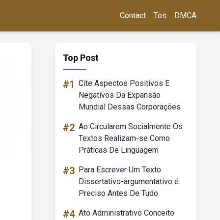
Contact
Tos
DMCA
Top Post
#1
Cite Aspectos Positivos E
Negativos Da Expansão
Mundial Dessas Corporações
#2
Ao Circularem Socialmente Os
Textos Realizam-se Como
Práticas De Linguagem
#3
Para Escrever Um Texto
Dissertativo-argumentativo é
Preciso Antes De Tudo
#4
Ato Administrativo Conceito