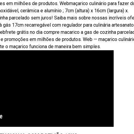
es em milhões de produtos. Webmaçarico culinário para fazer d
oxidável, cerâmica e alumínio ; 7cm (altura) x 16cm (largura) x.
nha parcelado sem juros! Saiba mais sobre nossas incríveis of
gás 17cm recarregável com regulador para culinária artesanato
Webfrete grátis no dia compre macarico a gas de cozinha parcela
s e promoções em milhões de produtos. Web — maçarico culinári
iente o maçarico funciona de maneira bem simples.