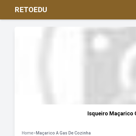
RETOEDU
Isqueiro Maçarico 
Home
>
Maçarico A Gas De Cozinha