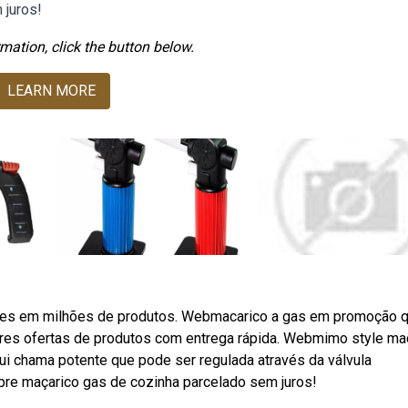
 juros!
mation, click the button below.
LEARN MORE
ções em milhões de produtos. Webmacarico a gas em promoção 
res ofertas de produtos com entrega rápida. Webmimo style ma
ui chama potente que pode ser regulada através da válvula
mpre maçarico gas de cozinha parcelado sem juros!