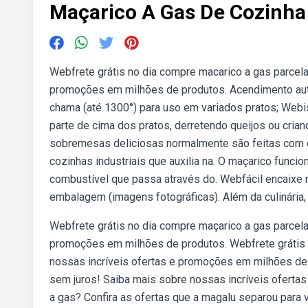
Maçarico A Gas De Cozinha
Webfrete grátis no dia compre macarico a gas parcela
promoções em milhões de produtos. Acendimento auto
chama (até 1300°) para uso em variados pratos; Webi
parte de cima dos pratos, derretendo queijos ou cri
sobremesas deliciosas normalmente são feitas com o 
cozinhas industriais que auxilia na. O maçarico funci
combustível que passa através do. Webfácil encaixe n
embalagem (imagens fotográficas). Além da culinária, 
Webfrete grátis no dia compre maçarico a gas parcela
promoções em milhões de produtos. Webfrete grátis 
nossas incríveis ofertas e promoções em milhões de 
sem juros! Saiba mais sobre nossas incríveis ofert
a gas? Confira as ofertas que a magalu separou para 