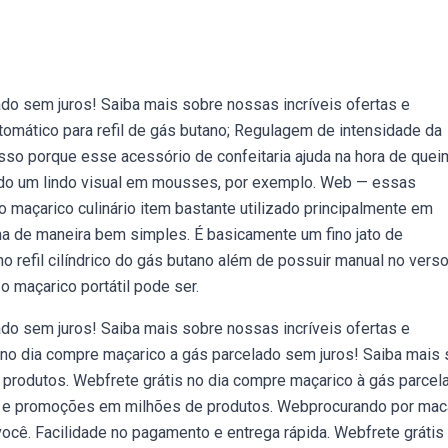
do sem juros! Saiba mais sobre nossas incríveis ofertas e
mático para refil de gás butano; Regulagem de intensidade da
sso porque esse acessório de confeitaria ajuda na hora de quei
ando um lindo visual em mousses, por exemplo. Web — essas
maçarico culinário item bastante utilizado principalmente em
ona de maneira bem simples. É basicamente um fino jato de
o refil cilíndrico do gás butano além de possuir manual no vers
o maçarico portátil pode ser.
do sem juros! Saiba mais sobre nossas incríveis ofertas e
no dia compre maçarico a gás parcelado sem juros! Saiba mais 
produtos. Webfrete grátis no dia compre maçarico à gás parcel
as e promoções em milhões de produtos. Webprocurando por mac
você. Facilidade no pagamento e entrega rápida. Webfrete grátis