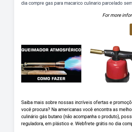
dia compre gas para macarico culinario parcelado sem
For more infor
Saiba mais sobre nossas incríveis ofertas e promo
você procura? Na americanas você encontra as melho
culinário gás butano (não acompanha o produto), poss
reguladora, em plástico e. Webfrete grátis no dia co