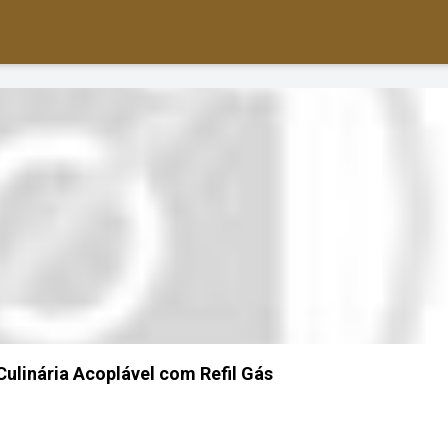
Culinária Acoplável com Refil Gás