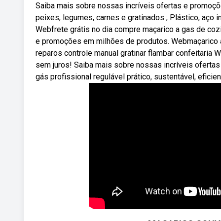
Saiba mais sobre nossas incríveis ofertas e promoçõ
peixes, legumes, carnes e gratinados ; Plástico, aço in
Webfrete grátis no dia compre maçarico a gas de cozi
e promoções em milhões de produtos. Webmaçarico à 
reparos controle manual gratinar flambar confeitaria 
sem juros! Saiba mais sobre nossas incríveis oferta
gás profissional regulável prático, sustentável, efic