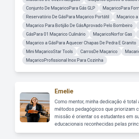
Conjunto De MaçaricoPara Gás GLP
MaçaricoPara For
Reservatório De GásPara Maçarico Portátil
Maçarico a
Maçarico Para Botijão De GásAprovado Pelo Bombeiro
GásPara 01 Maçarico Culinário
MaçaricoNorfor Gas
Maçarico a GásPara Aquecer Chapas De Pedra E Granito
Mini MaçaricoStar Tools
CarrosDe Maçarico
Macari
MaçaricoProfissional Inox Para Cozinha
Emelie
Como mentor, minha dedicação é total
métodos pedagógicos que priorizam co
missão é orientar os estudantes em su
educacionais reconhecidas pelas princ