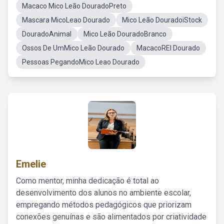
Macaco Mico Leão DouradoPreto
Mascara MicoLeao Dourado
Mico Leão DouradoiStock
DouradoAnimal
Mico Leão DouradoBranco
Ossos De UmMico Leão Dourado
MacacoREI Dourado
Pessoas PegandoMico Leao Dourado
Emelie
Como mentor, minha dedicação é total ao
desenvolvimento dos alunos no ambiente escolar,
empregando métodos pedagógicos que priorizam
conexões genuínas e são alimentados por criatividade