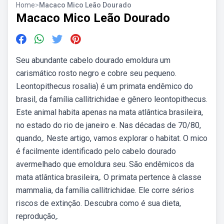
Home
>
Macaco Mico Leão Dourado
Macaco Mico Leão Dourado
Seu abundante cabelo dourado emoldura um
carismático rosto negro e cobre seu pequeno.
Leontopithecus rosalia) é um primata endêmico do
brasil, da família callitrichidae e gênero leontopithecus.
Este animal habita apenas na mata atlântica brasileira,
no estado do rio de janeiro e. Nas décadas de 70/80,
quando,. Neste artigo, vamos explorar o habitat. O mico
é facilmente identificado pelo cabelo dourado
avermelhado que emoldura seu. São endêmicos da
mata atlântica brasileira,. O primata pertence à classe
mammalia, da família callitrichidae. Ele corre sérios
riscos de extinção. Descubra como é sua dieta,
reprodução,.