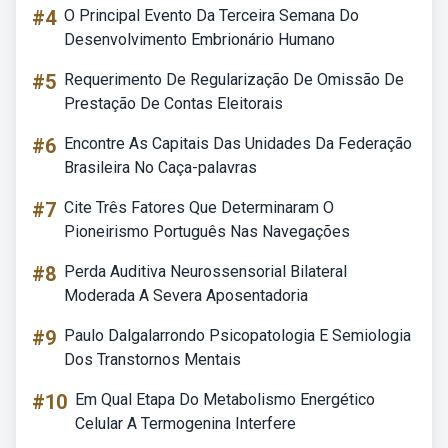
#4
O Principal Evento Da Terceira Semana Do
Desenvolvimento Embrionário Humano
#5
Requerimento De Regularização De Omissão De
Prestação De Contas Eleitorais
#6
Encontre As Capitais Das Unidades Da Federação
Brasileira No Caça-palavras
#7
Cite Três Fatores Que Determinaram O
Pioneirismo Português Nas Navegações
#8
Perda Auditiva Neurossensorial Bilateral
Moderada A Severa Aposentadoria
#9
Paulo Dalgalarrondo Psicopatologia E Semiologia
Dos Transtornos Mentais
#10
Em Qual Etapa Do Metabolismo Energético
Celular A Termogenina Interfere