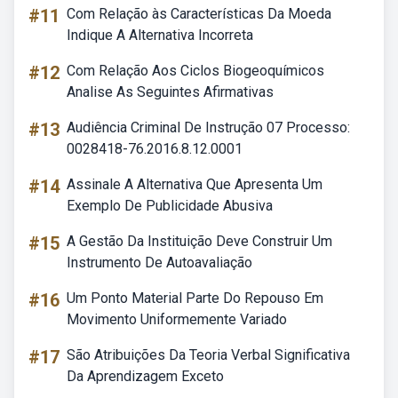
#11
Com Relação às Características Da Moeda
Indique A Alternativa Incorreta
#12
Com Relação Aos Ciclos Biogeoquímicos
Analise As Seguintes Afirmativas
#13
Audiência Criminal De Instrução 07 Processo:
0028418-76.2016.8.12.0001
#14
Assinale A Alternativa Que Apresenta Um
Exemplo De Publicidade Abusiva
#15
A Gestão Da Instituição Deve Construir Um
Instrumento De Autoavaliação
#16
Um Ponto Material Parte Do Repouso Em
Movimento Uniformemente Variado
#17
São Atribuições Da Teoria Verbal Significativa
Da Aprendizagem Exceto