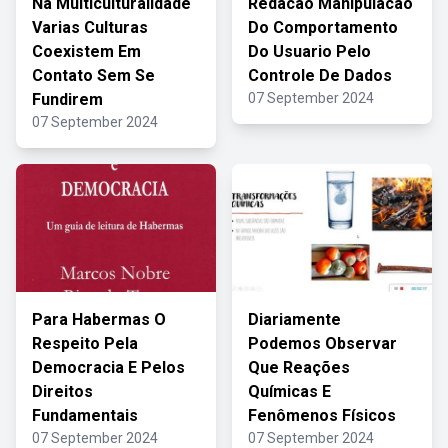
Na Multiculturalidade
Redacao Manipulacao
Varias Culturas
Do Comportamento
Coexistem Em
Do Usuario Pelo
Contato Sem Se
Controle De Dados
Fundirem
07 September 2024
07 September 2024
Para Habermas O
Diariamente
Respeito Pela
Podemos Observar
Democracia E Pelos
Que Reações
Direitos
Químicas E
Fundamentais
Fenômenos Físicos
07 September 2024
07 September 2024