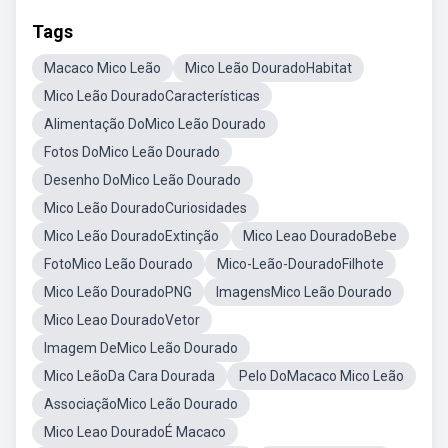
Tags
Macaco Mico Leão
Mico Leão DouradoHabitat
Mico Leão DouradoCaracterísticas
Alimentação DoMico Leão Dourado
Fotos DoMico Leão Dourado
Desenho DoMico Leão Dourado
Mico Leão DouradoCuriosidades
Mico Leão DouradoExtinção
Mico Leao DouradoBebe
FotoMico Leão Dourado
Mico-Leão-DouradoFilhote
Mico Leão DouradoPNG
ImagensMico Leão Dourado
Mico Leao DouradoVetor
Imagem DeMico Leão Dourado
Mico LeãoDa Cara Dourada
Pelo DoMacaco Mico Leão
AssociaçãoMico Leão Dourado
Mico Leao DouradoÉ Macaco