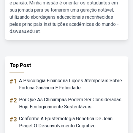
e paixão. Minha missão é orientar os estudantes em
sua jornada para se tornarem uma geração notável,
utilizando abordagens educacionais reconhecidas
pelas principais instituições acadêmicas do mundo -
dsw.aau.edu.et.
Top Post
#1
A Psicologia Financeira Lições Atemporais Sobre
Fortuna Ganância E Felicidade
#2
Por Que As Chinampas Podem Ser Consideradas
Hoje Ecologicamente Sustentáveis
#3
Conforme A Epistemologia Genética De Jean
Piaget O Desenvolvimento Cognitivo