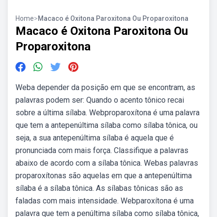
Home
>
Macaco é Oxitona Paroxitona Ou Proparoxitona
Macaco é Oxitona Paroxitona Ou
Proparoxitona
Weba depender da posição em que se encontram, as
palavras podem ser: Quando o acento tônico recai
sobre a última sílaba. Webproparoxítona é uma palavra
que tem a antepenúltima sílaba como sílaba tônica, ou
seja, a sua antepenúltima sílaba é aquela que é
pronunciada com mais força. Classifique a palavras
abaixo de acordo com a sílaba tônica. Webas palavras
proparoxítonas são aquelas em que a antepenúltima
sílaba é a sílaba tônica. As sílabas tônicas são as
faladas com mais intensidade. Webparoxítona é uma
palavra que tem a penúltima sílaba como sílaba tônica,