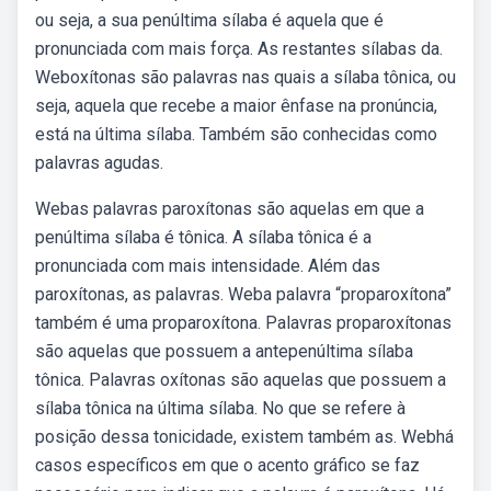
ou seja, a sua penúltima sílaba é aquela que é
pronunciada com mais força. As restantes sílabas da.
Weboxítonas são palavras nas quais a sílaba tônica, ou
seja, aquela que recebe a maior ênfase na pronúncia,
está na última sílaba. Também são conhecidas como
palavras agudas.
Webas palavras paroxítonas são aquelas em que a
penúltima sílaba é tônica. A sílaba tônica é a
pronunciada com mais intensidade. Além das
paroxítonas, as palavras. Weba palavra “proparoxítona”
também é uma proparoxítona. Palavras proparoxítonas
são aquelas que possuem a antepenúltima sílaba
tônica. Palavras oxítonas são aquelas que possuem a
sílaba tônica na última sílaba. No que se refere à
posição dessa tonicidade, existem também as. Webhá
casos específicos em que o acento gráfico se faz