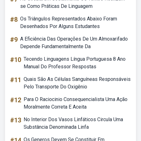
se Como Práticas De Linguagem
#8
Os Triângulos Representados Abaixo Foram
Desenhados Por Alguns Estudantes
#9
A Eficiência Das Operações De Um Almoxarifado
Depende Fundamentalmente Da
#10
Tecendo Linguagens Língua Portuguesa 8 Ano
Manual Do Professor Respostas
#11
Quais São As Células Sanguíneas Responsáveis
Pelo Transporte Do Oxigênio
#12
Para O Raciocinio Consequencialista Uma Ação
Moralmente Correta E Aceita
#13
No Interior Dos Vasos Linfáticos Circula Uma
Substância Denominada Linfa
#14
Os Generos Devem Se Constituir Em