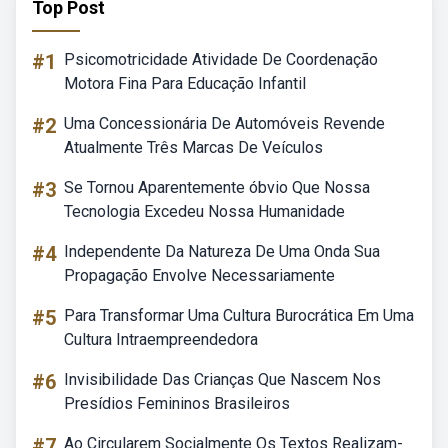
Top Post
#1
Psicomotricidade Atividade De Coordenação
Motora Fina Para Educação Infantil
#2
Uma Concessionária De Automóveis Revende
Atualmente Três Marcas De Veículos
#3
Se Tornou Aparentemente óbvio Que Nossa
Tecnologia Excedeu Nossa Humanidade
#4
Independente Da Natureza De Uma Onda Sua
Propagação Envolve Necessariamente
#5
Para Transformar Uma Cultura Burocrática Em Uma
Cultura Intraempreendedora
#6
Invisibilidade Das Crianças Que Nascem Nos
Presídios Femininos Brasileiros
#7
Ao Circularem Socialmente Os Textos Realizam-