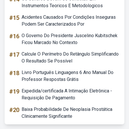
Instrumentos Teoricos E Metodologicos
#15
Acidentes Causados Por Condições Inseguras
Podem Ser Caracterizados Por
#16
O Governo Do Presidente Juscelino Kubitschek
Ficou Marcado No Contexto
#17
Calcule O Perímetro Do Retângulo Simplificando
O Resultado Se Possível
#18
Livro Português Linguagens 6 Ano Manual Do
Professor Respostas Grátis
#19
Expedida/certificada A Intimação Eletrônica -
Requisição De Pagamento
#20
Baixa Probabilidade De Neoplasia Prostática
Clinicamente Significante