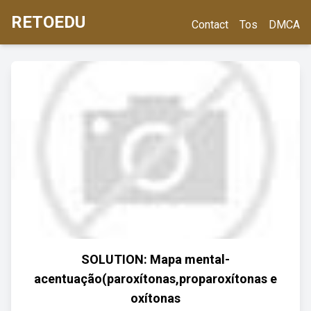
RETOEDU
Contact
Tos
DMCA
SOLUTION: Mapa mental-
acentuação(paroxítonas,proparoxítonas e
oxítonas