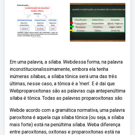
Em uma palavra, a sílaba. Webdessa forma, na palavra
inconstitucionalissimamente, embora ela tenha
inúmeras sílabas, a sílaba tônica será uma das três
últimas, nesse caso, a tônica é a ‘men’. E é daí que.
Webproparoxítonas são as palavras cuja antepenúltima
sílaba é tônica. Todas as palavras proparoxítonas são.
Webde acordo com a gramática normativa, uma palavra
paroxítona é aquela cuja sílaba tônica (ou seja, a sílaba
mais forte) está na penúltima sílaba. Weba diferença
entre paroxítonas, oxítonas e proparoxítonas está na