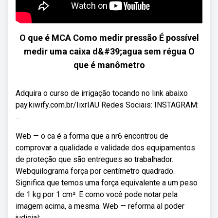
O que é MCA Como medir pressão É possível
medir uma caixa d&#39;agua sem régua O
que é manômetro
Adquira o curso de irrigação tocando no link abaixo
pay.kiwify.com.br/IixrIAU Redes Sociais: INSTAGRAM:
...
Web — o ca é a forma que a nr6 encontrou de
comprovar a qualidade e validade dos equipamentos
de proteção que são entregues ao trabalhador.
Webquilograma força por centímetro quadrado.
Significa que temos uma força equivalente a um peso
de 1 kg por 1 cm². E como você pode notar pela
imagem acima, a mesma. Web — reforma al poder
judicial: