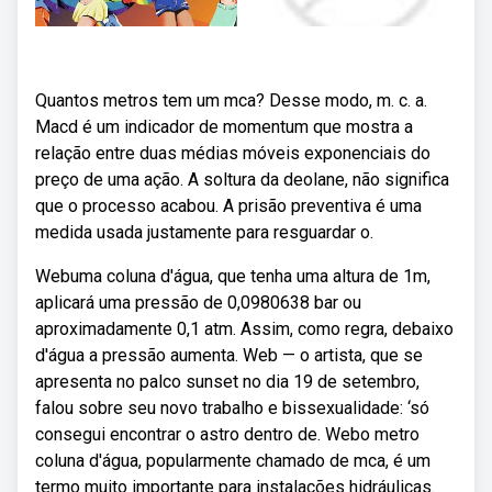
Quantos metros tem um mca? Desse modo, m. c. a.
Macd é um indicador de momentum que mostra a
relação entre duas médias móveis exponenciais do
preço de uma ação. A soltura da deolane, não significa
que o processo acabou. A prisão preventiva é uma
medida usada justamente para resguardar o.
Webuma coluna d'água, que tenha uma altura de 1m,
aplicará uma pressão de 0,0980638 bar ou
aproximadamente 0,1 atm. Assim, como regra, debaixo
d'água a pressão aumenta. Web — o artista, que se
apresenta no palco sunset no dia 19 de setembro,
falou sobre seu novo trabalho e bissexualidade: ‘só
consegui encontrar o astro dentro de. Webo metro
coluna d'água, popularmente chamado de mca, é um
termo muito importante para instalações hidráulicas.