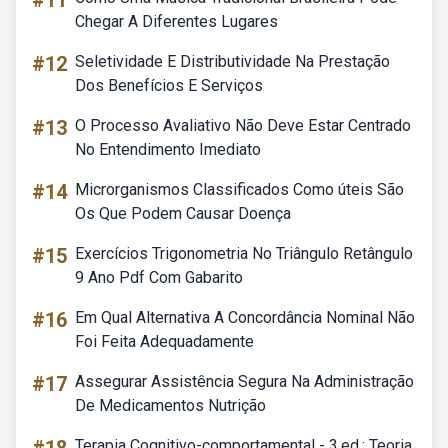
#11
Chegar A Diferentes Lugares
#12
Seletividade E Distributividade Na Prestação
Dos Benefícios E Serviços
#13
O Processo Avaliativo Não Deve Estar Centrado
No Entendimento Imediato
#14
Microrganismos Classificados Como úteis São
Os Que Podem Causar Doença
#15
Exercícios Trigonometria No Triângulo Retângulo
9 Ano Pdf Com Gabarito
#16
Em Qual Alternativa A Concordância Nominal Não
Foi Feita Adequadamente
#17
Assegurar Assistência Segura Na Administração
De Medicamentos Nutrição
Terapia Cognitivo-comportamental - 3.ed.: Teoria