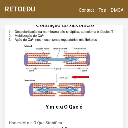
RETOEDU
Contact
Tos
DMCA
Y.m.c.a O Que é
Home
>
M.c.a O Que Significa