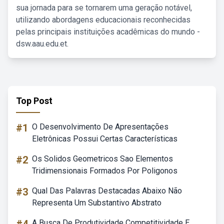
sua jornada para se tornarem uma geração notável,
utilizando abordagens educacionais reconhecidas
pelas principais instituições acadêmicas do mundo -
dsw.aau.edu.et.
Top Post
#1
O Desenvolvimento De Apresentações
Eletrônicas Possui Certas Características
#2
Os Solidos Geometricos Sao Elementos
Tridimensionais Formados Por Poligonos
#3
Qual Das Palavras Destacadas Abaixo Não
Representa Um Substantivo Abstrato
A Busca De Produtividade Competitividade E