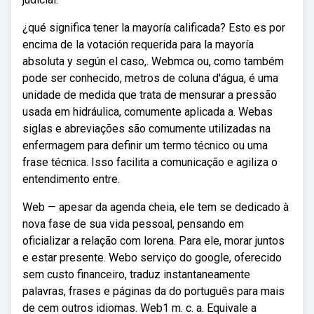
¿qué significa tener la mayoría calificada? Esto es por
encima de la votación requerida para la mayoría
absoluta y según el caso,. Webmca ou, como também
pode ser conhecido, metros de coluna d'água, é uma
unidade de medida que trata de mensurar a pressão
usada em hidráulica, comumente aplicada a. Webas
siglas e abreviações são comumente utilizadas na
enfermagem para definir um termo técnico ou uma
frase técnica. Isso facilita a comunicação e agiliza o
entendimento entre.
Web — apesar da agenda cheia, ele tem se dedicado à
nova fase de sua vida pessoal, pensando em
oficializar a relação com lorena. Para ele, morar juntos
e estar presente. Webo serviço do google, oferecido
sem custo financeiro, traduz instantaneamente
palavras, frases e páginas da do português para mais
de cem outros idiomas. Web1 m. c. a. Equivale a