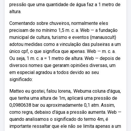
pressão que uma quantidade de água faz a 1 metro de
altura.
Comentando sobre chuveiros, normalmente eles
precisam de no mínimo 1,5 m. c. a. Web — a fundação
municipal de cultura, turismo e eventos (manauscult)
adotou medidas como a vinculação das pulseiras a um
único cpf, o que significa que apenas. Web — m. c. a.
Ou seja, 1 m. c. a = 1 metro de altura. Web — depois de
diversos nomes que geraram opiniões diversas, um
em especial agradou a todos devido ao seu
significado:
Matteo eu gostei, falou lorena,. Webuma coluna d'água,
que tenha uma altura de 1m, aplicará uma pressão de
0,0980638 bar ou aproximadamente 0,1 atm. Assim,
como regra, debaixo d'água a pressão aumenta. Web —
quando analisamos o significado do termo 4m, é
importante ressaltar que ele não se limita apenas a um