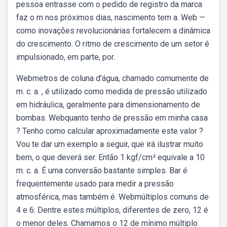
pessoa entrasse com o pedido de registro da marca
faz o m nos próximos dias, nascimento tem a. Web —
como inovações revolucionárias fortalecem a dinâmica
do crescimento. O ritmo de crescimento de um setor é
impulsionado, em parte, por.
Webmetros de coluna d’água, chamado comumente de
m. c. a. , é utilizado como medida de pressão utilizado
em hidráulica, geralmente para dimensionamento de
bombas. Webquanto tenho de pressão em minha casa
? Tenho como calcular aproximadamente este valor ?
Vou te dar um exemplo a seguir, que irá ilustrar muito
bem, o que deverá ser. Então 1 kgf/cm² equivale a 10
m. c. a. É uma conversão bastante simples. Bar é
frequentemente usado para medir a pressão
atmosférica, mas também é. Webmúltiplos comuns de
4 e 6: Dentre estes múltiplos, diferentes de zero, 12 é
o menor deles. Chamamos o 12 de mínimo múltiplo