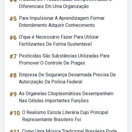
#4
Diferenciais Em Uma Organização
#5
Para Impulsionar A Aprendizagem Formar
Entendimento Adquirir Conhecimento
#6
O'que é Necessário Fazer Para Utilizar
Fertilizantes De Forma Sustentável
#7
Pesticidas São Substâncias Utilizadas Para
Promover O Controle De Pragas
#8
Empresa De Segurança Desarmada Precisa De
Autorização Da Polícia Federal
#9
As Organelas Citoplasmáticas Desempenham
Nas Células Importantes Funções
#10
O Realismo Escola Literária Cujo Principal
Representante Brasileiro Foi
Como Uma Música Tradicional Brasileira Pode