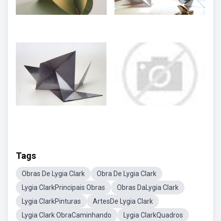
Tags
Obras De Lygia Clark
Obra De Lygia Clark
Lygia ClarkPrincipais Obras
Obras DaLygia Clark
Lygia ClarkPinturas
ArtesDe Lygia Clark
Lygia Clark ObraCaminhando
Lygia ClarkQuadros