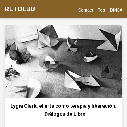
RETOEDU
Contact
Tos
DMCA
Lygia Clark, el arte como terapia y liberación.
- Diálogos de Libro