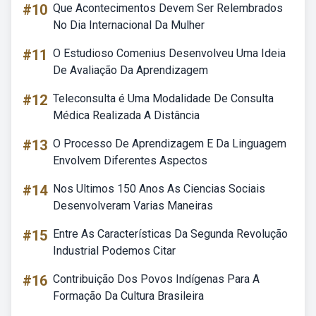
#10
Que Acontecimentos Devem Ser Relembrados
No Dia Internacional Da Mulher
#11
O Estudioso Comenius Desenvolveu Uma Ideia
De Avaliação Da Aprendizagem
#12
Teleconsulta é Uma Modalidade De Consulta
Médica Realizada A Distância
#13
O Processo De Aprendizagem E Da Linguagem
Envolvem Diferentes Aspectos
#14
Nos Ultimos 150 Anos As Ciencias Sociais
Desenvolveram Varias Maneiras
#15
Entre As Características Da Segunda Revolução
Industrial Podemos Citar
#16
Contribuição Dos Povos Indígenas Para A
Formação Da Cultura Brasileira