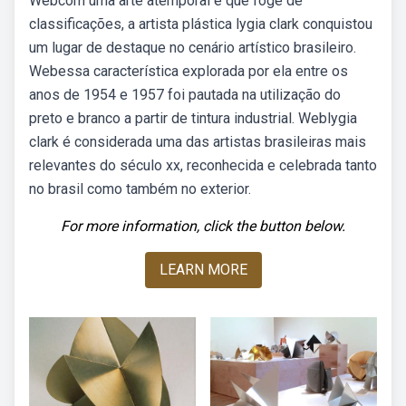
Webcom uma arte atemporal e que foge de
classificações, a artista plástica lygia clark conquistou
um lugar de destaque no cenário artístico brasileiro.
Webessa característica explorada por ela entre os
anos de 1954 e 1957 foi pautada na utilização do
preto e branco a partir de tintura industrial. Weblygia
clark é considerada uma das artistas brasileiras mais
relevantes do século xx, reconhecida e celebrada tanto
no brasil como também no exterior.
For more information, click the button below.
LEARN MORE