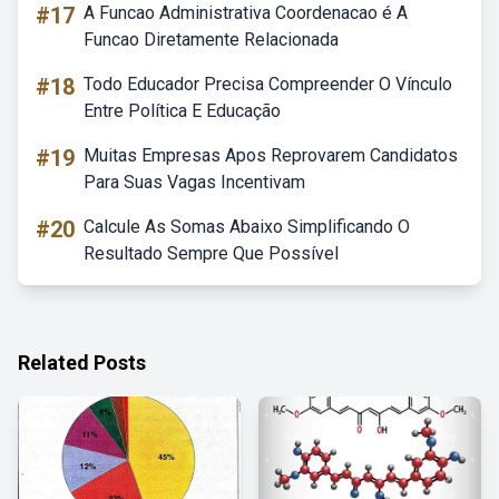
#17
A Funcao Administrativa Coordenacao é A
Funcao Diretamente Relacionada
#18
Todo Educador Precisa Compreender O Vínculo
Entre Política E Educação
#19
Muitas Empresas Apos Reprovarem Candidatos
Para Suas Vagas Incentivam
#20
Calcule As Somas Abaixo Simplificando O
Resultado Sempre Que Possível
Related Posts