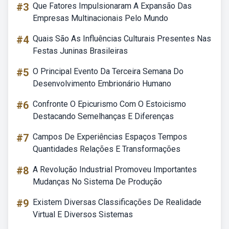
#3
Que Fatores Impulsionaram A Expansão Das
Empresas Multinacionais Pelo Mundo
#4
Quais São As Influências Culturais Presentes Nas
Festas Juninas Brasileiras
#5
O Principal Evento Da Terceira Semana Do
Desenvolvimento Embrionário Humano
#6
Confronte O Epicurismo Com O Estoicismo
Destacando Semelhanças E Diferenças
#7
Campos De Experiências Espaços Tempos
Quantidades Relações E Transformações
#8
A Revolução Industrial Promoveu Importantes
Mudanças No Sistema De Produção
#9
Existem Diversas Classificações De Realidade
Virtual E Diversos Sistemas