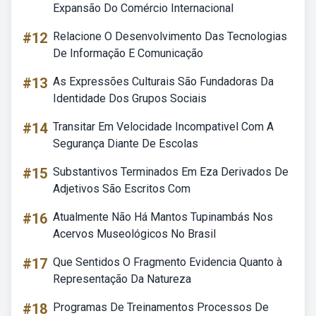
Expansão Do Comércio Internacional
#12
Relacione O Desenvolvimento Das Tecnologias
De Informação E Comunicação
#13
As Expressões Culturais São Fundadoras Da
Identidade Dos Grupos Sociais
#14
Transitar Em Velocidade Incompativel Com A
Segurança Diante De Escolas
#15
Substantivos Terminados Em Eza Derivados De
Adjetivos São Escritos Com
#16
Atualmente Não Há Mantos Tupinambás Nos
Acervos Museológicos No Brasil
#17
Que Sentidos O Fragmento Evidencia Quanto à
Representação Da Natureza
#18
Programas De Treinamentos Processos De