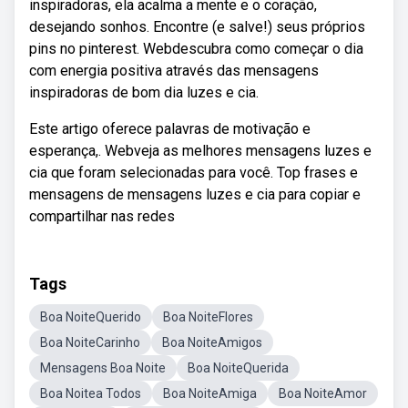
inspiradoras, ela acalma a mente e o coração,
desejando sonhos. Encontre (e salve!) seus próprios
pins no pinterest. Webdescubra como começar o dia
com energia positiva através das mensagens
inspiradoras de bom dia luzes e cia.
Este artigo oferece palavras de motivação e
esperança,. Webveja as melhores mensagens luzes e
cia que foram selecionadas para você. Top frases e
mensagens de mensagens luzes e cia para copiar e
compartilhar nas redes
Tags
Boa NoiteQuerido
Boa NoiteFlores
Boa NoiteCarinho
Boa NoiteAmigos
Mensagens Boa Noite
Boa NoiteQuerida
Boa Noitea Todos
Boa NoiteAmiga
Boa NoiteAmor