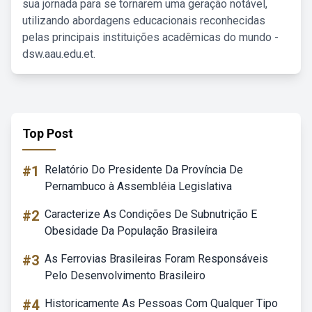
sua jornada para se tornarem uma geração notável,
utilizando abordagens educacionais reconhecidas
pelas principais instituições acadêmicas do mundo -
dsw.aau.edu.et.
Top Post
#1
Relatório Do Presidente Da Província De
Pernambuco à Assembléia Legislativa
#2
Caracterize As Condições De Subnutrição E
Obesidade Da População Brasileira
#3
As Ferrovias Brasileiras Foram Responsáveis
Pelo Desenvolvimento Brasileiro
#4
Historicamente As Pessoas Com Qualquer Tipo