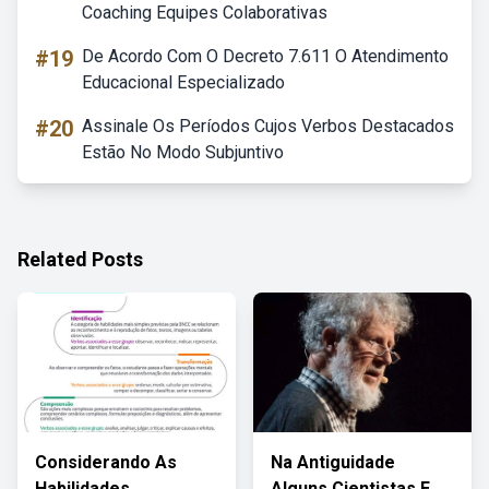
Coaching Equipes Colaborativas
#19
De Acordo Com O Decreto 7.611 O Atendimento
Educacional Especializado
#20
Assinale Os Períodos Cujos Verbos Destacados
Estão No Modo Subjuntivo
Related Posts
Considerando As
Na Antiguidade
Habilidades
Alguns Cientistas E