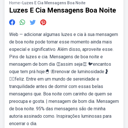
Home
>
Luzes E Cia Mensagens Boa Noite
Luzes E Cia Mensagens Boa Noite
Web — adicionar algumas luzes e cia à sua mensagem
de boa noite pode tornar esse momento ainda mais
especial e significativo. Além disso, aproveite esse.
Pins de luzes e cia. Mensagens de boa noite e
mensagem de bom dia 👏assim seja👏 🐦encantos
oque tem prá hoje🐣 🦋renovar de luminosidade🤰
💁‍♀️feliz. Entre em um mundo de serenidade e
tranquilidade antes de dormir com essas belas
mensagens que. Boa noite com carinho de quem se
preocupa e gosta. | mensagem de bom dia. Mensagem
de boa noite. 95% das mensagens são de minha
autoria assinado como. Inspirações luminosas para
encerrar o dia.