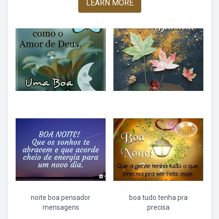
LEARN MORE
noite boa pensador
boa tudo tenha pra
mensagens
precisa