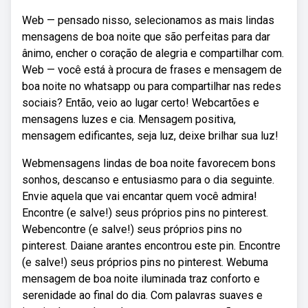
Web — pensado nisso, selecionamos as mais lindas
mensagens de boa noite que são perfeitas para dar
ânimo, encher o coração de alegria e compartilhar com.
Web — você está à procura de frases e mensagem de
boa noite no whatsapp ou para compartilhar nas redes
sociais? Então, veio ao lugar certo! Webcartões e
mensagens luzes e cia. Mensagem positiva,
mensagem edificantes, seja luz, deixe brilhar sua luz!
Webmensagens lindas de boa noite favorecem bons
sonhos, descanso e entusiasmo para o dia seguinte.
Envie aquela que vai encantar quem você admira!
Encontre (e salve!) seus próprios pins no pinterest.
Webencontre (e salve!) seus próprios pins no
pinterest. Daiane arantes encontrou este pin. Encontre
(e salve!) seus próprios pins no pinterest. Webuma
mensagem de boa noite iluminada traz conforto e
serenidade ao final do dia. Com palavras suaves e