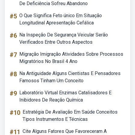
De Deficiência Sofreu Abandono
#5
O Que Significa Feto único Em Situação
Longitudinal Apresentação Cefálica
#6
Na Inspeção De Segurança Veicular Serão
Verificados Entre Outros Aspectos
#7
Migração Imigração Atividades Sobre Processos
Migratórios No Brasil 4 Ano
#8
Na Antiguidade Alguns Cientistas E Pensadores
Famosos Tinham Um Conceito
#9
Laboratório Virtual Enzimas Catalisadores E
Inibidores De Reação Química
#10
Estratégia De Avaliação Em Saúde Conceitos
Tipos Instrumentos E Técnicas
#11
Cite Alguns Fatores Que Favoreceram A