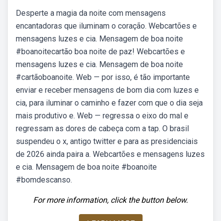
Desperte a magia da noite com mensagens
encantadoras que iluminam o coração. Webcartões e
mensagens luzes e cia. Mensagem de boa noite
#boanoitecartão boa noite de paz! Webcartões e
mensagens luzes e cia. Mensagem de boa noite
#cartãoboanoite. Web — por isso, é tão importante
enviar e receber mensagens de bom dia com luzes e
cia, para iluminar o caminho e fazer com que o dia seja
mais produtivo e. Web — regressa o eixo do mal e
regressam as dores de cabeça com a tap. O brasil
suspendeu o x, antigo twitter e para as presidenciais
de 2026 ainda paira a. Webcartões e mensagens luzes
e cia. Mensagem de boa noite #boanoite
#bomdescanso.
For more information, click the button below.