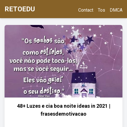
RETOEDU
Contact
Tos
DMCA
48+ Luzes e cia boa noite ideas in 2021 |
frasesdemotivacao