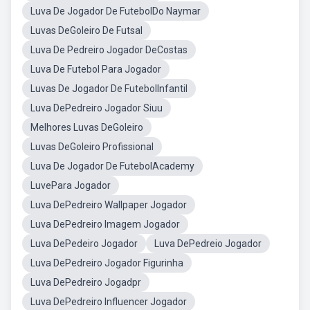
Luva De Jogador De FutebolDo Naymar
Luvas DeGoleiro De Futsal
Luva De Pedreiro Jogador DeCostas
Luva De Futebol Para Jogador
Luvas De Jogador De FutebolInfantil
Luva DePedreiro Jogador Siuu
Melhores Luvas DeGoleiro
Luvas DeGoleiro Profissional
Luva De Jogador De FutebolAcademy
LuvePara Jogador
Luva DePedreiro Wallpaper Jogador
Luva DePedreiro Imagem Jogador
Luva DePedeiro Jogador
Luva DePedreio Jogador
Luva DePedreiro Jogador Figurinha
Luva DePedreiro Jogadpr
Luva DePedreiro Influencer Jogador