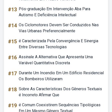
#13
Pós-graduação Em Intervenção Aba Para
Autismo E Deficiência Intelectual
#14
Os Ciclomotores Devem Ser Conduzidos Nas
Vias Urbanas Preferencialmente
#15
é Caracterizada Pela Convergência E Sinergia
Entre Diversas Tecnologias
#16
Assinale A Alternativa Que Apresenta Uma
Variável Quantitativa Discreta
#17
Durante Um Incendio Em Um Edificio Residencial
Os Bombeiros Utilizaram
#18
Sobre As Características Dos Gêneros Textuais
é Incorreto Afirmar Que
#19
é Comum Coexistirem Sequências Tipológicas
Em Um Mesmo Gênero Textual