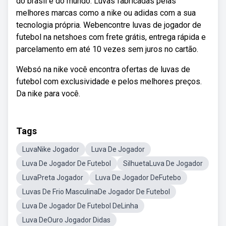
do brasil e do mundo. Luvas fabricadas pelas
melhores marcas como a nike ou adidas com a sua
tecnologia própria. Webencontre luvas de jogador de
futebol na netshoes com frete grátis, entrega rápida e
parcelamento em até 10 vezes sem juros no cartão.
Websó na nike você encontra ofertas de luvas de
futebol com exclusividade e pelos melhores preços.
Da nike para você.
Tags
LuvaNike Jogador
Luva De Jogador
Luva De Jogador De Futebol
SilhuetaLuva De Jogador
LuvaPreta Jogador
Luva De Jogador DeFutebo
Luvas De Frio MasculinaDe Jogador De Futebol
Luva De Jogador De Futebol DeLinha
Luva DeOuro Jogador Didas