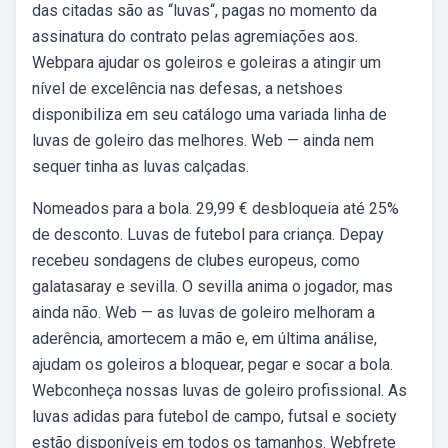
das citadas são as “luvas“, pagas no momento da
assinatura do contrato pelas agremiações aos.
Webpara ajudar os goleiros e goleiras a atingir um
nível de excelência nas defesas, a netshoes
disponibiliza em seu catálogo uma variada linha de
luvas de goleiro das melhores. Web — ainda nem
sequer tinha as luvas calçadas.
Nomeados para a bola. 29,99 € desbloqueia até 25%
de desconto. Luvas de futebol para criança. Depay
recebeu sondagens de clubes europeus, como
galatasaray e sevilla. O sevilla anima o jogador, mas
ainda não. Web — as luvas de goleiro melhoram a
aderência, amortecem a mão e, em última análise,
ajudam os goleiros a bloquear, pegar e socar a bola.
Webconheça nossas luvas de goleiro profissional. As
luvas adidas para futebol de campo, futsal e society
estão disponíveis em todos os tamanhos. Webfrete