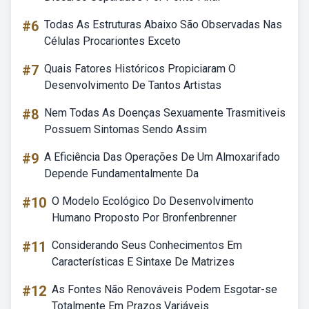
#6
Todas As Estruturas Abaixo São Observadas Nas
Células Procariontes Exceto
#7
Quais Fatores Históricos Propiciaram O
Desenvolvimento De Tantos Artistas
#8
Nem Todas As Doenças Sexuamente Trasmitiveis
Possuem Sintomas Sendo Assim
#9
A Eficiência Das Operações De Um Almoxarifado
Depende Fundamentalmente Da
#10
O Modelo Ecológico Do Desenvolvimento
Humano Proposto Por Bronfenbrenner
#11
Considerando Seus Conhecimentos Em
Características E Sintaxe De Matrizes
#12
As Fontes Não Renováveis Podem Esgotar-se
Totalmente Em Prazos Variáveis