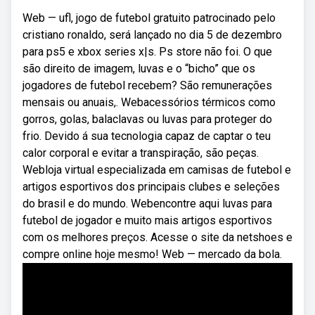
Web — ufl, jogo de futebol gratuito patrocinado pelo
cristiano ronaldo, será lançado no dia 5 de dezembro
para ps5 e xbox series x|s. Ps store não foi. O que
são direito de imagem, luvas e o “bicho” que os
jogadores de futebol recebem? São remunerações
mensais ou anuais,. Webacessórios térmicos como
gorros, golas, balaclavas ou luvas para proteger do
frio. Devido á sua tecnologia capaz de captar o teu
calor corporal e evitar a transpiração, são peças.
Webloja virtual especializada em camisas de futebol e
artigos esportivos dos principais clubes e seleções
do brasil e do mundo. Webencontre aqui luvas para
futebol de jogador e muito mais artigos esportivos
com os melhores preços. Acesse o site da netshoes e
compre online hoje mesmo! Web — mercado da bola.