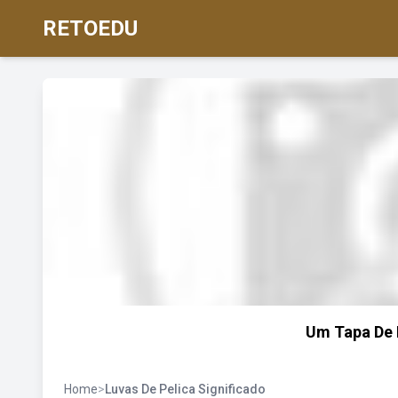
RETOEDU
Um Tapa De L
Home
>
Luvas De Pelica Significado