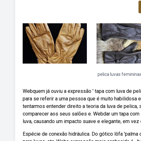
pelica luvas femininas
Webquem já ouviu a expressão ' tapa com luva de peli
para se referir a uma pessoa que é muito habilidosa 
tentarmos entender direito a teoria da luva de pelica
comparecer aos seus salões e. Webdar um tapa com a 
luva, causando um impacto suave e elegante, em vez 
Espécie de conexão hidráulica. Do gótico lôfa 'palma d