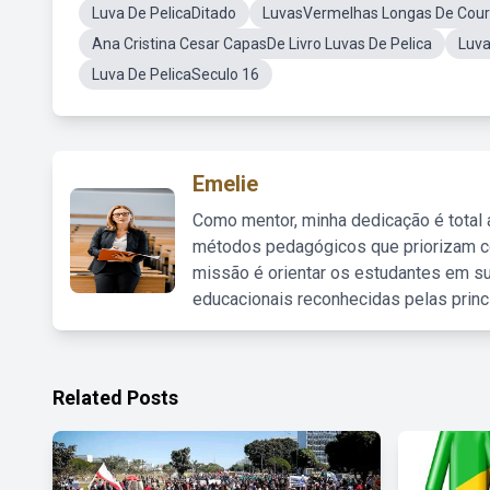
Luva De PelicaDitado
LuvasVermelhas Longas De Cou
Ana Cristina Cesar CapasDe Livro Luvas De Pelica
Luva
Luva De PelicaSeculo 16
Emelie
Como mentor, minha dedicação é total
métodos pedagógicos que priorizam co
missão é orientar os estudantes em su
educacionais reconhecidas pelas princ
Related Posts