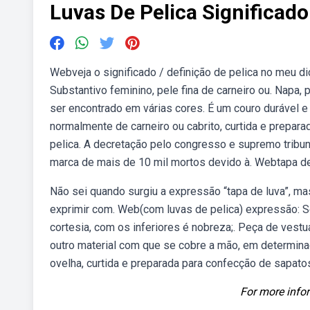
Luvas De Pelica Significado
Webveja o significado / definição de pelica no meu dici
Substantivo feminino, pele fina de carneiro ou. Napa, 
ser encontrado em várias cores. É um couro durável e 
normalmente de carneiro ou cabrito, curtida e prepara
pelica. A decretação pelo congresso e supremo tribunal
marca de mais de 10 mil mortos devido à. Webtapa de 
Não sei quando surgiu a expressão “tapa de luva”, 
exprimir com. Web(com luvas de pelica) expressão: S
cortesia, com os inferiores é nobreza;. Peça de vest
outro material com que se cobre a mão, em determinad
ovelha, curtida e preparada para confecção de sapatos,
For more infor