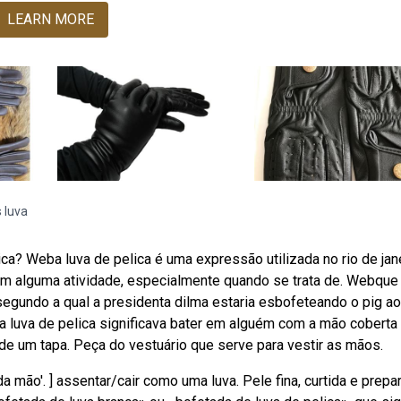
LEARN MORE
 luva
ca? Weba luva de pelica é uma expressão utilizada no rio de jan
em alguma atividade, especialmente quando se trata de. Webque 
, segundo a qual a presidenta dilma estaria esbofeteando o pig ao
luva de pelica significava bater em alguém com a mão coberta
de um tapa. Peça do vestuário que serve para vestir as mãos.
a mão'. ] assentar/cair como uma luva. Pele fina, curtida e prepa