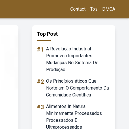
Contact
Tos
DMCA
Top Post
#1
A Revolução Industrial
Promoveu Importantes
Mudanças No Sistema De
Produção
#2
Os Princípios éticos Que
Norteiam O Comportamento Da
Comunidade Científica
#3
Alimentos In Natura
Minimamente Processados
Processados E
Ultraprocessados