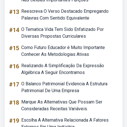
#13
Reescreva O Verso Destacado Empregando
Palavras Com Sentido Equivalente
#14
O Tematica Vida Tem Sido Enfatizado Por
Diversas Propostas Curriculares
#15
Como Futuro Educador é Muito Importante
Conhecer As Metodologias Ativas
#16
Realizando A Simplificação Da Expressão
Algébrica A Seguir Encontramos
#17
O Balanco Patrimonial Evidencia A Estrutura
Patrimonial De Uma Empresa
#18
Marque As Alternativas Que Possam Ser
Consideradas Receitas Variáveis.
#19
Escolha A Alternativa Relacionada A Fatores
Externos Em Uma Indústria.