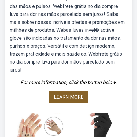
das mãos e pulsos. Webfrete grátis no dia compre
luva para dor nas mãos parcelado sem juros! Saiba
mais sobre nossas incríveis ofertas e promoções em
milhões de produtos. Webas luvas invel® actiive
glove são indicadas no tratamento da dor nas mãos,
punhos e braços. Versátil e com design moderno,
trazem praticidade e mais saúde ao. Webfrete grátis
no dia compre luva para dor mãos parcelado sem
juros!
For more information, click the button below.
LEARN MORE