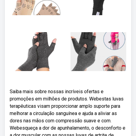
Saiba mais sobre nossas incríveis ofertas e
promoções em milhões de produtos. Webestas luvas
terapêuticas visam proporcionar amplo suporte para
melhorar a circulação sanguínea e ajuda a aliviar as
dores nas mãos com compressão suave e com.
Webesqueça a dor de apunhalamento, o desconforto e
a dor muscular com as nossas luvas de artrite de