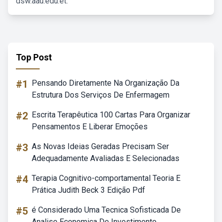
dsw.aau.edu.et.
Top Post
#1
Pensando Diretamente Na Organização Da
Estrutura Dos Serviços De Enfermagem
#2
Escrita Terapêutica 100 Cartas Para Organizar
Pensamentos E Liberar Emoções
#3
As Novas Ideias Geradas Precisam Ser
Adequadamente Avaliadas E Selecionadas
#4
Terapia Cognitivo-comportamental Teoria E
Prática Judith Beck 3 Edição Pdf
#5
é Considerado Uma Tecnica Sofisticada De
Analise Economica De Investimento