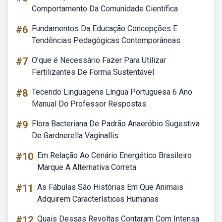
Comportamento Da Comunidade Científica
#6
Fundamentos Da Educação Concepções E
Tendências Pedagógicas Contemporâneas
#7
O'que é Necessário Fazer Para Utilizar
Fertilizantes De Forma Sustentável
#8
Tecendo Linguagens Língua Portuguesa 6 Ano
Manual Do Professor Respostas
#9
Flora Bacteriana De Padrão Anaeróbio Sugestiva
De Gardnerella Vaginallis
#10
Em Relação Ao Cenário Energético Brasileiro
Marque A Alternativa Correta
#11
As Fábulas São Histórias Em Que Animais
Adquirem Características Humanas
#12
Quais Dessas Revoltas Contaram Com Intensa