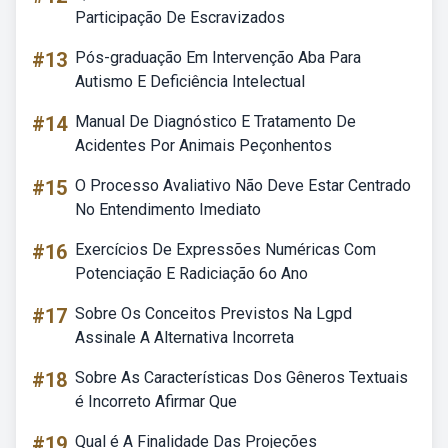
Participação De Escravizados
#13
Pós-graduação Em Intervenção Aba Para
Autismo E Deficiência Intelectual
#14
Manual De Diagnóstico E Tratamento De
Acidentes Por Animais Peçonhentos
#15
O Processo Avaliativo Não Deve Estar Centrado
No Entendimento Imediato
#16
Exercícios De Expressões Numéricas Com
Potenciação E Radiciação 6o Ano
#17
Sobre Os Conceitos Previstos Na Lgpd
Assinale A Alternativa Incorreta
#18
Sobre As Características Dos Gêneros Textuais
é Incorreto Afirmar Que
#19
Qual é A Finalidade Das Projeções