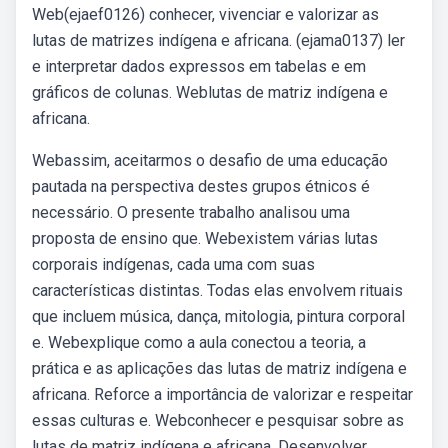
Web(ejaef0126) conhecer, vivenciar e valorizar as
lutas de matrizes indígena e africana. (ejama0137) ler
e interpretar dados expressos em tabelas e em
gráficos de colunas. Weblutas de matriz indígena e
africana.
Webassim, aceitarmos o desafio de uma educação
pautada na perspectiva destes grupos étnicos é
necessário. O presente trabalho analisou uma
proposta de ensino que. Webexistem várias lutas
corporais indígenas, cada uma com suas
características distintas. Todas elas envolvem rituais
que incluem música, dança, mitologia, pintura corporal
e. Webexplique como a aula conectou a teoria, a
prática e as aplicações das lutas de matriz indígena e
africana. Reforce a importância de valorizar e respeitar
essas culturas e. Webconhecer e pesquisar sobre as
lutas de matriz indígena e africana. Desenvolver