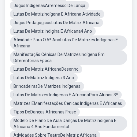
Jogos IndígenasArremesso De Lança
Lutas De MatrizIndígena E Africana Atividade
Jogos PedagógicosLutas De Matriz Africana
Lutas De Matriz Indigina E Africana4 Ano
Atividade Para O 5º AnoLutas De Matrizes Indigenas E
Africana
Manifestação Cênicas De MatrizesIndígena Em
Diferentonas Época
Lutas De Matriz AfricanaDesenho
Lutas DeMatrriz Indigena 3 Ano
BrincadeirasDe Matrizes Indígenas
Lutas De Matrizes Indigenas E AfricanaPara Alunos 3º
Matrizes EManifestações Cenicas Indigenas E Africanas
Tipos DeDanças Africanas Frase
Modelo De Plano De Aula Danças De MatrizIndígena E
Africana 4 Ano Fundamental
Atividades Sobre TeatroDe Matriz Africana