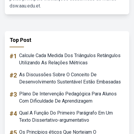
dsw.aau.edu.et.
Top Post
#1
Calcule Cada Medida Dos Triângulos Retângulos
Utilizando As Relações Métricas
#2
As Discussões Sobre O Conceito De
Desenvolvimento Sustentável Estão Embasadas
#3
Plano De Intervenção Pedagógica Para Alunos
Com Dificuldade De Aprendizagem
#4
Qual A Função Do Primeiro Parágrafo Em Um
Texto Dissertativo-argumentativo
#5
Os Princípios éticos Que Norteiam O