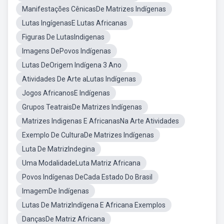
Manifestações CênicasDe Matrizes Indígenas
Lutas IngígenasE Lutas Africanas
Figuras De LutasIndigenas
Imagens DePovos Indígenas
Lutas DeOrigem Indígena 3 Ano
Atividades De Arte aLutas Indígenas
Jogos AfricanosE Indígenas
Grupos TeatraisDe Matrizes Indígenas
Matrizes Indigenas E AfricanasNa Arte Atividades
Exemplo De CulturaDe Matrizes Indígenas
Luta De MatrizIndegina
Uma ModalidadeLuta Matriz Africana
Povos Indígenas DeCada Estado Do Brasil
ImagemDe Indígenas
Lutas De MatrizIndígena E Africana Exemplos
DançasDe Matriz Africana